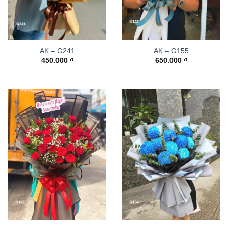
AK – G241
AK – G155
450.000
₫
650.000
₫