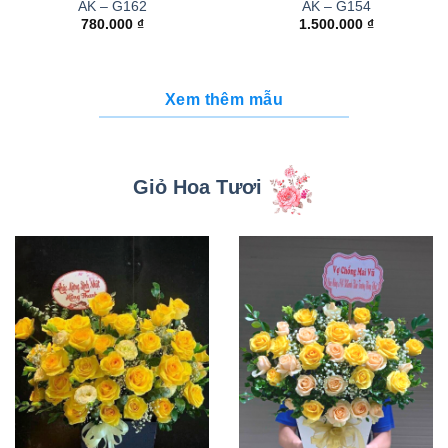
AK – G162
AK – G154
780.000
₫
1.500.000
₫
Xem thêm mẫu
Giỏ Hoa Tươi