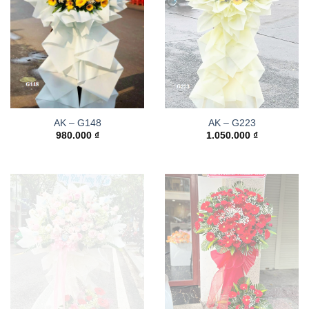
AK – G148
AK – G223
980.000
₫
1.050.000
₫