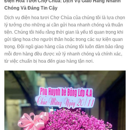
Điện Hoa Tươi Chợ Chùa: Dịch Vụ Giao Hàng Nhanh
Chóng Và Đáng Tin Cậy
Dịch vụ điện hoa tươi Chợ Chùa của chúng tôi là lựa chọn
lý tưởng cho những ai cần gửi hoa nhanh chóng và thuận
tiện. Chúng tôi hiểu rằng thời gian là yếu tố quan trọng khi
gửi tặng hoa cho người thân hoặc trong các sự kiện quan
trọng. Đội ngũ giao hàng của chúng tôi luôn đảm bảo rằng
mỗi đơn hàng đều được xử lý nhanh chóng và chính xác,
từ việc chuẩn bị hoa đến giao hàng tận nơi.