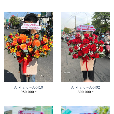
Ankhang – AK410
Ankhang – AK402
950.000
₫
800.000
₫