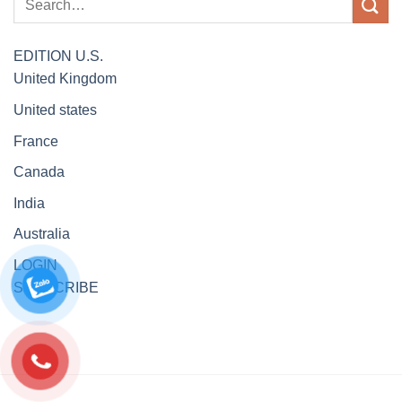
EDITION
U.S.
United Kingdom
United states
France
Canada
India
Australia
LOGIN
SUBSCRIBE