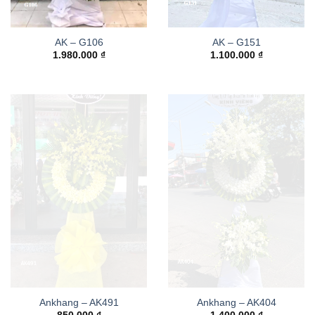
AK – G106
AK – G151
1.980.000
₫
1.100.000
₫
Ankhang – AK491
Ankhang – AK404