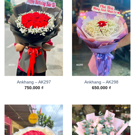
Ankhang – AK297
Ankhang – AK298
750.000
₫
650.000
₫