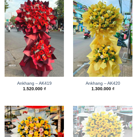
Ankhang – AK419
Ankhang – AK420
1.520.000
₫
1.300.000
₫