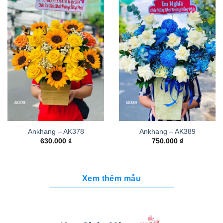
Ankhang – AK378
Ankhang – AK389
630.000
₫
750.000
₫
Xem thêm mẫu