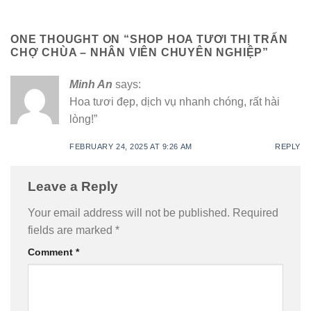
ONE THOUGHT ON “
SHOP HOA TƯƠI THỊ TRẤN
CHỢ CHÙA – NHÂN VIÊN CHUYÊN NGHIỆP
”
Minh An
says:
Hoa tươi đẹp, dịch vụ nhanh chóng, rất hài
lòng!”
FEBRUARY 24, 2025 AT 9:26 AM
REPLY
Leave a Reply
Your email address will not be published.
Required
fields are marked
*
Comment
*