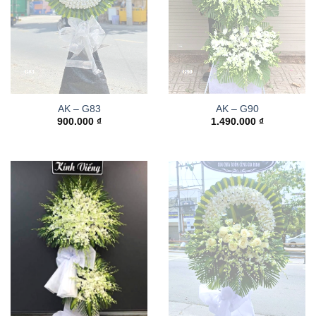
AK – G83
AK – G90
900.000
₫
1.490.000
₫