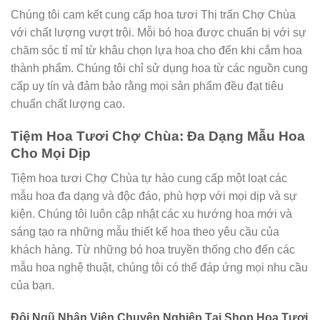
Chúng tôi cam kết cung cấp hoa tươi Thị trấn Chợ Chùa
với chất lượng vượt trội. Mỗi bó hoa được chuẩn bị với sự
chăm sóc tỉ mỉ từ khâu chọn lựa hoa cho đến khi cắm hoa
thành phẩm. Chúng tôi chỉ sử dụng hoa từ các nguồn cung
cấp uy tín và đảm bảo rằng mọi sản phẩm đều đạt tiêu
chuẩn chất lượng cao.
Tiệm Hoa Tươi Chợ Chùa: Đa Dạng Mẫu Hoa
Cho Mọi Dịp
Tiệm hoa tươi Chợ Chùa tự hào cung cấp một loạt các
mẫu hoa đa dạng và độc đáo, phù hợp với mọi dịp và sự
kiện. Chúng tôi luôn cập nhật các xu hướng hoa mới và
sáng tạo ra những mẫu thiết kế hoa theo yêu cầu của
khách hàng. Từ những bó hoa truyền thống cho đến các
mẫu hoa nghệ thuật, chúng tôi có thể đáp ứng mọi nhu cầu
của bạn.
Đội Ngũ Nhân Viên Chuyên Nghiệp Tại Shop Hoa Tươi