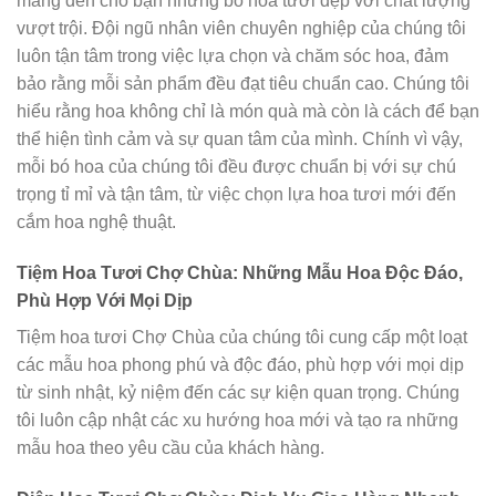
mang đến cho bạn những bó hoa tươi đẹp với chất lượng
vượt trội. Đội ngũ nhân viên chuyên nghiệp của chúng tôi
luôn tận tâm trong việc lựa chọn và chăm sóc hoa, đảm
bảo rằng mỗi sản phẩm đều đạt tiêu chuẩn cao. Chúng tôi
hiểu rằng hoa không chỉ là món quà mà còn là cách để bạn
thể hiện tình cảm và sự quan tâm của mình. Chính vì vậy,
mỗi bó hoa của chúng tôi đều được chuẩn bị với sự chú
trọng tỉ mỉ và tận tâm, từ việc chọn lựa hoa tươi mới đến
cắm hoa nghệ thuật.
Tiệm Hoa Tươi Chợ Chùa: Những Mẫu Hoa Độc Đáo,
Phù Hợp Với Mọi Dịp
Tiệm hoa tươi Chợ Chùa của chúng tôi cung cấp một loạt
các mẫu hoa phong phú và độc đáo, phù hợp với mọi dịp
từ sinh nhật, kỷ niệm đến các sự kiện quan trọng. Chúng
tôi luôn cập nhật các xu hướng hoa mới và tạo ra những
mẫu hoa theo yêu cầu của khách hàng.