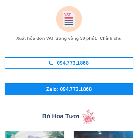
Xuất hóa đơn VAT trong vòng 30 phút. Chính chủ
094.773.1868
Zalo: 094.773.1868
Bó Hoa Tươi