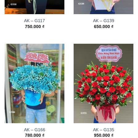
AK – G117
AK – G139
750.000
₫
650.000
₫
AK – G166
AK – G135
780.000
₫
950.000
₫