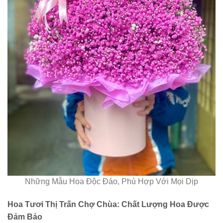
Những Mẫu Hoa Độc Đáo, Phù Hợp Với Mọi Dịp
Hoa Tươi Thị Trấn Chợ Chùa: Chất Lượng Hoa Được
Đảm Bảo