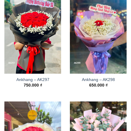
Ankhang – AK297
Ankhang – AK298
750.000
₫
650.000
₫