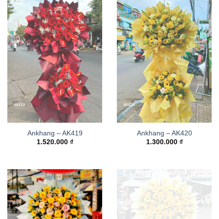
Ankhang – AK419
Ankhang – AK420
1.520.000
₫
1.300.000
₫