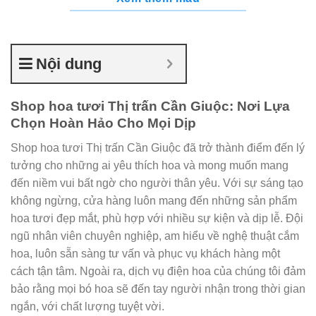
Nội dung
Shop hoa tươi Thị trấn Cần Giuộc: Nơi Lựa
Chọn Hoàn Hảo Cho Mọi Dịp
Shop hoa tươi Thị trấn Cần Giuộc đã trở thành điểm đến lý
tưởng cho những ai yêu thích hoa và mong muốn mang
đến niềm vui bất ngờ cho người thân yêu. Với sự sáng tạo
không ngừng, cửa hàng luôn mang đến những sản phẩm
hoa tươi đẹp mắt, phù hợp với nhiều sự kiện và dịp lễ. Đội
ngũ nhân viên chuyên nghiệp, am hiểu về nghệ thuật cắm
hoa, luôn sẵn sàng tư vấn và phục vụ khách hàng một
cách tận tâm. Ngoài ra, dịch vụ điện hoa của chúng tôi đảm
bảo rằng mọi bó hoa sẽ đến tay người nhận trong thời gian
ngắn, với chất lượng tuyệt vời.