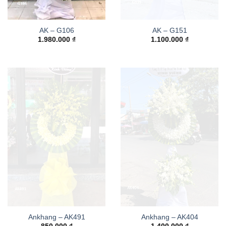
AK – G106
AK – G151
1.980.000
₫
1.100.000
₫
Ankhang – AK491
Ankhang – AK404