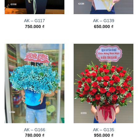
AK – G117
AK – G139
750.000
₫
650.000
₫
AK – G166
AK – G135
780.000
₫
950.000
₫