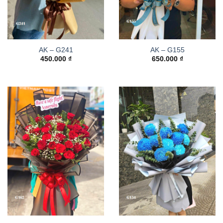
AK – G241
AK – G155
450.000
₫
650.000
₫