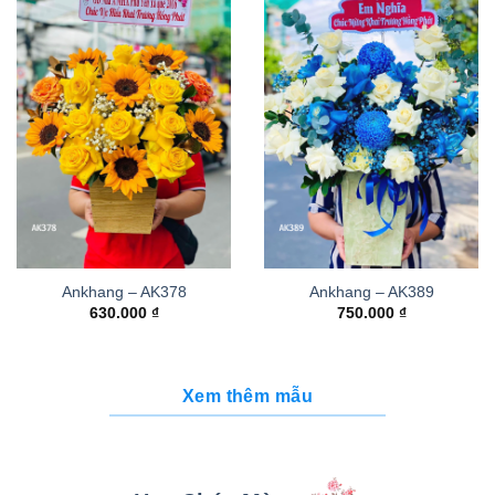
Ankhang – AK378
Ankhang – AK389
630.000
₫
750.000
₫
Xem thêm mẫu