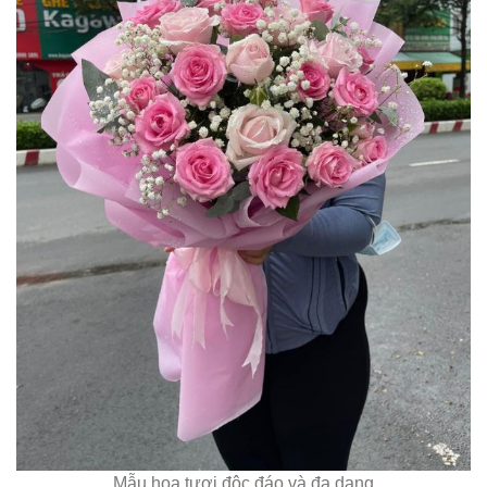
Mẫu hoa tươi độc đáo và đa dạng