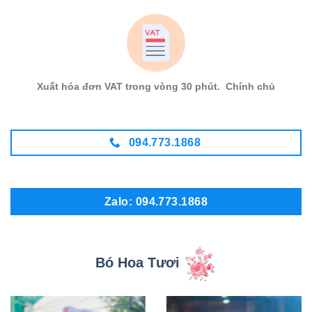
Xuất hóa đơn VAT trong vòng 30 phút. Chính chủ
094.773.1868
Zalo: 094.773.1868
Bó Hoa Tươi