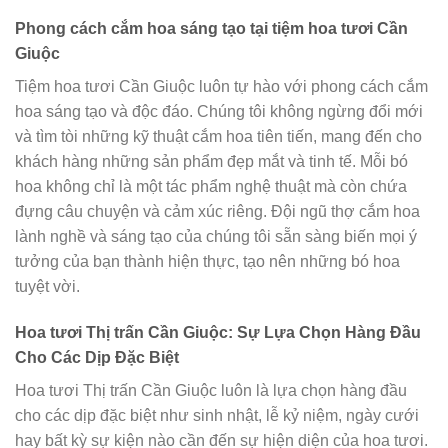
Phong cách cắm hoa sáng tạo tại tiệm hoa tươi Cần
Giuộc
Tiệm hoa tươi Cần Giuộc luôn tự hào với phong cách cắm
hoa sáng tạo và độc đáo. Chúng tôi không ngừng đổi mới
và tìm tòi những kỹ thuật cắm hoa tiên tiến, mang đến cho
khách hàng những sản phẩm đẹp mắt và tinh tế. Mỗi bó
hoa không chỉ là một tác phẩm nghệ thuật mà còn chứa
đựng câu chuyện và cảm xúc riêng. Đội ngũ thợ cắm hoa
lành nghề và sáng tạo của chúng tôi sẵn sàng biến mọi ý
tưởng của bạn thành hiện thực, tạo nên những bó hoa
tuyệt vời.
Hoa tươi Thị trấn Cần Giuộc: Sự Lựa Chọn Hàng Đầu
Cho Các Dịp Đặc Biệt
Hoa tươi Thị trấn Cần Giuộc luôn là lựa chọn hàng đầu
cho các dịp đặc biệt như sinh nhật, lễ kỷ niệm, ngày cưới
hay bất kỳ sự kiện nào cần đến sự hiện diện của hoa tươi.