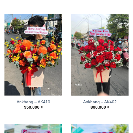
Ankhang – AK410
Ankhang – AK402
950.000
₫
800.000
₫