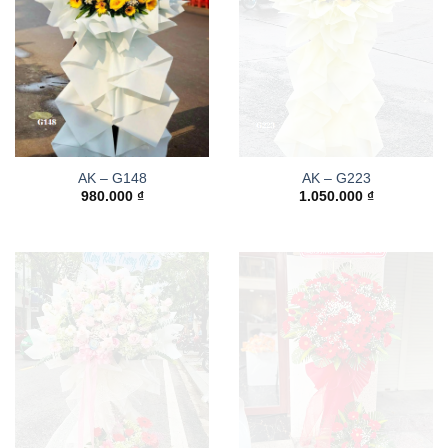
AK – G148
AK – G223
980.000
₫
1.050.000
₫