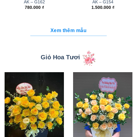
AK – G162
AK – G154
780.000
₫
1.500.000
₫
Xem thêm mẫu
Giỏ Hoa Tươi