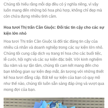
Chúng tôi hiểu rằng mỗi dịp đều có ý nghĩa riêng, vì vậy
luôn mang đến những bó hoa phù hợp, không chỉ đẹp mà
còn chứa đựng nhiều tình cảm.
Hoa tươi Thị trấn Cần Giuộc: Đối tác tin cậy cho các sự
kiện lớn nhỏ
Hoa tươi Thị trấn Cần Giuộc là đối tác đáng tin cậy của
nhiều cá nhân và doanh nghiệp trong các sự kiện lớn nhỏ.
Chúng tôi cung cấp dịch vụ trang trí hoa cho các buổi tiệc,
lễ cưới, hội nghị và các sự kiện đặc biệt. Với kinh nghiệm
lâu năm và sự tận tâm, chúng tôi cam kết mang đến cho
bạn không gian sự kiện đẹp mắt, ấn tượng với những thiết
kế hoa tươi đẳng cấp. Bất kể sự kiện của bạn có quy mô
như thế nào, chúng tôi luôn sẵn sàng đáp ứng và vượt qua
mong đợi của bạn.