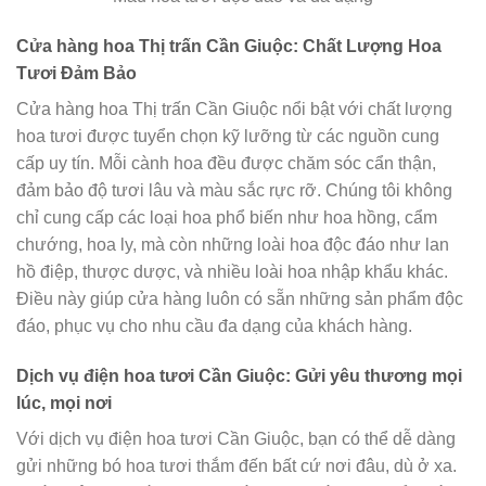
Cửa hàng hoa Thị trấn Cần Giuộc: Chất Lượng Hoa
Tươi Đảm Bảo
Cửa hàng hoa Thị trấn Cần Giuộc nổi bật với chất lượng
hoa tươi được tuyển chọn kỹ lưỡng từ các nguồn cung
cấp uy tín. Mỗi cành hoa đều được chăm sóc cẩn thận,
đảm bảo độ tươi lâu và màu sắc rực rỡ. Chúng tôi không
chỉ cung cấp các loại hoa phổ biến như hoa hồng, cẩm
chướng, hoa ly, mà còn những loài hoa độc đáo như lan
hồ điệp, thược dược, và nhiều loài hoa nhập khẩu khác.
Điều này giúp cửa hàng luôn có sẵn những sản phẩm độc
đáo, phục vụ cho nhu cầu đa dạng của khách hàng.
Dịch vụ điện hoa tươi Cần Giuộc: Gửi yêu thương mọi
lúc, mọi nơi
Với dịch vụ điện hoa tươi Cần Giuộc, bạn có thể dễ dàng
gửi những bó hoa tươi thắm đến bất cứ nơi đâu, dù ở xa.