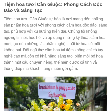
Tiệm hoa tươi Cần Giuộc: Phong Cách Độc
Đáo và Sáng Tạo
Tiệm hoa tươi Cần Giuộc tự hào là nơi mang đến những
sản phẩm hoa tươi với phong cách cắm hoa độc đáo, sáng
tạo, phù hợp với xu hướng hiện đại. Chúng tôi không
ngừng tìm tòi, học hỏi và áp dụng những kỹ thuật cắm hoa
mới, tạo nên những tác phẩm nghệ thuật từ hoa có một
không hai. Đội ngũ thợ cắm hoa tại tiệm không chỉ có tay
nghề cao mà còn có khả năng sáng tạo, biến mỗi bó hoa
thành một câu chuyện riêng, thể hiện được cá tính và
thông điệp mà khách hàng muốn gửi gắm.