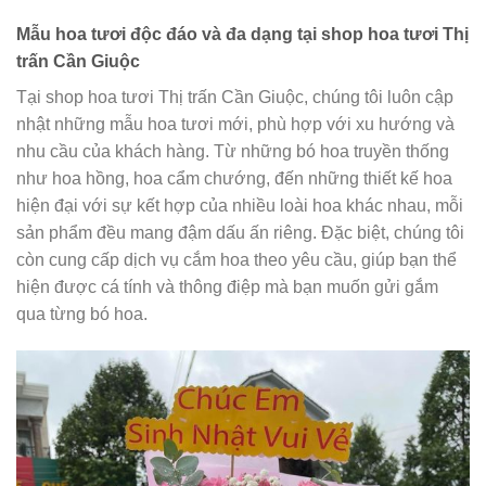
Mẫu hoa tươi độc đáo và đa dạng tại shop hoa tươi Thị
trấn Cần Giuộc
Tại shop hoa tươi Thị trấn Cần Giuộc, chúng tôi luôn cập
nhật những mẫu hoa tươi mới, phù hợp với xu hướng và
nhu cầu của khách hàng. Từ những bó hoa truyền thống
như hoa hồng, hoa cẩm chướng, đến những thiết kế hoa
hiện đại với sự kết hợp của nhiều loài hoa khác nhau, mỗi
sản phẩm đều mang đậm dấu ấn riêng. Đặc biệt, chúng tôi
còn cung cấp dịch vụ cắm hoa theo yêu cầu, giúp bạn thể
hiện được cá tính và thông điệp mà bạn muốn gửi gắm
qua từng bó hoa.