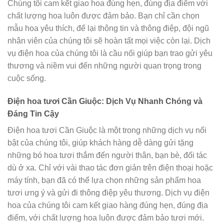
Chúng tôi cam kết giao hoa đúng hẹn, đúng địa điểm với
chất lượng hoa luôn được đảm bảo. Bạn chỉ cần chọn
mẫu hoa yêu thích, để lại thông tin và thông điệp, đội ngũ
nhân viên của chúng tôi sẽ hoàn tất mọi việc còn lại. Dịch
vụ điện hoa của chúng tôi là cầu nối giúp bạn trao gửi yêu
thương và niềm vui đến những người quan trọng trong
cuộc sống.
Điện hoa tươi Cần Giuộc: Dịch Vụ Nhanh Chóng và
Đáng Tin Cậy
Điện hoa tươi Cần Giuộc là một trong những dịch vụ nổi
bật của chúng tôi, giúp khách hàng dễ dàng gửi tặng
những bó hoa tươi thắm đến người thân, bạn bè, đối tác
dù ở xa. Chỉ với vài thao tác đơn giản trên điện thoại hoặc
máy tính, bạn đã có thể lựa chọn những sản phẩm hoa
tươi ưng ý và gửi đi thông điệp yêu thương. Dịch vụ điện
hoa của chúng tôi cam kết giao hàng đúng hẹn, đúng địa
điểm, với chất lượng hoa luôn được đảm bảo tươi mới.