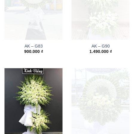
AK – G83
AK – G90
900.000
₫
1.490.000
₫