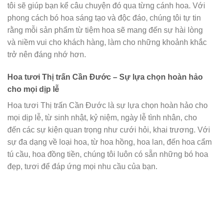
tôi sẽ giúp bạn kể câu chuyện đó qua từng cánh hoa. Với
phong cách bó hoa sáng tạo và độc đáo, chúng tôi tự tin
rằng mỗi sản phẩm từ tiệm hoa sẽ mang đến sự hài lòng
và niềm vui cho khách hàng, làm cho những khoảnh khắc
trở nên đáng nhớ hơn.
Hoa tươi Thị trấn Cần Đước – Sự lựa chọn hoàn hảo
cho mọi dịp lễ
Hoa tươi Thị trấn Cần Đước là sự lựa chọn hoàn hảo cho
mọi dịp lễ, từ sinh nhật, kỷ niệm, ngày lễ tình nhân, cho
đến các sự kiện quan trọng như cưới hỏi, khai trương. Với
sự đa dạng về loại hoa, từ hoa hồng, hoa lan, đến hoa cẩm
tú cầu, hoa đồng tiền, chúng tôi luôn có sẵn những bó hoa
đẹp, tươi để đáp ứng mọi nhu cầu của bạn.