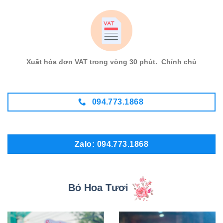
Xuất hóa đơn VAT trong vòng 30 phút. Chính chủ
094.773.1868
Zalo: 094.773.1868
Bó Hoa Tươi