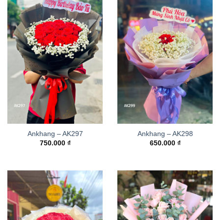
Ankhang – AK297
Ankhang – AK298
750.000
₫
650.000
₫