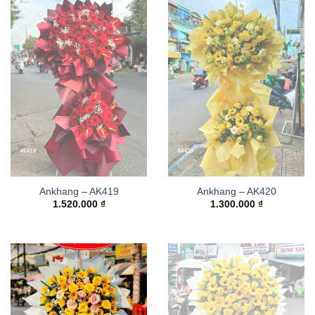
Ankhang – AK419
Ankhang – AK420
1.520.000
₫
1.300.000
₫