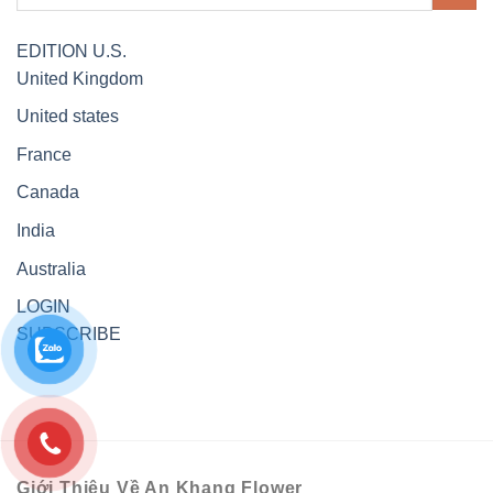
EDITION
U.S.
United Kingdom
United states
France
Canada
India
Australia
LOGIN
SUBSCRIBE
Giới Thiệu Về An Khang Flower