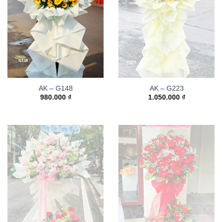
AK – G148
AK – G223
980.000
₫
1.050.000
₫