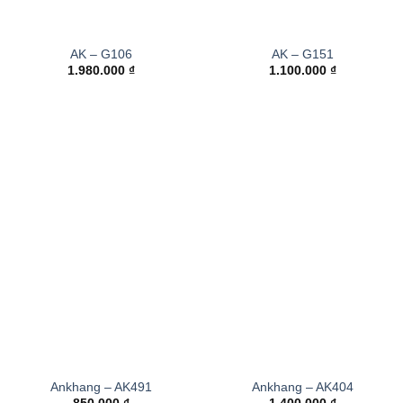
AK – G106
AK – G151
1.980.000
₫
1.100.000
₫
Ankhang – AK491
Ankhang – AK404