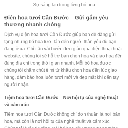
Sự sáng tạo trong từng bó hoa
Điện hoa tươi Cần Đước – Gửi gắm yêu
thương nhanh chóng
Dịch vụ điện hoa tươi Cần Đước giúp bạn dễ dàng gửi
tặng những bó hoa tươi tắn đến người thân yêu dù bạn
đang ở xa. Chỉ cần vài bước đơn giản qua điện thoại hoặc
website, chúng tôi sẽ hỗ trợ bạn chọn hoa và giao hoa đến
đúng địa chỉ trong thời gian nhanh. Mỗi bó hoa được
chúng tôi chăm chút tỉ mỉ từ khâu chọn hoa đến lúc giao
hàng, đảm bảo hoa luôn tươi mới và đẹp mắt khi đến tay
người nhận.
Tiệm hoa tươi Cần Đước – Nơi hội tụ của nghệ thuật
và cảm xúc
Tiệm hoa tươi Cần Đước không chỉ đơn thuần là nơi bán
hoa, mà còn là nơi hội tụ của nghệ thuật và cảm xúc.