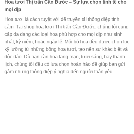
Hoa tươi Thị trấn Cần Đước – Sự lựa chọn tinh tế cho
mọi dịp
Hoa tươi là cách tuyệt vời để truyền tải thông điệp tình
cảm. Tại shop hoa tươi Thị trấn Cần Đước, chúng tôi cung
cấp đa dạng các loại hoa phù hợp cho mọi dịp như sinh
nhật, kỷ niệm, hoặc ngày lễ. Mỗi bó hoa đều được chọn lọc
kỹ lưỡng từ những bông hoa tươi, tạo nên sự khác biệt và
độc đáo. Dù bạn cần hoa lãng mạn, tươi sáng, hay thanh
lịch, chúng tôi đều có lựa chọn hoàn hảo để giúp bạn gửi
gắm những thông điệp ý nghĩa đến người thân yêu.