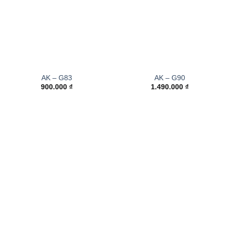
AK – G83
AK – G90
900.000
₫
1.490.000
₫