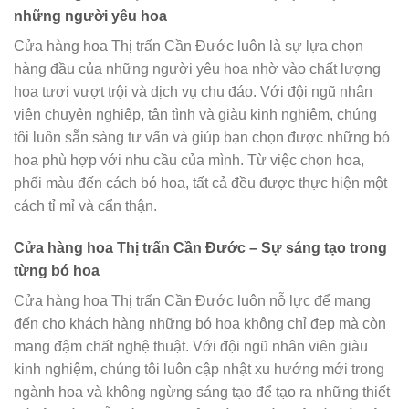
những người yêu hoa
Cửa hàng hoa Thị trấn Cần Đước luôn là sự lựa chọn
hàng đầu của những người yêu hoa nhờ vào chất lượng
hoa tươi vượt trội và dịch vụ chu đáo. Với đội ngũ nhân
viên chuyên nghiệp, tận tình và giàu kinh nghiệm, chúng
tôi luôn sẵn sàng tư vấn và giúp bạn chọn được những bó
hoa phù hợp với nhu cầu của mình. Từ việc chọn hoa,
phối màu đến cách bó hoa, tất cả đều được thực hiện một
cách tỉ mỉ và cẩn thận.
Cửa hàng hoa Thị trấn Cần Đước – Sự sáng tạo trong
từng bó hoa
Cửa hàng hoa Thị trấn Cần Đước luôn nỗ lực để mang
đến cho khách hàng những bó hoa không chỉ đẹp mà còn
mang đậm chất nghệ thuật. Với đội ngũ nhân viên giàu
kinh nghiệm, chúng tôi luôn cập nhật xu hướng mới trong
ngành hoa và không ngừng sáng tạo để tạo ra những thiết