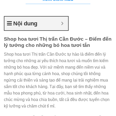
Nội dung
Shop hoa tươi Thị trấn Cần Đước – Điểm đến
lý tưởng cho những bó hoa tươi tắn
Shop hoa tươi Thị trấn Cần Đước tự hào là điểm đến lý
tưởng cho những ai yêu thích hoa tươi và muốn tìm kiếm
những bó hoa đẹp. Với sứ mệnh mang đến niềm vui và
hạnh phúc qua từng cánh hoa, shop chúng tôi không
ngừng cải thiện và sáng tạo để mang lại trải nghiệm mua
sắm tốt cho khách hàng. Tại đây, bạn sẽ tìm thấy những
mẫu hoa phong phú, từ hoa cưới, hoa sinh nhật, đến hoa
chúc mừng và hoa chia buồn, tất cả đều được tuyển chọn
kỹ lưỡng và chăm chút tỉ mỉ.