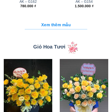
AK – G162
AK – G154
780.000
₫
1.500.000
₫
Xem thêm mẫu
Giỏ Hoa Tươi