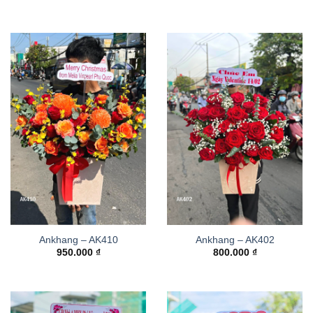
Ankhang – AK410
Ankhang – AK402
950.000
₫
800.000
₫