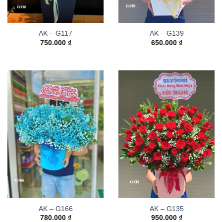
AK – G117
AK – G139
750.000
₫
650.000
₫
AK – G166
AK – G135
780.000
₫
950.000
₫