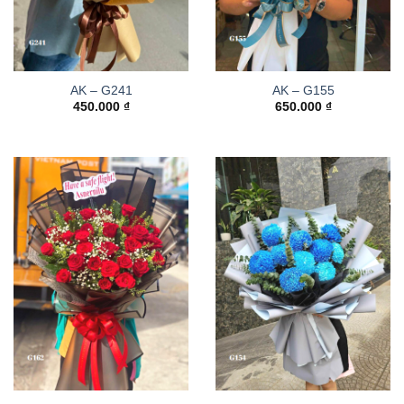
AK – G241
AK – G155
450.000
₫
650.000
₫