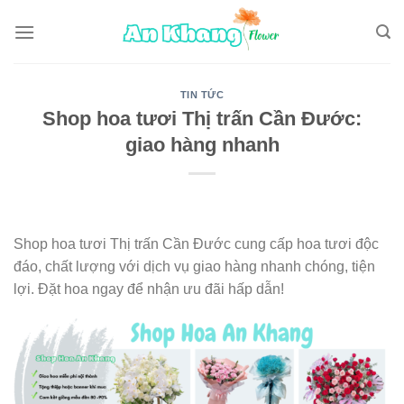
Skip
to
content
TIN TỨC
Shop hoa tươi Thị trấn Cần Đước:
giao hàng nhanh
Shop hoa tươi Thị trấn Cần Đước cung cấp hoa tươi độc
đáo, chất lượng với dịch vụ giao hàng nhanh chóng, tiện
lợi. Đặt hoa ngay để nhận ưu đãi hấp dẫn!