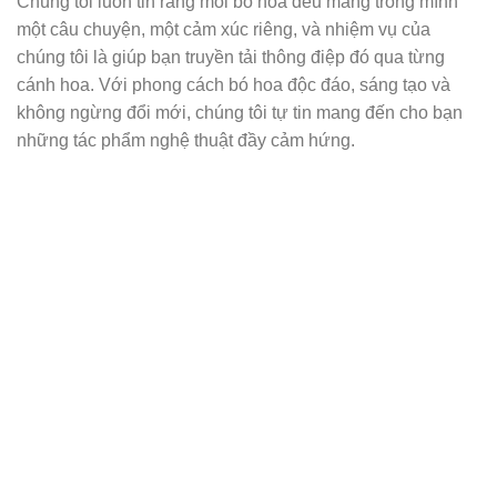
Chúng tôi luôn tin rằng mỗi bó hoa đều mang trong mình
một câu chuyện, một cảm xúc riêng, và nhiệm vụ của
chúng tôi là giúp bạn truyền tải thông điệp đó qua từng
cánh hoa. Với phong cách bó hoa độc đáo, sáng tạo và
không ngừng đổi mới, chúng tôi tự tin mang đến cho bạn
những tác phẩm nghệ thuật đầy cảm hứng.