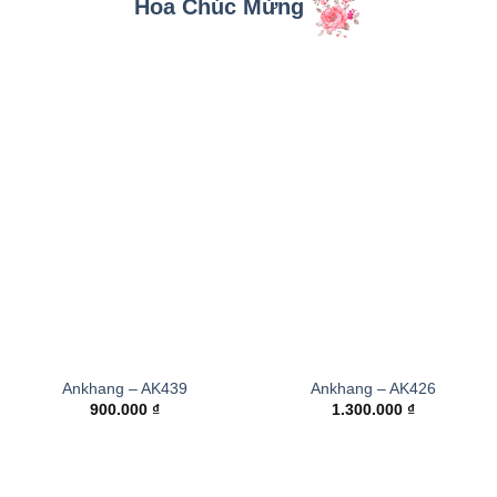
Hoa Chúc Mừng
Ankhang – AK439
Ankhang – AK426
900.000
₫
1.300.000
₫