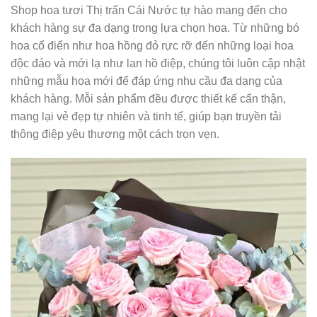
Shop hoa tươi Thị trấn Cái Nước tự hào mang đến cho
khách hàng sự đa dạng trong lựa chọn hoa. Từ những bó
hoa cổ điển như hoa hồng đỏ rực rỡ đến những loại hoa
độc đáo và mới lạ như lan hồ điệp, chúng tôi luôn cập nhật
những mẫu hoa mới để đáp ứng nhu cầu đa dạng của
khách hàng. Mỗi sản phẩm đều được thiết kế cẩn thận,
mang lại vẻ đẹp tự nhiên và tinh tế, giúp bạn truyền tải
thông điệp yêu thương một cách trọn vẹn.