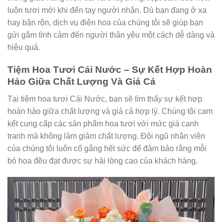
luôn tươi mới khi đến tay người nhận. Dù bạn đang ở xa
hay bận rộn, dịch vụ điện hoa của chúng tôi sẽ giúp bạn
gửi gắm tình cảm đến người thân yêu một cách dễ dàng và
hiệu quả.
Tiệm Hoa Tươi Cái Nước – Sự Kết Hợp Hoàn
Hảo Giữa Chất Lượng Và Giá Cả
Tại tiệm hoa tươi Cái Nước, bạn sẽ tìm thấy sự kết hợp
hoàn hảo giữa chất lượng và giá cả hợp lý. Chúng tôi cam
kết cung cấp các sản phẩm hoa tươi với mức giá cạnh
tranh mà không làm giảm chất lượng. Đội ngũ nhân viên
của chúng tôi luôn cố gắng hết sức để đảm bảo rằng mỗi
bó hoa đều đạt được sự hài lòng cao của khách hàng.