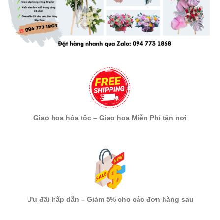
Giao hoa hỏa tốc – Giao hoa Miễn Phí tận nơi
Ưu đãi hấp dẫn – Giảm 5% cho các đơn hàng sau