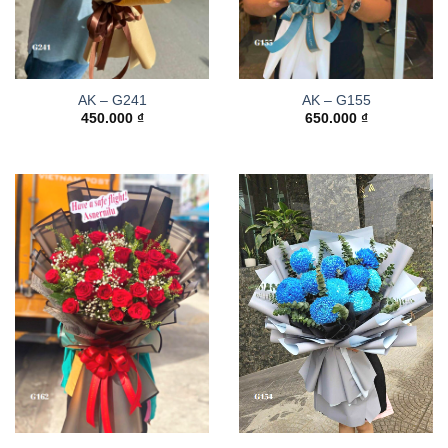
AK – G241
AK – G155
450.000
₫
650.000
₫