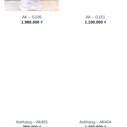
AK – G106
AK – G151
1.980.000
₫
1.100.000
₫
Ankhang – AK491
Ankhang – AK404