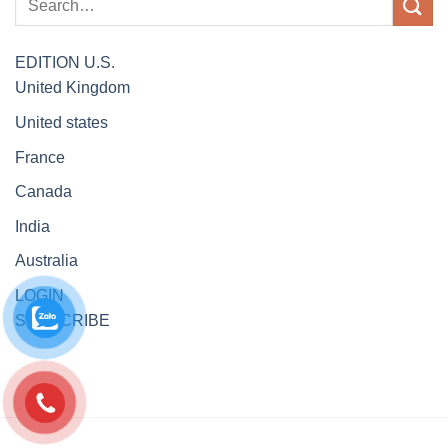
EDITION
U.S.
United Kingdom
United states
France
Canada
India
Australia
LOGIN
SUBSCRIBE