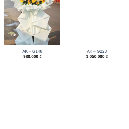
AK – G148
AK – G223
980.000
₫
1.050.000
₫