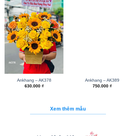
Ankhang – AK378
Ankhang – AK389
630.000
₫
750.000
₫
Xem thêm mẫu