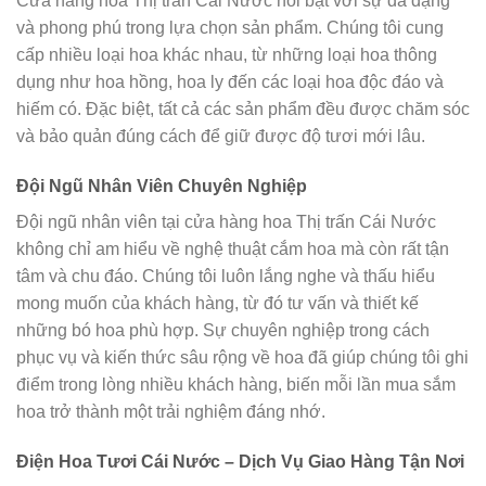
Cửa hàng hoa Thị trấn Cái Nước nổi bật với sự đa dạng
và phong phú trong lựa chọn sản phẩm. Chúng tôi cung
cấp nhiều loại hoa khác nhau, từ những loại hoa thông
dụng như hoa hồng, hoa ly đến các loại hoa độc đáo và
hiếm có. Đặc biệt, tất cả các sản phẩm đều được chăm sóc
và bảo quản đúng cách để giữ được độ tươi mới lâu.
Đội Ngũ Nhân Viên Chuyên Nghiệp
Đội ngũ nhân viên tại cửa hàng hoa Thị trấn Cái Nước
không chỉ am hiểu về nghệ thuật cắm hoa mà còn rất tận
tâm và chu đáo. Chúng tôi luôn lắng nghe và thấu hiểu
mong muốn của khách hàng, từ đó tư vấn và thiết kế
những bó hoa phù hợp. Sự chuyên nghiệp trong cách
phục vụ và kiến thức sâu rộng về hoa đã giúp chúng tôi ghi
điểm trong lòng nhiều khách hàng, biến mỗi lần mua sắm
hoa trở thành một trải nghiệm đáng nhớ.
Điện Hoa Tươi Cái Nước – Dịch Vụ Giao Hàng Tận Nơi