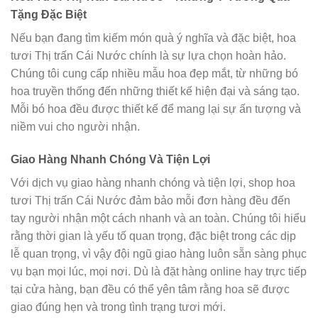
Tặng Đặc Biệt
Nếu bạn đang tìm kiếm món quà ý nghĩa và đặc biệt, hoa
tươi Thị trấn Cái Nước chính là sự lựa chọn hoàn hảo.
Chúng tôi cung cấp nhiều mẫu hoa đẹp mắt, từ những bó
hoa truyền thống đến những thiết kế hiện đại và sáng tạo.
Mỗi bó hoa đều được thiết kế để mang lại sự ấn tượng và
niềm vui cho người nhận.
Giao Hàng Nhanh Chóng Và Tiện Lợi
Với dịch vụ giao hàng nhanh chóng và tiện lợi, shop hoa
tươi Thị trấn Cái Nước đảm bảo mỗi đơn hàng đều đến
tay người nhận một cách nhanh và an toàn. Chúng tôi hiểu
rằng thời gian là yếu tố quan trọng, đặc biệt trong các dịp
lễ quan trọng, vì vậy đội ngũ giao hàng luôn sẵn sàng phục
vụ bạn mọi lúc, mọi nơi. Dù là đặt hàng online hay trực tiếp
tại cửa hàng, bạn đều có thể yên tâm rằng hoa sẽ được
giao đúng hẹn và trong tình trạng tươi mới.