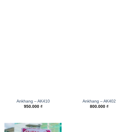
Ankhang – AK410
Ankhang – AK402
950.000
₫
800.000
₫