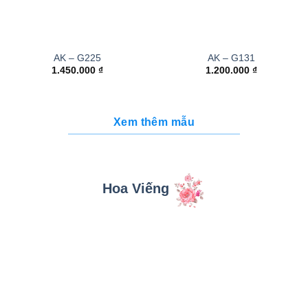
AK – G225
AK – G131
1.450.000
₫
1.200.000
₫
Xem thêm mẫu
Hoa Viếng