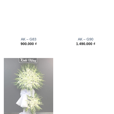
AK – G83
AK – G90
900.000
₫
1.490.000
₫