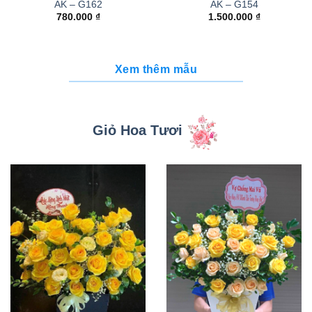
AK – G162
AK – G154
780.000
₫
1.500.000
₫
Xem thêm mẫu
Giỏ Hoa Tươi