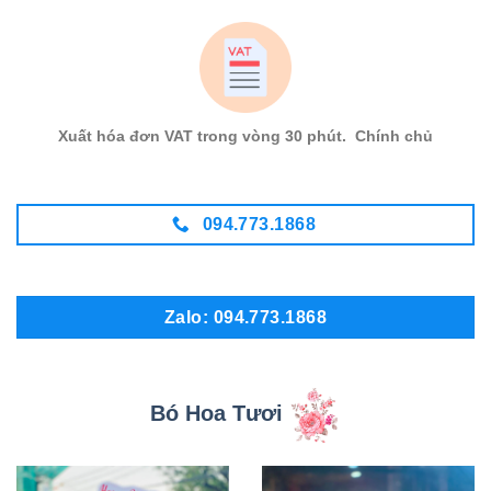
Xuất hóa đơn VAT trong vòng 30 phút. Chính chủ
094.773.1868
Zalo: 094.773.1868
Bó Hoa Tươi