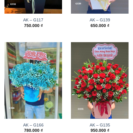
AK – G117
AK – G139
750.000
₫
650.000
₫
AK – G166
AK – G135
780.000
₫
950.000
₫