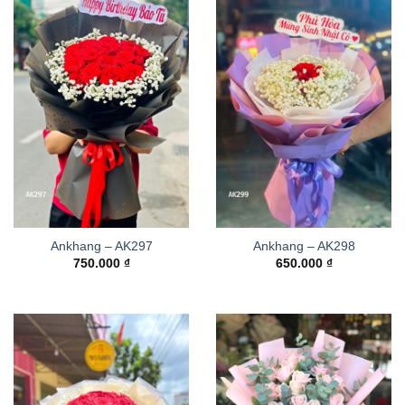
Ankhang – AK297
Ankhang – AK298
750.000
₫
650.000
₫