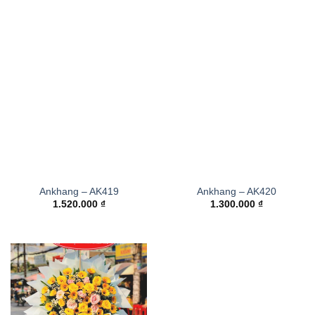
Ankhang – AK419
Ankhang – AK420
1.520.000
₫
1.300.000
₫