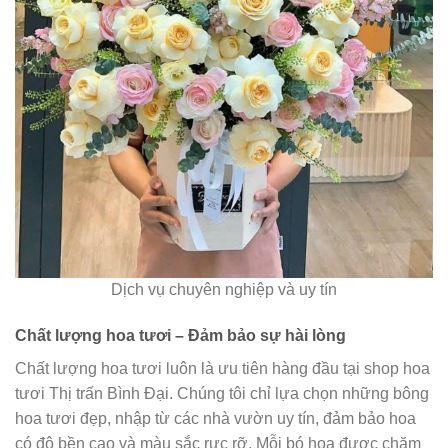
Dịch vụ chuyên nghiệp và uy tín
Chất lượng hoa tươi – Đảm bảo sự hài lòng
Chất lượng hoa tươi luôn là ưu tiên hàng đầu tại shop hoa
tươi Thị trấn Bình Đại. Chúng tôi chỉ lựa chọn những bông
hoa tươi đẹp, nhập từ các nhà vườn uy tín, đảm bảo hoa
có độ bền cao và màu sắc rực rỡ. Mỗi bó hoa được chăm