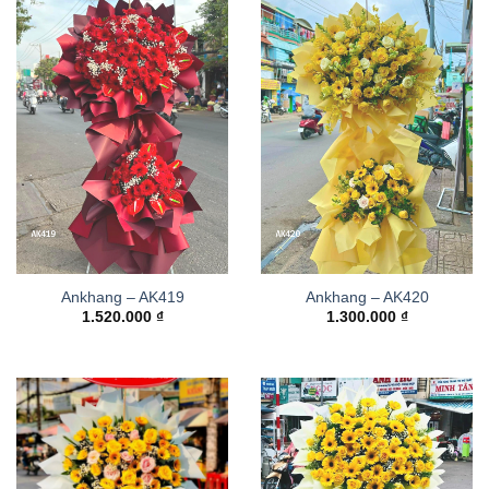
Ankhang – AK419
Ankhang – AK420
1.520.000
₫
1.300.000
₫