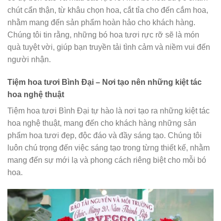
chút cẩn thận, từ khâu chọn hoa, cắt tỉa cho đến cắm hoa,
nhằm mang đến sản phẩm hoàn hảo cho khách hàng.
Chúng tôi tin rằng, những bó hoa tươi rực rỡ sẽ là món
quà tuyệt vời, giúp bạn truyền tải tình cảm và niềm vui đến
người nhận.
Tiệm hoa tươi Bình Đại – Nơi tạo nên những kiệt tác
hoa nghệ thuật
Tiệm hoa tươi Bình Đại tự hào là nơi tạo ra những kiệt tác
hoa nghệ thuật, mang đến cho khách hàng những sản
phẩm hoa tươi đẹp, độc đáo và đầy sáng tạo. Chúng tôi
luôn chú trọng đến việc sáng tạo trong từng thiết kế, nhằm
mang đến sự mới lạ và phong cách riêng biệt cho mỗi bó
hoa.