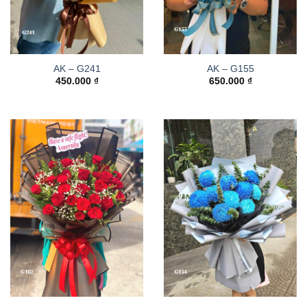
AK – G241
AK – G155
450.000
₫
650.000
₫