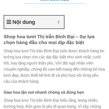
Nội dung
Shop hoa tươi Thị trấn Bình Đại – Sự lựa
chọn hàng đầu cho mọi dịp đặc biệt
Shop hoa tươi Thị trấn Bình Đại luôn được khách hàng tin
tưởng lựa chọn cho các dịp đặc biệt như sinh nhật, cưới
hỏi, hay tặng người thân yêu. Với đội ngũ nhân viên
chuyên nghiệp, chúng tôi cam kết mang đến những bó hoa
tươi đẹp, được thiết kế tinh tế và phù hợp với từng yêu
cầu của khách hàng.
Giao hoa tận nơi nhanh chóng và đúng hẹn
Shop hoa tươi Thị trấn Bình Đại hiểu rằng, trong nhiều
trường hợp, thời gian là yếu tố quan trọng. Vì vậy, chúng