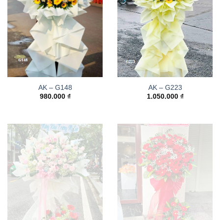
AK – G148
AK – G223
980.000
₫
1.050.000
₫