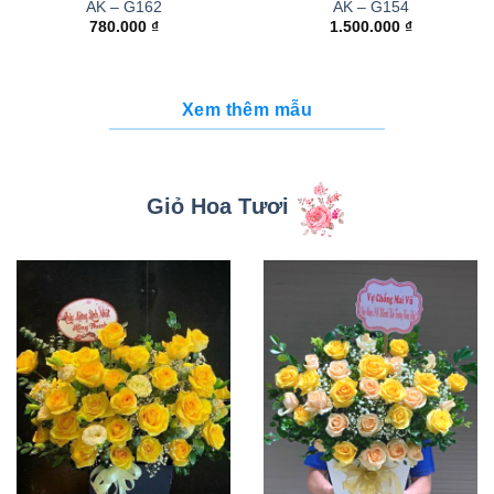
AK – G162
AK – G154
780.000
₫
1.500.000
₫
Xem thêm mẫu
Giỏ Hoa Tươi