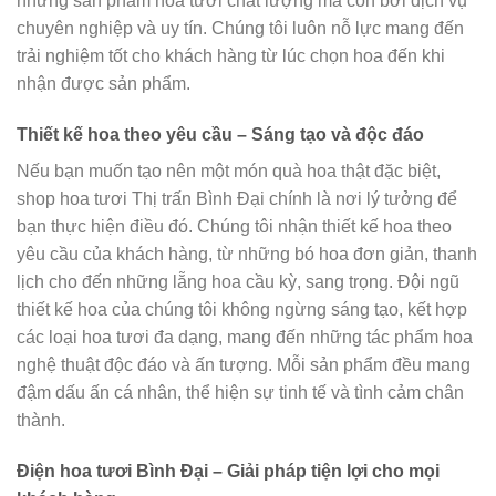
những sản phẩm hoa tươi chất lượng mà còn bởi dịch vụ
chuyên nghiệp và uy tín. Chúng tôi luôn nỗ lực mang đến
trải nghiệm tốt cho khách hàng từ lúc chọn hoa đến khi
nhận được sản phẩm.
Thiết kế hoa theo yêu cầu – Sáng tạo và độc đáo
Nếu bạn muốn tạo nên một món quà hoa thật đặc biệt,
shop hoa tươi Thị trấn Bình Đại chính là nơi lý tưởng để
bạn thực hiện điều đó. Chúng tôi nhận thiết kế hoa theo
yêu cầu của khách hàng, từ những bó hoa đơn giản, thanh
lịch cho đến những lẵng hoa cầu kỳ, sang trọng. Đội ngũ
thiết kế hoa của chúng tôi không ngừng sáng tạo, kết hợp
các loại hoa tươi đa dạng, mang đến những tác phẩm hoa
nghệ thuật độc đáo và ấn tượng. Mỗi sản phẩm đều mang
đậm dấu ấn cá nhân, thể hiện sự tinh tế và tình cảm chân
thành.
Điện hoa tươi Bình Đại – Giải pháp tiện lợi cho mọi