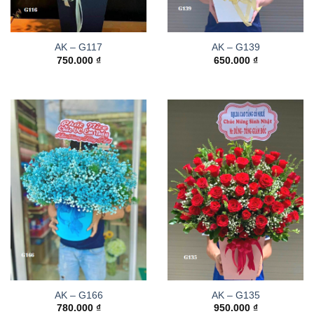
AK – G117
AK – G139
750.000
₫
650.000
₫
AK – G166
AK – G135
780.000
₫
950.000
₫