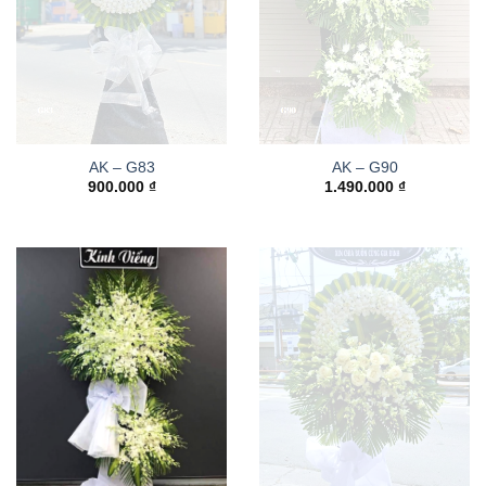
AK – G83
AK – G90
900.000
₫
1.490.000
₫