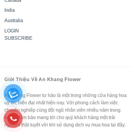
Canada
India
Australia
LOGIN
SUBSCRIBE
Giới Thiệu Về An Khang Flower
An Khang Flower tự hào là một trong những cửa hàng hoa
uy tín, hiện đại nhất hiện nay. Với phong cách làm việc
chuyên nghiệp cùng đội ngũ nhân viên nhiều năm trong
nghề, đảm bảo mang tới cho quý khách hàng một trải
nghiệm thật tuyệt vời khi sử dụng dịch vụ mua hoa tại đây.