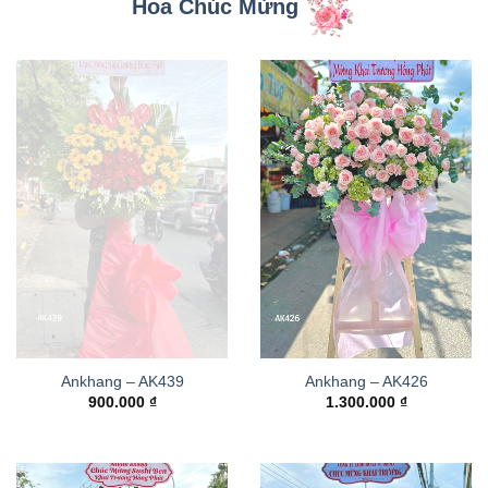
Hoa Chúc Mừng
Ankhang – AK439
Ankhang – AK426
900.000
₫
1.300.000
₫