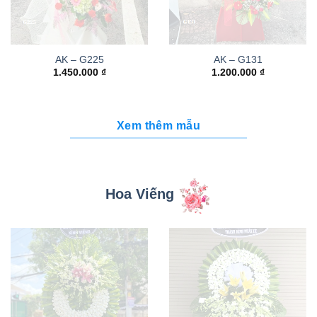
AK – G225
AK – G131
1.450.000
₫
1.200.000
₫
Xem thêm mẫu
Hoa Viếng