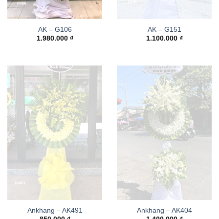
AK – G106
AK – G151
1.980.000
₫
1.100.000
₫
Ankhang – AK491
Ankhang – AK404