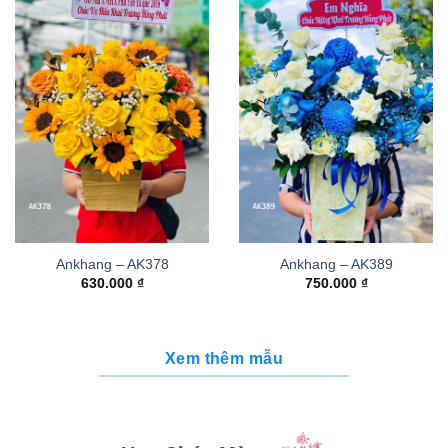
Ankhang – AK378
Ankhang – AK389
630.000
₫
750.000
₫
Xem thêm mẫu