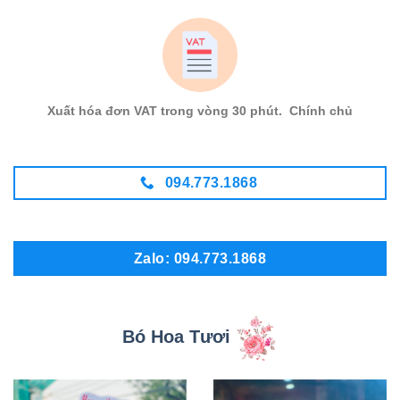
Xuất hóa đơn VAT trong vòng 30 phút. Chính chủ
094.773.1868
Zalo: 094.773.1868
Bó Hoa Tươi