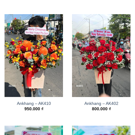
Ankhang – AK410
Ankhang – AK402
950.000
₫
800.000
₫