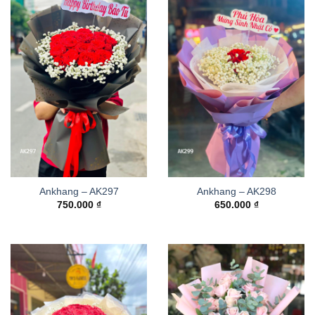
Ankhang – AK297
Ankhang – AK298
750.000
₫
650.000
₫