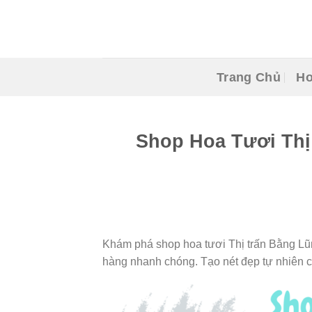
Skip
to
content
Trang Chủ
Ho
Shop Hoa Tươi Thị
Khám phá shop hoa tươi Thị trấn Bằng Lũn
hàng nhanh chóng. Tạo nét đẹp tự nhiên 