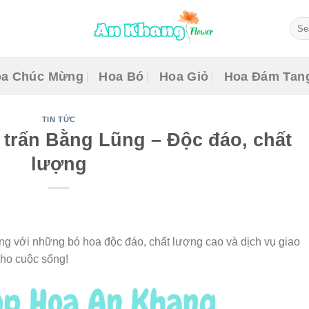
Sear
for:
a Chúc Mừng
Hoa Bó
Hoa Giỏ
Hoa Đám Tan
TIN TỨC
 trấn Bằng Lũng – Độc đáo, chất
lượng
g với những bó hoa độc đáo, chất lượng cao và dịch vụ giao
cho cuộc sống!