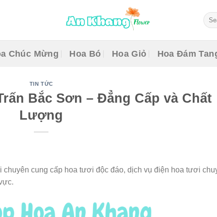
Sear
for:
a Chúc Mừng
Hoa Bó
Hoa Giỏ
Hoa Đám Tan
TIN TỨC
Trấn Bắc Sơn – Đẳng Cấp và Chất
Lượng
i chuyên cung cấp hoa tươi độc đáo, dịch vụ điện hoa tươi chu
vực.