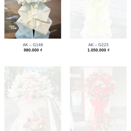
AK – G148
AK – G223
980.000
₫
1.050.000
₫