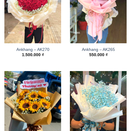
Ankhang – AK270
Ankhang – AK265
1.500.000
₫
550.000
₫