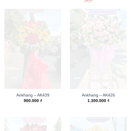
Ankhang – AK439
Ankhang – AK426
900.000
₫
1.300.000
₫