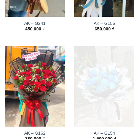
AK – G241
AK – G155
450.000
₫
650.000
₫
AK – G162
AK – G154
780.000
₫
1.500.000
₫