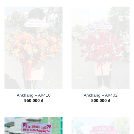
Ankhang – AK410
Ankhang – AK402
950.000
₫
800.000
₫