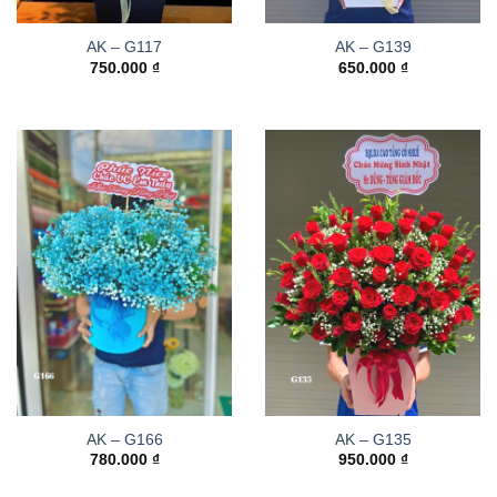
AK – G117
AK – G139
750.000
₫
650.000
₫
AK – G166
AK – G135
780.000
₫
950.000
₫