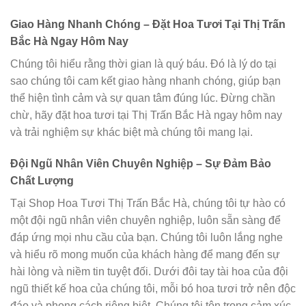
Giao Hàng Nhanh Chóng – Đặt Hoa Tươi Tại Thị Trấn
Bắc Hà Ngay Hôm Nay
Chúng tôi hiểu rằng thời gian là quý báu. Đó là lý do tại
sao chúng tôi cam kết giao hàng nhanh chóng, giúp bạn
thể hiện tình cảm và sự quan tâm đúng lúc. Đừng chần
chừ, hãy đặt hoa tươi tại Thị Trấn Bắc Hà ngay hôm nay
và trải nghiệm sự khác biệt mà chúng tôi mang lại.
Đội Ngũ Nhân Viên Chuyên Nghiệp – Sự Đảm Bảo
Chất Lượng
Tại Shop Hoa Tươi Thị Trấn Bắc Hà, chúng tôi tự hào có
một đội ngũ nhân viên chuyên nghiệp, luôn sẵn sàng để
đáp ứng mọi nhu cầu của bạn. Chúng tôi luôn lắng nghe
và hiểu rõ mong muốn của khách hàng để mang đến sự
hài lòng và niềm tin tuyệt đối. Dưới đôi tay tài hoa của đội
ngũ thiết kế hoa của chúng tôi, mỗi bó hoa tươi trở nên độc
đáo và phong cách riêng biệt. Chúng tôi tôn trọng cảm xúc