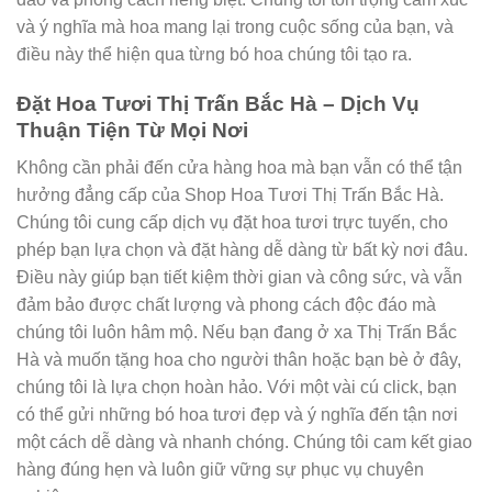
và ý nghĩa mà hoa mang lại trong cuộc sống của bạn, và
điều này thể hiện qua từng bó hoa chúng tôi tạo ra.
Đặt Hoa Tươi Thị Trấn Bắc Hà – Dịch Vụ
Thuận Tiện Từ Mọi Nơi
Không cần phải đến cửa hàng hoa mà bạn vẫn có thể tận
hưởng đẳng cấp của Shop Hoa Tươi Thị Trấn Bắc Hà.
Chúng tôi cung cấp dịch vụ đặt hoa tươi trực tuyến, cho
phép bạn lựa chọn và đặt hàng dễ dàng từ bất kỳ nơi đâu.
Điều này giúp bạn tiết kiệm thời gian và công sức, và vẫn
đảm bảo được chất lượng và phong cách độc đáo mà
chúng tôi luôn hâm mộ. Nếu bạn đang ở xa Thị Trấn Bắc
Hà và muốn tặng hoa cho người thân hoặc bạn bè ở đây,
chúng tôi là lựa chọn hoàn hảo. Với một vài cú click, bạn
có thể gửi những bó hoa tươi đẹp và ý nghĩa đến tận nơi
một cách dễ dàng và nhanh chóng. Chúng tôi cam kết giao
hàng đúng hẹn và luôn giữ vững sự phục vụ chuyên