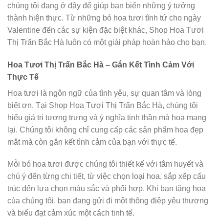
chúng tôi đang ở đây để giúp bạn biến những ý tưởng
thành hiện thực. Từ những bó hoa tươi tình tứ cho ngày
Valentine đến các sự kiện đặc biệt khác, Shop Hoa Tươi
Thị Trấn Bắc Hà luôn có một giải pháp hoàn hảo cho bạn.
Hoa Tươi Thị Trấn Bắc Hà – Gắn Kết Tình Cảm Với
Thực Tế
Hoa tươi là ngôn ngữ của tình yêu, sự quan tâm và lòng
biết ơn. Tại Shop Hoa Tươi Thị Trấn Bắc Hà, chúng tôi
hiểu giá trị tượng trưng và ý nghĩa tinh thần mà hoa mang
lại. Chúng tôi không chỉ cung cấp các sản phẩm hoa đẹp
mắt mà còn gắn kết tình cảm của bạn với thực tế.
Mỗi bó hoa tươi được chúng tôi thiết kế với tâm huyết và
chú ý đến từng chi tiết, từ việc chọn loại hoa, sắp xếp cấu
trúc đến lựa chọn màu sắc và phối hợp. Khi bạn tặng hoa
của chúng tôi, bạn đang gửi đi một thông điệp yêu thương
và biểu đạt cảm xúc một cách tinh tế.