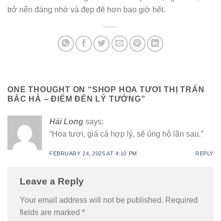
trở nên đáng nhớ và đẹp đẽ hơn bao giờ hết.
ONE THOUGHT ON “
SHOP HOA TƯƠI THỊ TRẤN
BẮC HÀ – ĐIỂM ĐẾN LÝ TƯỞNG
”
Hải Long
says:
“Hoa tươi, giá cả hợp lý, sẽ ủng hộ lần sau.”
FEBRUARY 24, 2025 AT 4:10 PM
REPLY
Leave a Reply
Your email address will not be published.
Required
fields are marked
*