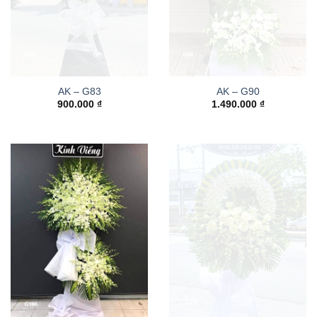
AK – G83
AK – G90
900.000
₫
1.490.000
₫