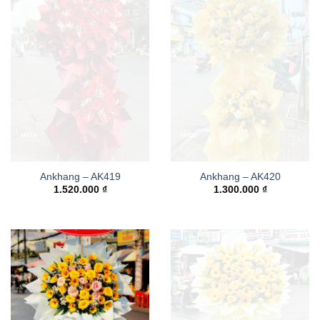
Ankhang – AK419
Ankhang – AK420
1.520.000
₫
1.300.000
₫