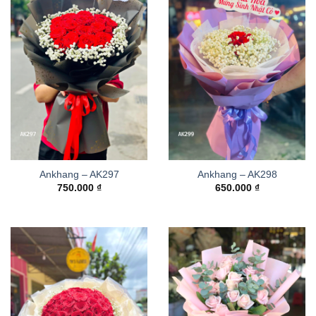
Ankhang – AK297
Ankhang – AK298
750.000
₫
650.000
₫