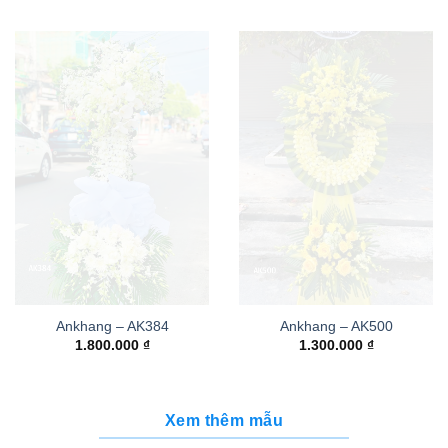
Ankhang – AK384
Ankhang – AK500
1.800.000
₫
1.300.000
₫
Xem thêm mẫu