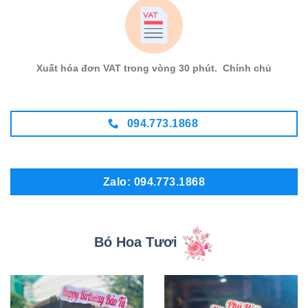
Xuất hóa đơn VAT trong vòng 30 phút. Chính chủ
094.773.1868
Zalo: 094.773.1868
Bó Hoa Tươi