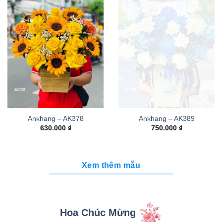
Ankhang – AK378
Ankhang – AK389
630.000
₫
750.000
₫
Xem thêm mẫu
Hoa Chúc Mừng