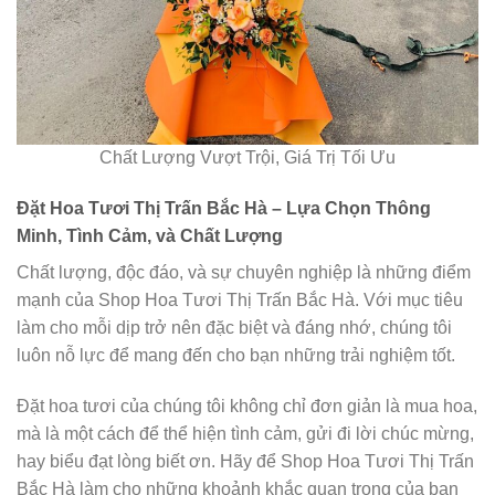
Chất Lượng Vượt Trội, Giá Trị Tối Ưu
Đặt Hoa Tươi Thị Trấn Bắc Hà – Lựa Chọn Thông
Minh, Tình Cảm, và Chất Lượng
Chất lượng, độc đáo, và sự chuyên nghiệp là những điểm
mạnh của Shop Hoa Tươi Thị Trấn Bắc Hà. Với mục tiêu
làm cho mỗi dịp trở nên đặc biệt và đáng nhớ, chúng tôi
luôn nỗ lực để mang đến cho bạn những trải nghiệm tốt.
Đặt hoa tươi của chúng tôi không chỉ đơn giản là mua hoa,
mà là một cách để thể hiện tình cảm, gửi đi lời chúc mừng,
hay biểu đạt lòng biết ơn. Hãy để Shop Hoa Tươi Thị Trấn
Bắc Hà làm cho những khoảnh khắc quan trọng của bạn