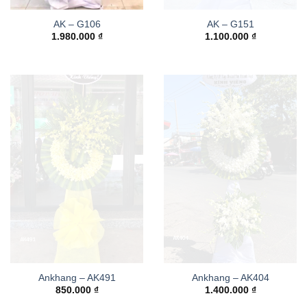
AK – G106
AK – G151
1.980.000
₫
1.100.000
₫
Ankhang – AK491
Ankhang – AK404
850.000
₫
1.400.000
₫