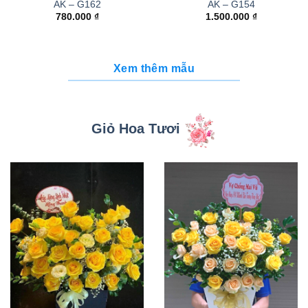
AK – G162
AK – G154
780.000
₫
1.500.000
₫
Xem thêm mẫu
Giỏ Hoa Tươi