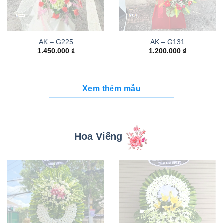
AK – G225
AK – G131
1.450.000
₫
1.200.000
₫
Xem thêm mẫu
Hoa Viếng