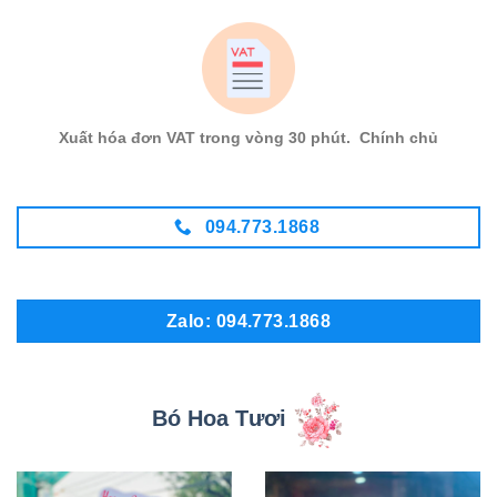
Xuất hóa đơn VAT trong vòng 30 phút. Chính chủ
094.773.1868
Zalo: 094.773.1868
Bó Hoa Tươi