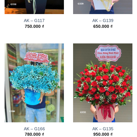
AK – G117
AK – G139
750.000
₫
650.000
₫
AK – G166
AK – G135
780.000
₫
950.000
₫