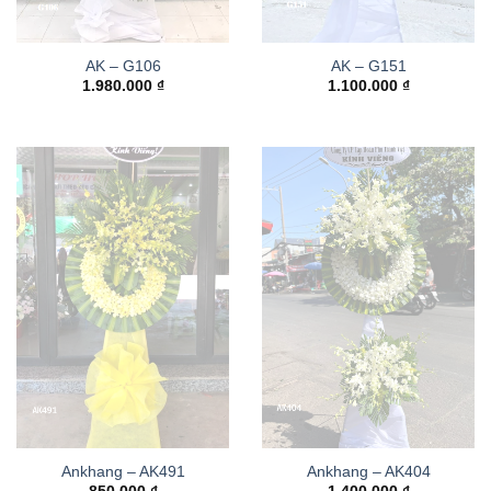
AK – G106
AK – G151
1.980.000
₫
1.100.000
₫
Ankhang – AK491
Ankhang – AK404