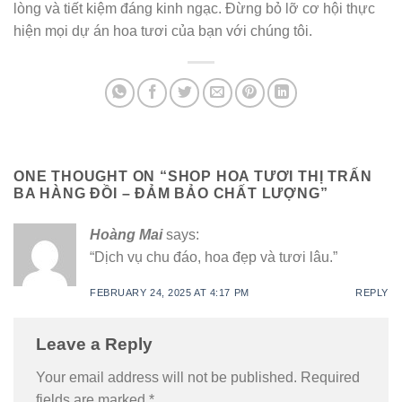
lòng và tiết kiệm đáng kinh ngạc. Đừng bỏ lỡ cơ hội thực
hiện mọi dự án hoa tươi của bạn với chúng tôi.
ONE THOUGHT ON “
SHOP HOA TƯƠI THỊ TRẤN
BA HÀNG ĐỒI – ĐẢM BẢO CHẤT LƯỢNG
”
Hoàng Mai
says:
“Dịch vụ chu đáo, hoa đẹp và tươi lâu.”
FEBRUARY 24, 2025 AT 4:17 PM
REPLY
Leave a Reply
Your email address will not be published.
Required
fields are marked
*