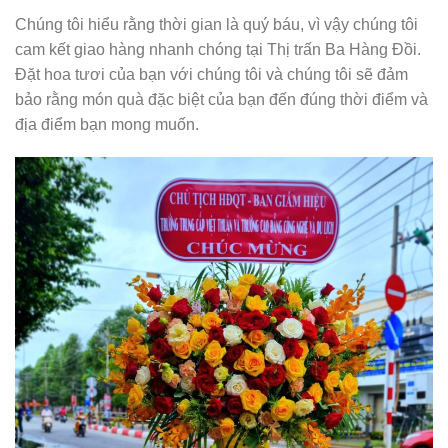
Chúng tôi hiểu rằng thời gian là quý báu, vì vậy chúng tôi
cam kết giao hàng nhanh chóng tại Thị trấn Ba Hàng Đồi.
Đặt hoa tươi của bạn với chúng tôi và chúng tôi sẽ đảm
bảo rằng món quà đặc biệt của bạn đến đúng thời điểm và
địa điểm bạn mong muốn.