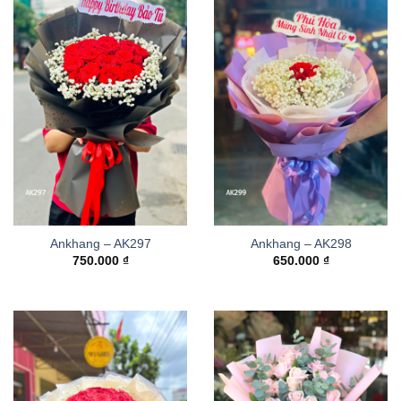
Ankhang – AK297
Ankhang – AK298
750.000
₫
650.000
₫