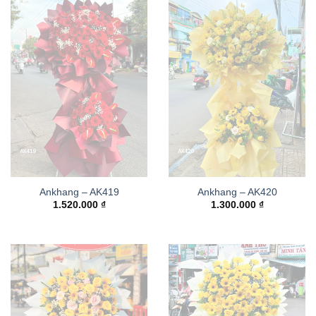
Ankhang – AK419
Ankhang – AK420
1.520.000
₫
1.300.000
₫