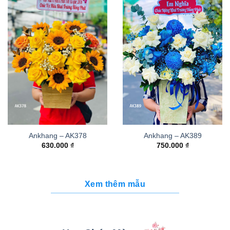
Ankhang – AK378
Ankhang – AK389
630.000
₫
750.000
₫
Xem thêm mẫu