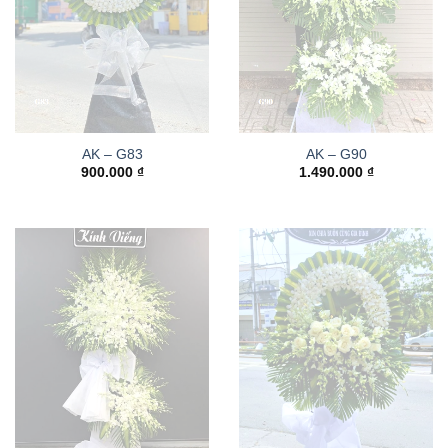
AK – G83
AK – G90
900.000
₫
1.490.000
₫