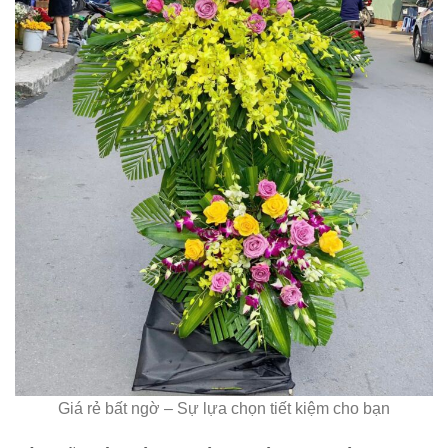
Giá rẻ bất ngờ – Sự lựa chọn tiết kiệm cho bạn