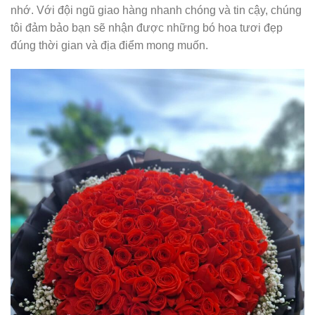
nhớ. Với đội ngũ giao hàng nhanh chóng và tin cậy, chúng
tôi đảm bảo bạn sẽ nhận được những bó hoa tươi đẹp
đúng thời gian và địa điểm mong muốn.