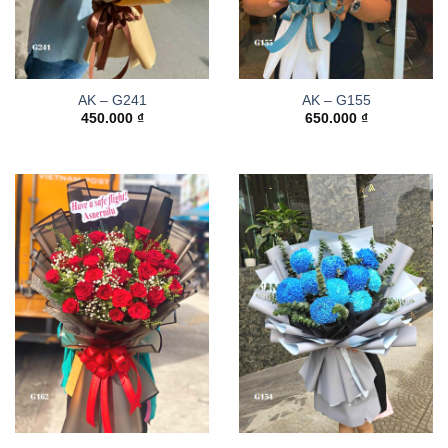
AK – G241
AK – G155
450.000
₫
650.000
₫