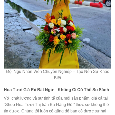
Đội Ngũ Nhân Viên Chuyên Nghiệp – Tạo Nên Sự Khác
Biệt
Hoa Tươi Giá Rẻ Bất Ngờ – Không Gì Có Thể So Sánh
Với chất lượng và sự tinh tế của mỗi sản phẩm, giá cả tại
“Shop Hoa Tươi Thị trấn Ba Hàng Đồi” thực sự không thể
tin được. Chúng tôi luôn cố gắng để bạn có được sự hài