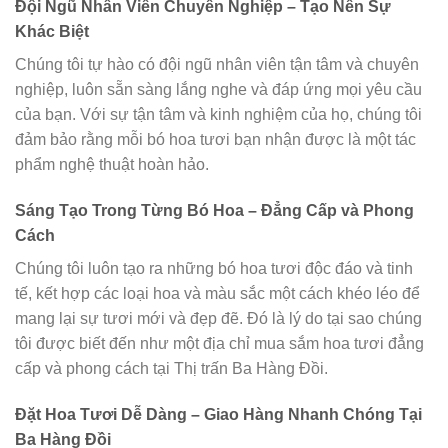
Đội Ngũ Nhân Viên Chuyên Nghiệp – Tạo Nên Sự
Khác Biệt
Chúng tôi tự hào có đội ngũ nhân viên tận tâm và chuyên
nghiệp, luôn sẵn sàng lắng nghe và đáp ứng mọi yêu cầu
của bạn. Với sự tận tâm và kinh nghiệm của họ, chúng tôi
đảm bảo rằng mỗi bó hoa tươi bạn nhận được là một tác
phẩm nghệ thuật hoàn hảo.
Sáng Tạo Trong Từng Bó Hoa – Đẳng Cấp và Phong
Cách
Chúng tôi luôn tạo ra những bó hoa tươi độc đáo và tinh
tế, kết hợp các loại hoa và màu sắc một cách khéo léo để
mang lại sự tươi mới và đẹp đẽ. Đó là lý do tại sao chúng
tôi được biết đến như một địa chỉ mua sắm hoa tươi đẳng
cấp và phong cách tại Thị trấn Ba Hàng Đồi.
Đặt Hoa Tươi Dễ Dàng – Giao Hàng Nhanh Chóng Tại
Ba Hàng Đồi