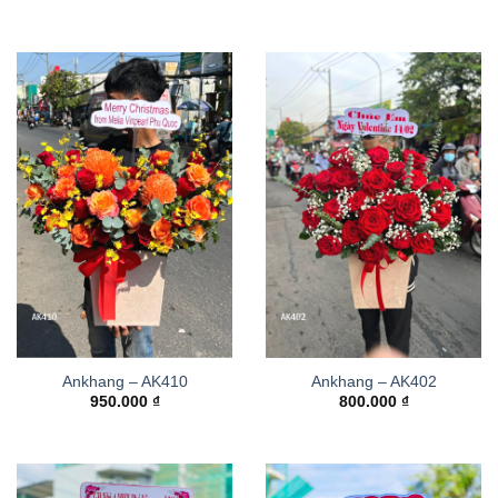
Ankhang – AK410
Ankhang – AK402
950.000
₫
800.000
₫