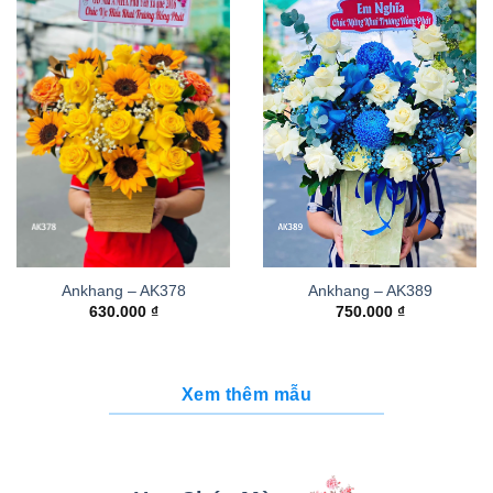
Ankhang – AK378
Ankhang – AK389
630.000
₫
750.000
₫
Xem thêm mẫu