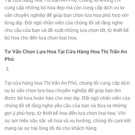
Tại cửa hàng hoa Thị trấn An Phú, chúng tôi không chỉ
cung cấp những bó hoa đẹp mà còn cung cấp dịch vụ tư
vấn chuyên nghiệp để giúp bạn chọn lựa hoa phù hợp với
từng dịp. Đội ngũ nhân viên của chúng tôi sẽ lắng nghe
nhu cầu của bạn và đề xuất những lựa chọn tốt, từ thiết kế
bó hoa cho đến lựa chọn loại hoa.
Tư Vấn Chọn Lựa Hoa Tại Cửa Hàng Hoa Thị Trấn An
Phú
Tại cửa hàng hoa Thị trấn An Phú, chúng tôi cung cấp dịch
vụ tư vấn chọn lựa hoa chuyên nghiệp để giúp bạn tìm
được bó hoa hoàn hảo cho mọi dịp. Đội ngũ nhân viên của
chúng tôi sẽ lắng nghe yêu cầu của bạn và đưa ra những
gợi ý phù hợp, từ thiết kế hoa đến lựa chọn loại hoa. Với
sự am hiểu sâu sắc về hoa và xu hướng, chúng tôi cam kết
mang lại sự hài lòng tối đa cho khách hàng.