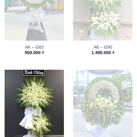
AK – G83
AK – G90
900.000
₫
1.490.000
₫