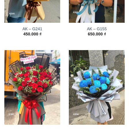
AK – G241
AK – G155
450.000
₫
650.000
₫