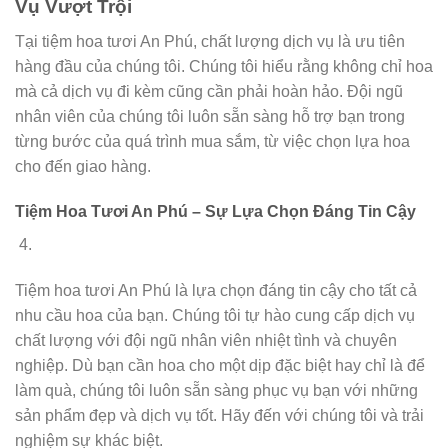
Vụ Vượt Trội
Tại tiệm hoa tươi An Phú, chất lượng dịch vụ là ưu tiên
hàng đầu của chúng tôi. Chúng tôi hiểu rằng không chỉ hoa
mà cả dịch vụ đi kèm cũng cần phải hoàn hảo. Đội ngũ
nhân viên của chúng tôi luôn sẵn sàng hỗ trợ bạn trong
từng bước của quá trình mua sắm, từ việc chọn lựa hoa
cho đến giao hàng.
Tiệm Hoa Tươi An Phú – Sự Lựa Chọn Đáng Tin Cậy
Tiệm hoa tươi An Phú là lựa chọn đáng tin cậy cho tất cả
nhu cầu hoa của bạn. Chúng tôi tự hào cung cấp dịch vụ
chất lượng với đội ngũ nhân viên nhiệt tình và chuyên
nghiệp. Dù bạn cần hoa cho một dịp đặc biệt hay chỉ là để
làm quà, chúng tôi luôn sẵn sàng phục vụ bạn với những
sản phẩm đẹp và dịch vụ tốt. Hãy đến với chúng tôi và trải
nghiệm sự khác biệt.