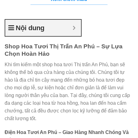
Nội dung
Shop Hoa Tươi Thị Trấn An Phú – Sự Lựa
Chọn Hoàn Hảo
Khi tìm kiếm một shop hoa tươi Thị trấn An Phú, bạn sẽ
không thể bỏ qua cửa hàng của chúng tôi. Chúng tôi tự
hào là địa chỉ tin cậy mang đến những bó hoa tươi đẹp
cho mọi dịp lễ, sự kiện hoặc chỉ đơn giản là để làm vui
lòng người thân yêu của bạn. Tại đây, chúng tôi cung cấp
đa dạng các loại hoa từ hoa hồng, hoa lan đến hoa cẩm
chướng, tất cả đều được chọn lọc kỹ lưỡng để đảm bảo
chất lượng tốt.
Điện Hoa Tươi An Phú – Giao Hàng Nhanh Chóng Và