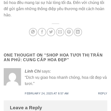
bó hoa đều mang lại sự hài lòng tối đa. Đến với chúng tôi
để gửi gắm những thông điệp yêu thương một cách hoàn
hảo.
ONE THOUGHT ON “
SHOP HOA TƯƠI THỊ TRẤN
AN PHÚ: CUNG CẤP HOA ĐẸP
”
Linh Chi
says:
“Dịch vụ giao hoa nhanh chóng, hoa rất đẹp và
tươi.”
FEBRUARY 24, 2025 AT 8:57 AM
REPLY
Leave a Reply