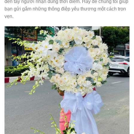
đến tay người nhận đúng thời điểm. Hãy để chúng tôi giúp
bạn gửi gắm những thông điệp yêu thương một cách trọn
vẹn.