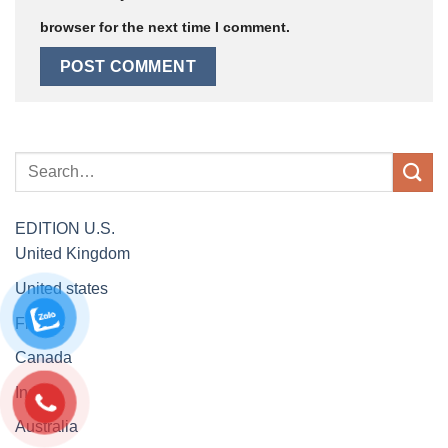
browser for the next time I comment.
EDITION
U.S.
United Kingdom
United states
France
Canada
India
Australia