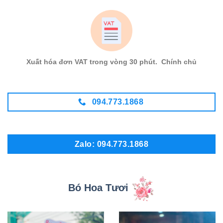
Xuất hóa đơn VAT trong vòng 30 phút. Chính chủ
094.773.1868
Zalo: 094.773.1868
Bó Hoa Tươi