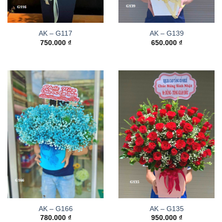
AK – G117
AK – G139
750.000
₫
650.000
₫
AK – G166
AK – G135
780.000
₫
950.000
₫