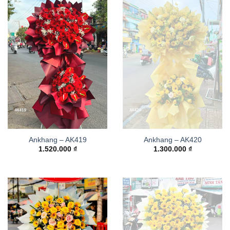
Ankhang – AK419
Ankhang – AK420
1.520.000
₫
1.300.000
₫