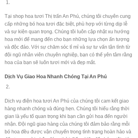
Tại shop hoa tươi Thị trấn An Phú, chúng tôi chuyên cung
cấp những bó hoa tươi đặc biệt, phù hợp với từng dịp lễ
và sự kiện quan trọng. Chúng tôi luôn cập nhật xu hướng
hoa mới để mang đến cho bạn những lựa chọn ấn tượng
và độc đáo. Với sự chăm sóc tỉ mỉ và sự tư vấn tận tình từ
đội ngũ nhân viên chuyên nghiệp, bạn có thể yên tâm rằng
hoa của bạn sẽ luôn tươi mới và đẹp mắt.
Dịch Vụ Giao Hoa Nhanh Chóng Tại An Phú
Dịch vụ điện hoa tươi An Phú của chúng tôi cam kết giao
hàng nhanh chóng và đúng hẹn. Chúng tôi hiểu rằng thời
gian là yếu tố quan trọng khi bạn cần gửi hoa đến người
nhận. Đội ngũ giao hàng của chúng tôi đảm bảo rằng mỗi
bó hoa đều được vận chuyển trong tình trạng hoàn hảo và