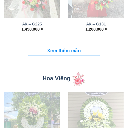
AK – G225
AK – G131
1.450.000
₫
1.200.000
₫
Xem thêm mẫu
Hoa Viếng