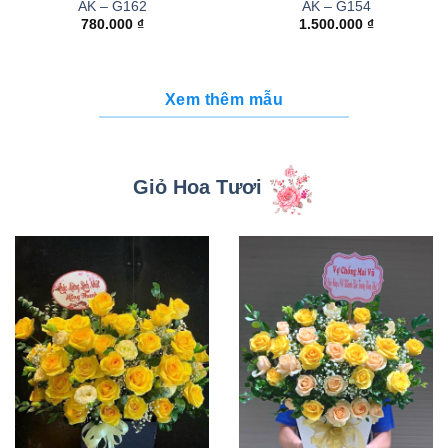
AK – G162
AK – G154
780.000
₫
1.500.000
₫
Xem thêm mẫu
Giỏ Hoa Tươi