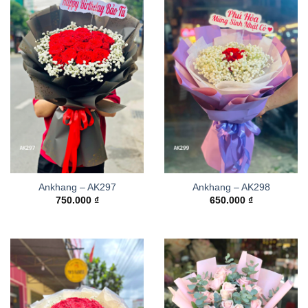
Ankhang – AK297
Ankhang – AK298
750.000
₫
650.000
₫