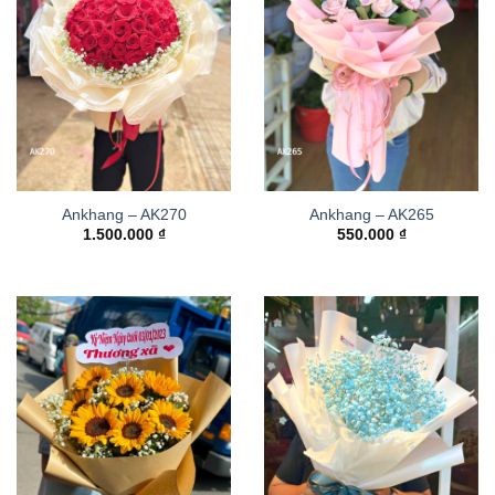
Ankhang – AK270
Ankhang – AK265
1.500.000
₫
550.000
₫