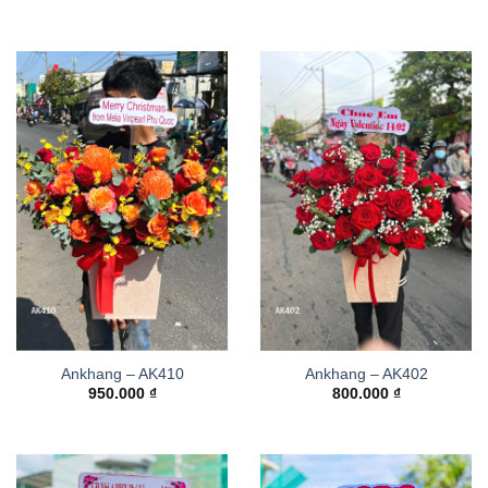
Ankhang – AK410
Ankhang – AK402
950.000
₫
800.000
₫