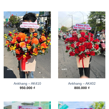
Ankhang – AK410
Ankhang – AK402
950.000
₫
800.000
₫