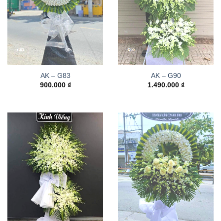
AK – G83
AK – G90
900.000
₫
1.490.000
₫