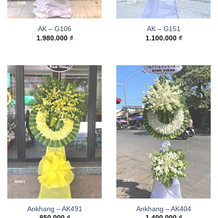
AK – G106
AK – G151
1.980.000
₫
1.100.000
₫
Ankhang – AK491
Ankhang – AK404
850.000
₫
1.400.000
₫