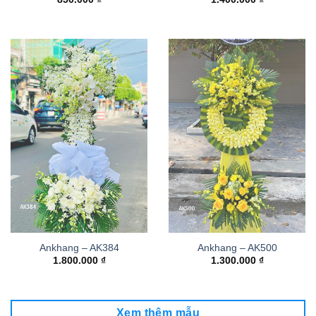
Ankhang – AK384
Ankhang – AK500
1.800.000
₫
1.300.000
₫
Xem thêm mẫu