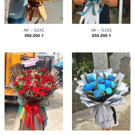
AK – G241
AK – G155
450.000
₫
650.000
₫