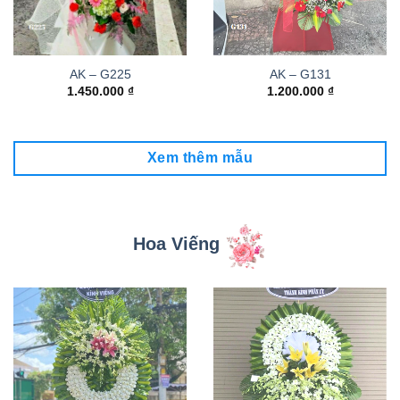
AK – G225
AK – G131
1.450.000
₫
1.200.000
₫
Xem thêm mẫu
Hoa Viếng