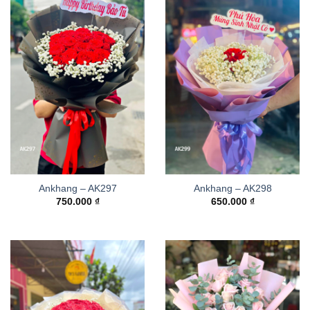
Ankhang – AK297
Ankhang – AK298
750.000
₫
650.000
₫