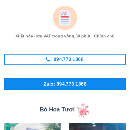
Xuất hóa đơn VAT trong vòng 30 phút. Chính chủ
094.773.1868
Zalo: 094.773.1868
Bó Hoa Tươi