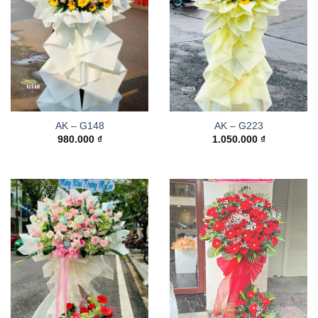
AK – G148
AK – G223
980.000
₫
1.050.000
₫