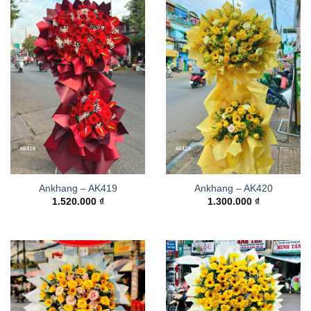
Ankhang – AK419
Ankhang – AK420
1.520.000
₫
1.300.000
₫