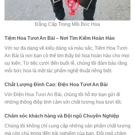
Đẳng Cấp Trong Mỗi Bức Hoa
Tiệm Hoa Tươi An Bài – Nơi Tìm Kiếm Hoàn Hảo
Với sự đa dạng về kiểu dáng và màu sắc, Tiệm Hoa Tươi
An Bài là nơi bạn có thể tìm thấy bó hoa hoàn hảo cho mọi
sự kiện. Từ tiệc cưới đến buổi lễ, chúng tôi đảm bảo rằng
mỗi bức hoa là một tác phẩm nghệ thuật riêng biệt.
Chất Lượng Đỉnh Cao: Điện Hoa Tươi An Bài
Với Điện Hoa Tươi An Bài, chúng tôi hỗ trợ bạn gửi đi
những thông điệp tình cảm với chất lượng hoa tươi tốt.
Chăm sóc khách hàng và Đội ngũ Chuyên Nghiệp
Chúng tôi không chỉ cung cấp những sản phẩm chất lượng
mà còn chú trọng đến trải nghiệm của bạn. Đội ngũ chăm