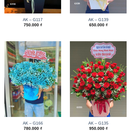
AK – G117
AK – G139
750.000
₫
650.000
₫
AK – G166
AK – G135
780.000
₫
950.000
₫