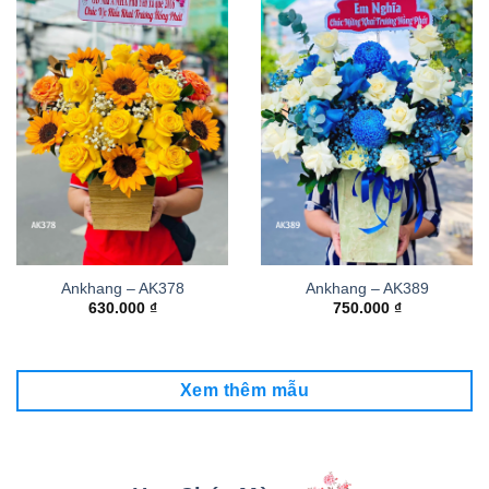
Ankhang – AK378
Ankhang – AK389
630.000
₫
750.000
₫
Xem thêm mẫu