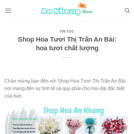
Skip
to
content
TIN TỨC
Shop Hoa Tươi Thị Trấn An Bài:
hoa tươi chất lượng
Chào mừng bạn đến với Shop Hoa Tươi Thị Trấn An Bài,
nơi mang đến sự tinh tế và quý phái cho mọi dịp đặc biệt
của bạn.