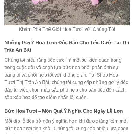
Khám Phá Thế Giới Hoa Tươi với Chúng Tôi
Những Gợi Ý Hoa Tươi Độc Đáo Cho Tiệc Cưới Tại Thị
Trấn An Bài
Chúng tôi hiểu rằng tiệc cưới là một sự kiện quan trọng
trong cuộc đời và chọn lựa bức hoa phải phản ánh sự
trang trí và phối hợp tốt với không gian. Tại Shop Hoa
Tươi Thị Trấn An Bài, chúng tôi cung cấp những gợi ý độc
đáo từ việc chọn màu sắc phù hợp cho bàn tiệc đến cách
sắp xếp hoa để tạo điểm nhấn lôi cuốn.
Bức Hoa Tươi – Món Quà Ý Nghĩa Cho Ngày Lễ Lớn
Mỗi dịp lễ đều trở nên ý nghĩa hơn khi được tặng kèm một
bức hoa tươi tinh khôi. Chúng tôi cung cấp nhiều lựa chọn