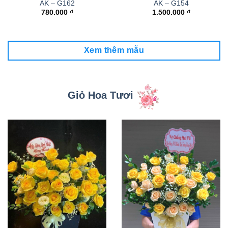
AK – G162
AK – G154
780.000
₫
1.500.000
₫
Xem thêm mẫu
Giỏ Hoa Tươi