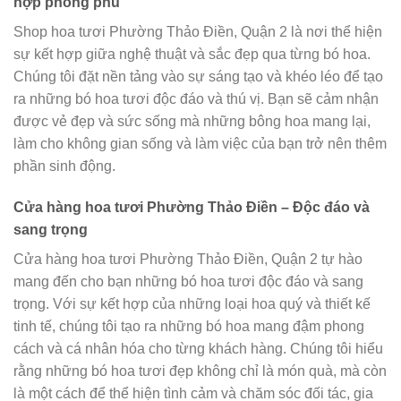
hợp phong phú
Shop hoa tươi Phường Thảo Điền, Quận 2 là nơi thể hiện
sự kết hợp giữa nghệ thuật và sắc đẹp qua từng bó hoa.
Chúng tôi đặt nền tảng vào sự sáng tạo và khéo léo để tạo
ra những bó hoa tươi độc đáo và thú vị. Bạn sẽ cảm nhận
được vẻ đẹp và sức sống mà những bông hoa mang lại,
làm cho không gian sống và làm việc của bạn trở nên thêm
phần sinh động.
Cửa hàng hoa tươi Phường Thảo Điền – Độc đáo và
sang trọng
Cửa hàng hoa tươi Phường Thảo Điền, Quận 2 tự hào
mang đến cho bạn những bó hoa tươi độc đáo và sang
trọng. Với sự kết hợp của những loại hoa quý và thiết kế
tinh tế, chúng tôi tạo ra những bó hoa mang đậm phong
cách và cá nhân hóa cho từng khách hàng. Chúng tôi hiểu
rằng những bó hoa tươi đẹp không chỉ là món quà, mà còn
là một cách để thể hiện tình cảm và chăm sóc đối tác, gia