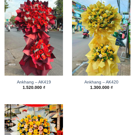
Ankhang – AK419
Ankhang – AK420
1.520.000
₫
1.300.000
₫