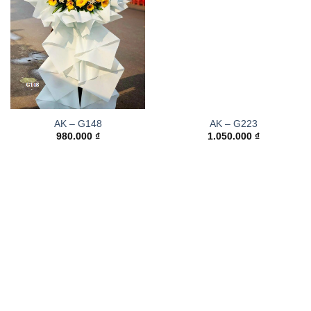
AK – G148
AK – G223
980.000
₫
1.050.000
₫