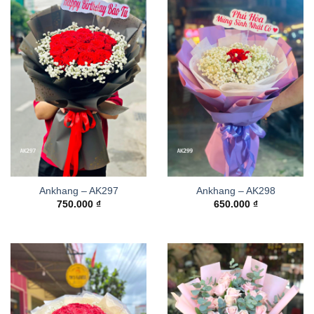
Ankhang – AK297
Ankhang – AK298
750.000
₫
650.000
₫