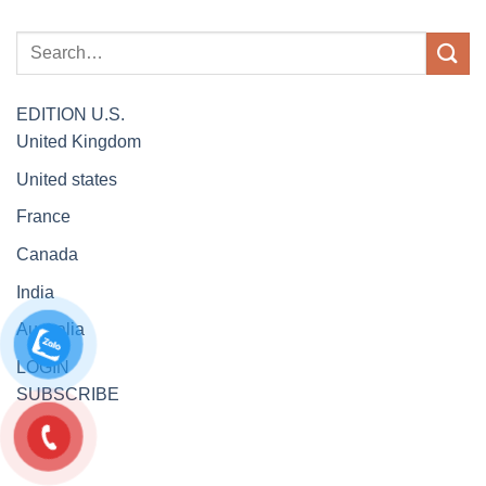
EDITION
U.S.
United Kingdom
United states
France
Canada
India
Australia
LOGIN
SUBSCRIBE