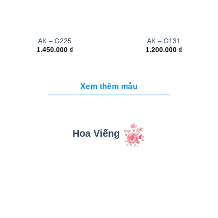
AK – G225
AK – G131
1.450.000
₫
1.200.000
₫
Xem thêm mẫu
Hoa Viếng