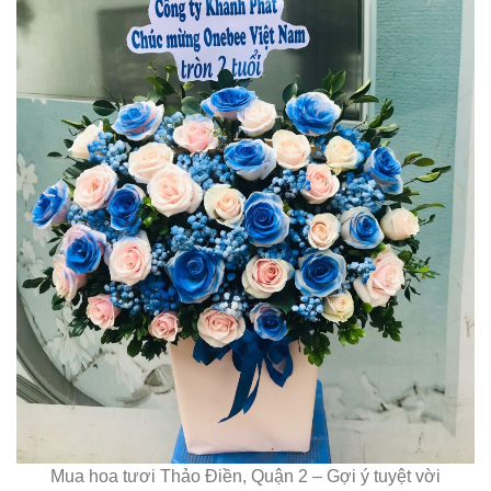
Mua hoa tươi Thảo Điền, Quận 2 – Gợi ý tuyệt vời