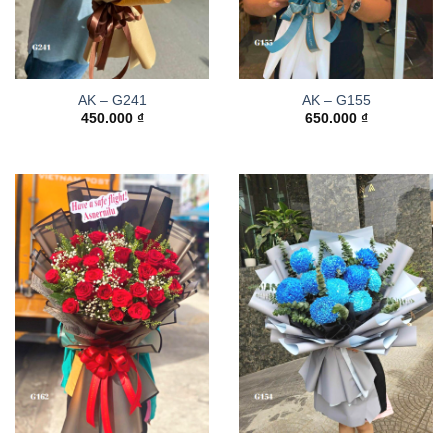
AK – G241
AK – G155
450.000
₫
650.000
₫