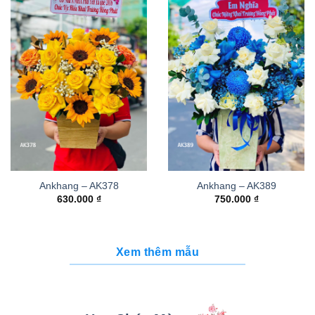
Ankhang – AK378
Ankhang – AK389
630.000
₫
750.000
₫
Xem thêm mẫu