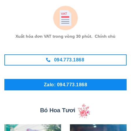
Xuất hóa đơn VAT trong vòng 30 phút. Chính chủ
094.773.1868
Zalo: 094.773.1868
Bó Hoa Tươi