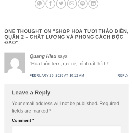
ONE THOUGHT ON “
SHOP HOA TƯƠI THẢO ĐIỀN,
QUẬN 2 – CHẤT LƯỢNG VÀ PHONG CÁCH ĐỘC
ĐÁO
”
Quang Hieu
says:
“Hoa luôn tươi, rực rỡ, mình rất thích!”
FEBRUARY 26, 2025 AT 10:12 AM
REPLY
Leave a Reply
Your email address will not be published.
Required
fields are marked
*
Comment
*