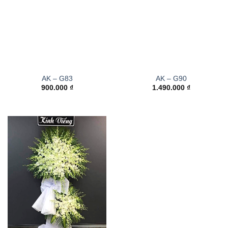
AK – G83
AK – G90
900.000
₫
1.490.000
₫