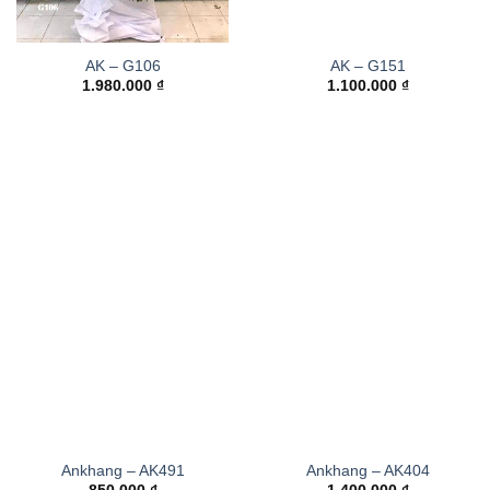
AK – G106
AK – G151
1.980.000
₫
1.100.000
₫
Ankhang – AK491
Ankhang – AK404