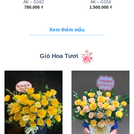
AK – G162
AK – G154
780.000
₫
1.500.000
₫
Xem thêm mẫu
Giỏ Hoa Tươi