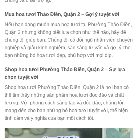
chóng và chất lượng.
Mua hoa tươi Thảo Điền, Quận 2 – Gợi ý tuyệt vời
Nếu bạn đang muốn mua hoa tươi tại Phường Thảo Điền,
Quận 2 nhưng không biết lựa chọn như thế nào, hãy để
chúng tôi giúp bạn. Chúng tôi có đội ngũ nhân viên chuyên
nghiệp và giàu kinh nghiệm, sẵn sàng tư vấn và gợi ý cho
bạn những bó hoa tươi đẹp, phù hợp với mọi dịp.
Shop hoa tươi Phường Thảo Điền, Quận 2 – Sự lựa
chọn tuyệt vời
Shop hoa tươi Phường Thảo Điền, Quận 2 là nơi bạn có
thể tìm thấy những sản phẩm hoa tươi độc đáo và chất
lượng. Với phong cách sáng tạo và độc đáo, chúng tôi
mang đến cho bạn những bó hoa tươi tuyệt vời, thể hiện
tình cảm và ý nghĩa của bạn một cách tốt.