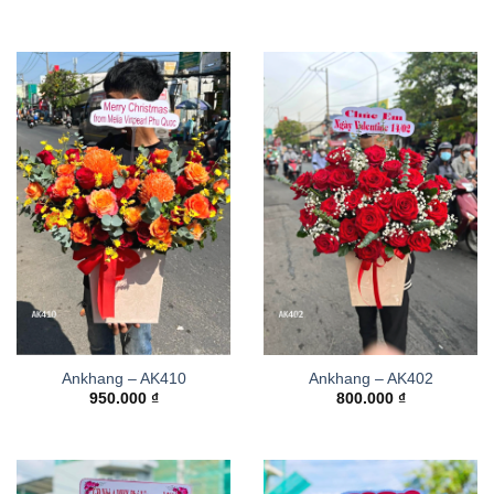
Ankhang – AK410
Ankhang – AK402
950.000
₫
800.000
₫