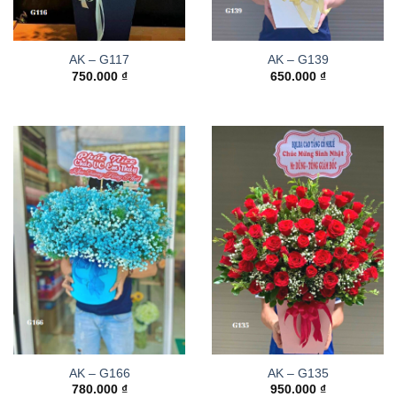
AK – G117
AK – G139
750.000
₫
650.000
₫
AK – G166
AK – G135
780.000
₫
950.000
₫