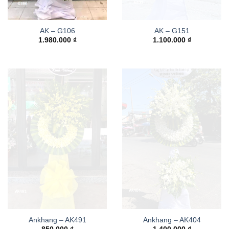
AK – G106
AK – G151
1.980.000
₫
1.100.000
₫
Ankhang – AK491
Ankhang – AK404