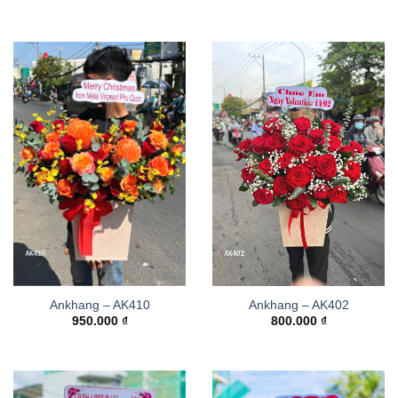
Ankhang – AK410
Ankhang – AK402
950.000
₫
800.000
₫