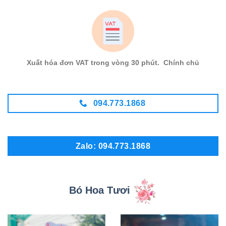
Xuất hóa đơn VAT trong vòng 30 phút. Chính chủ
094.773.1868
Zalo: 094.773.1868
Bó Hoa Tươi