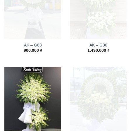
AK – G83
AK – G90
900.000
₫
1.490.000
₫