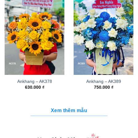
Ankhang – AK378
Ankhang – AK389
630.000
₫
750.000
₫
Xem thêm mẫu