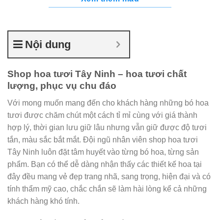
Nội dung
Shop hoa tươi Tây Ninh – hoa tươi chất
lượng, phục vụ chu đáo
Với mong muốn mang đến cho khách hàng những bó hoa
tươi được chăm chút một cách tỉ mỉ cùng với giá thành
hợp lý, thời gian lưu giữ lâu nhưng vẫn giữ được độ tươi
tắn, màu sắc bắt mắt. Đội ngũ nhân viên shop hoa tươi
Tây Ninh luôn đặt tâm huyết vào từng bó hoa, từng sản
phẩm. Bạn có thể dễ dàng nhận thấy các thiết kế hoa tại
đây đều mang vẻ đẹp trang nhã, sang trọng, hiện đại và có
tính thẩm mỹ cao, chắc chắn sẽ làm hài lòng kể cả những
khách hàng khó tính.