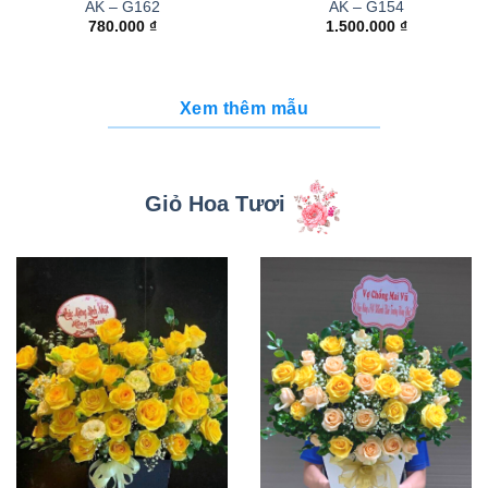
AK – G162
AK – G154
780.000
₫
1.500.000
₫
Xem thêm mẫu
Giỏ Hoa Tươi