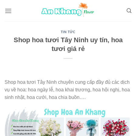
Skip
to
content
TIN TỨC
Shop hoa tươi Tây Ninh uy tín, hoa
tươi giá rẻ
Shop hoa tươi Tây Ninh chuyên cung cấp đầy đủ các dịch
vụ về hoa: hoa ngày lễ, hoa khai trương, hoa hội nghị, hoa
sinh nhật, hoa cưới, hoa chia buồn….