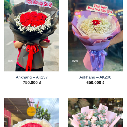
Ankhang – AK297
Ankhang – AK298
750.000
₫
650.000
₫