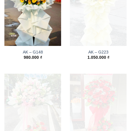
AK – G148
AK – G223
980.000
₫
1.050.000
₫