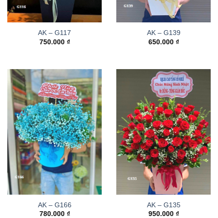
AK – G117
AK – G139
750.000
₫
650.000
₫
AK – G166
AK – G135
780.000
₫
950.000
₫