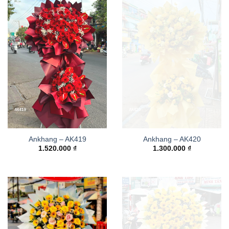
Ankhang – AK419
Ankhang – AK420
1.520.000
₫
1.300.000
₫