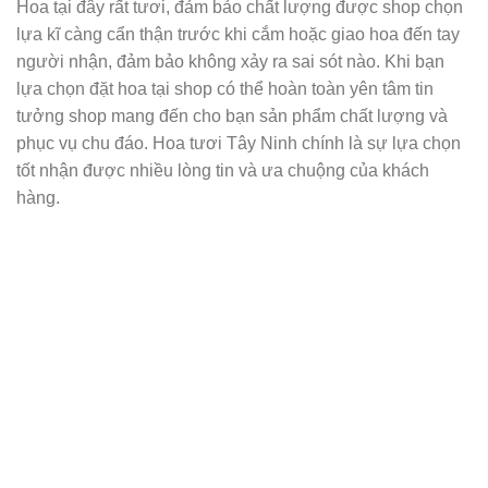
Hoa tại đây rất tươi, đảm bảo chất lượng được shop chọn
lựa kĩ càng cẩn thận trước khi cắm hoặc giao hoa đến tay
người nhận, đảm bảo không xảy ra sai sót nào. Khi bạn
lựa chọn đặt hoa tại shop có thể hoàn toàn yên tâm tin
tưởng shop mang đến cho bạn sản phẩm chất lượng và
phục vụ chu đáo. Hoa tươi Tây Ninh chính là sự lựa chọn
tốt nhận được nhiều lòng tin và ưa chuộng của khách
hàng.