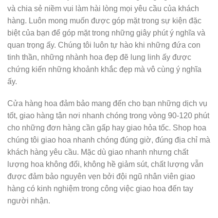
và chia sẻ niềm vui làm hài lòng mọi yêu cầu của khách
hàng. Luôn mong muốn được góp mặt trong sự kiện đặc
biệt của bạn để góp mặt trong những giây phút ý nghĩa và
quan trọng ấy. Chúng tôi luôn tự hào khi những đứa con
tinh thần, những nhành hoa đẹp đẽ lung linh ấy được
chứng kiến những khoảnh khắc đẹp mà vô cùng ý nghĩa
ấy.
Cửa hàng hoa đảm bảo mang đến cho bạn những dịch vụ
tốt, giao hàng tận nơi nhanh chóng trong vòng 90-120 phút
cho những đơn hàng cần gấp hay giao hỏa tốc. Shop hoa
chúng tôi giao hoa nhanh chóng đúng giờ, đúng địa chỉ mà
khách hàng yêu cầu. Mặc dù giao nhanh nhưng chất
lượng hoa không đổi, không hề giảm sút, chất lượng vẫn
được đảm bảo nguyên vẹn bởi đội ngũ nhân viên giao
hàng có kinh nghiệm trong công việc giao hoa đến tay
người nhận.