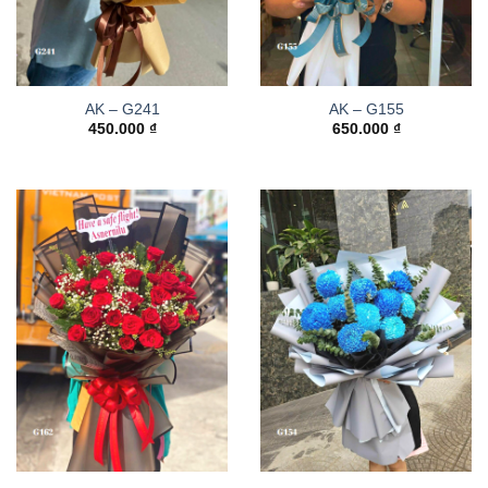
AK – G241
AK – G155
450.000
₫
650.000
₫