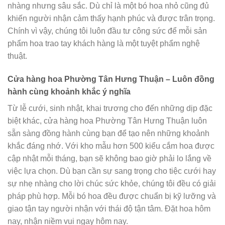
nhàng nhưng sâu sắc. Dù chỉ là một bó hoa nhỏ cũng đủ
khiến người nhận cảm thấy hạnh phúc và được trân trọng.
Chính vì vậy, chúng tôi luôn đầu tư công sức để mỗi sản
phẩm hoa trao tay khách hàng là một tuyệt phẩm nghệ
thuật.
Cửa hàng hoa Phường Tân Hưng Thuận – Luôn đồng
hành cùng khoảnh khắc ý nghĩa
Từ lễ cưới, sinh nhật, khai trương cho đến những dịp đặc
biệt khác, cửa hàng hoa Phường Tân Hưng Thuận luôn
sẵn sàng đồng hành cùng bạn để tạo nên những khoảnh
khắc đáng nhớ. Với kho mẫu hơn 500 kiểu cắm hoa được
cập nhật mỗi tháng, bạn sẽ không bao giờ phải lo lắng về
việc lựa chọn. Dù bạn cần sự sang trọng cho tiệc cưới hay
sự nhẹ nhàng cho lời chúc sức khỏe, chúng tôi đều có giải
pháp phù hợp. Mỗi bó hoa đều được chuẩn bị kỹ lưỡng và
giao tận tay người nhận với thái độ tận tâm. Đặt hoa hôm
nay, nhận niềm vui ngay hôm nay.