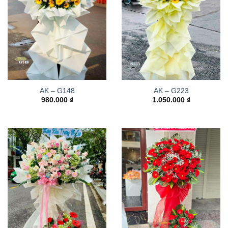
AK – G148
AK – G223
980.000
₫
1.050.000
₫