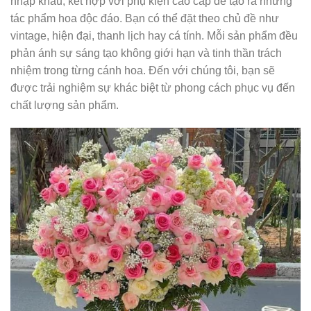
nhập khẩu, kết hợp với phụ kiện cao cấp để tạo ra những
tác phẩm hoa độc đáo. Bạn có thể đặt theo chủ đề như
vintage, hiện đại, thanh lịch hay cá tính. Mỗi sản phẩm đều
phản ánh sự sáng tạo không giới hạn và tinh thần trách
nhiệm trong từng cánh hoa. Đến với chúng tôi, bạn sẽ
được trải nghiệm sự khác biệt từ phong cách phục vụ đến
chất lượng sản phẩm.