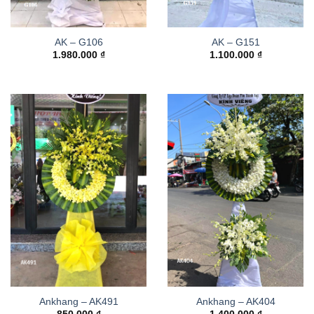
AK – G106
AK – G151
1.980.000
₫
1.100.000
₫
Ankhang – AK491
Ankhang – AK404