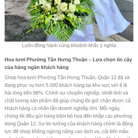
Luôn đồng hành cùng khoảnh khắc ý nghĩa
Hoa tươi Phường Tân Hưng Thuận – Lựa chọn tin cậy
của hàng ngàn khách hàng
Shop hoa tươi Phường Tân Hưng Thuận, Quận 12 đã và
đang phục vụ hơn 5.000 khách hàng tại khu vực với tỉ lệ
hài lòng trên 98%. Chính sự chuyên nghiệp, nhiệt tình và
chất lượng sản phẩm đã giúp chúng tôi giữ chân được cả
khách hàng cá nhân lẫn doanh nghiệp lớn. Mỗi ngày,
chúng tôi đều gửi hàng trăm bó hoa đến khắp các phường
trong Quận 12. Sự tin tưởng của khách hàng chính là động
lực để shop không ngừng nâng cao dịch vụ, cải tiến mẫu