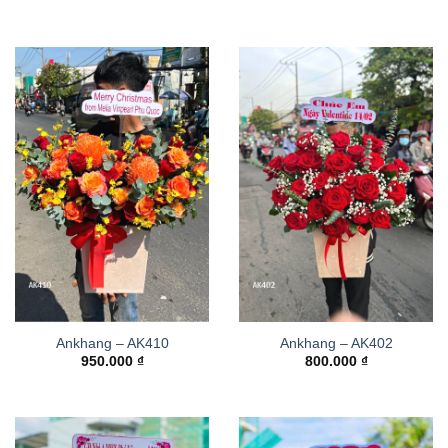
Ankhang – AK410
Ankhang – AK402
950.000
₫
800.000
₫