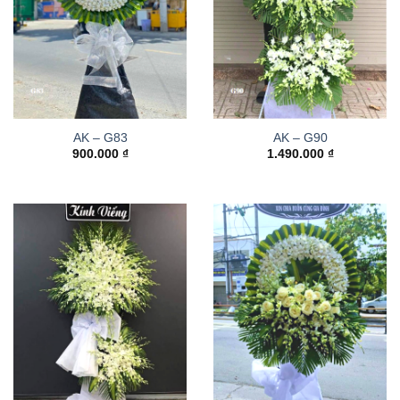
AK – G83
AK – G90
900.000
₫
1.490.000
₫