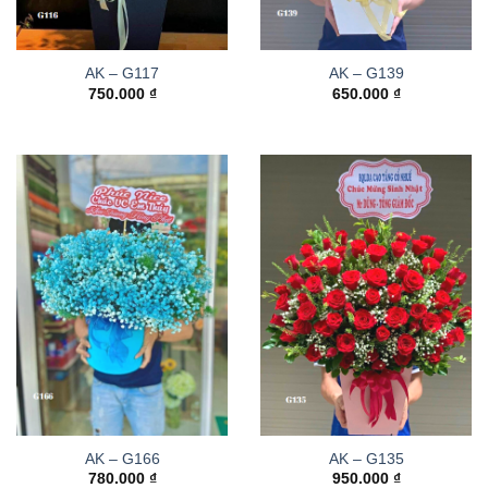
AK – G117
AK – G139
750.000
₫
650.000
₫
AK – G166
AK – G135
780.000
₫
950.000
₫