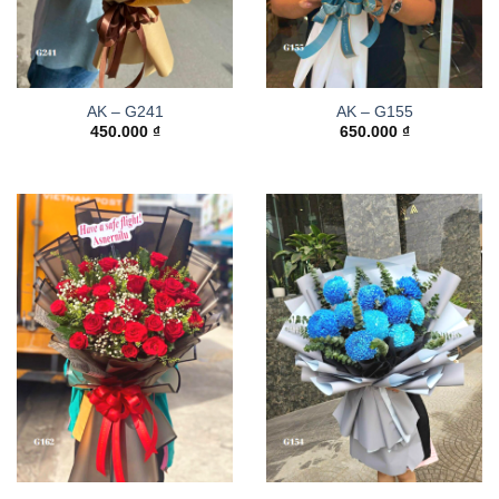
AK – G241
AK – G155
450.000
₫
650.000
₫