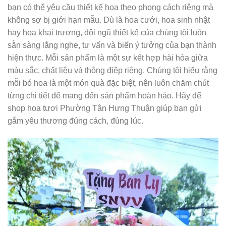
bạn có thể yêu cầu thiết kế hoa theo phong cách riêng mà
không sợ bị giới hạn mẫu. Dù là hoa cưới, hoa sinh nhật
hay hoa khai trương, đội ngũ thiết kế của chúng tôi luôn
sẵn sàng lắng nghe, tư vấn và biến ý tưởng của bạn thành
hiện thực. Mỗi sản phẩm là một sự kết hợp hài hòa giữa
màu sắc, chất liệu và thông điệp riêng. Chúng tôi hiểu rằng
mỗi bó hoa là một món quà đặc biệt, nên luôn chăm chút
từng chi tiết để mang đến sản phẩm hoàn hảo. Hãy để
shop hoa tươi Phường Tân Hưng Thuận giúp bạn gửi
gắm yêu thương đúng cách, đúng lúc.