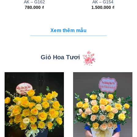
AK – G162
AK – G154
780.000
₫
1.500.000
₫
Xem thêm mẫu
Giỏ Hoa Tươi