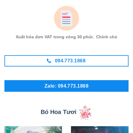
Xuất hóa đơn VAT trong vòng 30 phút. Chính chủ
094.773.1868
Zalo: 094.773.1868
Bó Hoa Tươi