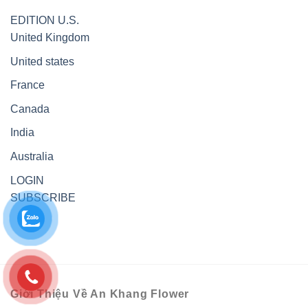
EDITION
U.S.
United Kingdom
United states
France
Canada
India
Australia
LOGIN
SUBSCRIBE
Giới Thiệu Về An Khang Flower