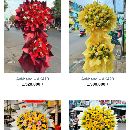
Ankhang – AK419
Ankhang – AK420
1.520.000
₫
1.300.000
₫