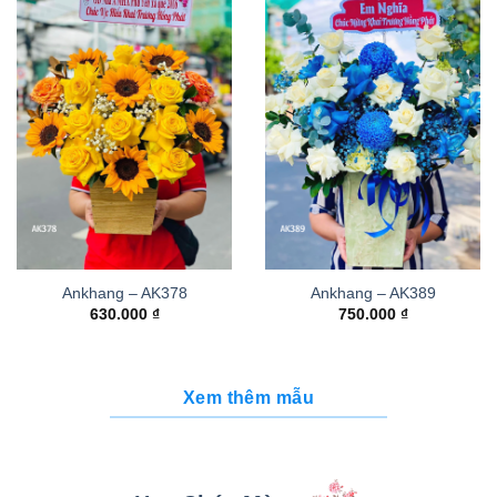
Ankhang – AK378
Ankhang – AK389
630.000
₫
750.000
₫
Xem thêm mẫu