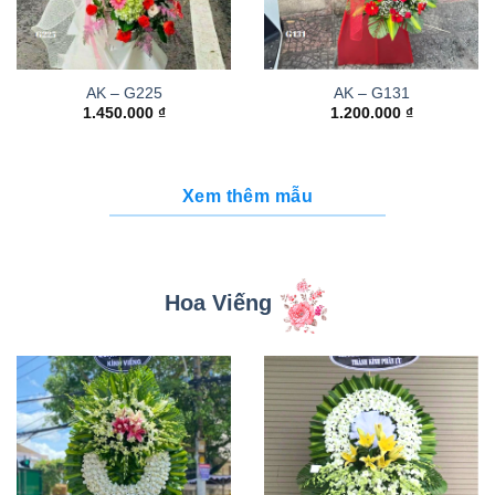
AK – G225
AK – G131
1.450.000
₫
1.200.000
₫
Xem thêm mẫu
Hoa Viếng