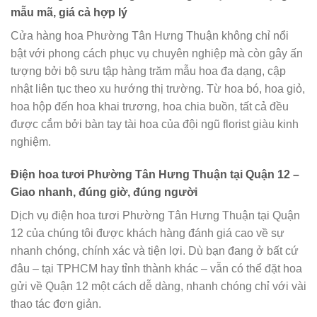
mẫu mã, giá cả hợp lý
Cửa hàng hoa Phường Tân Hưng Thuận không chỉ nổi
bật với phong cách phục vụ chuyên nghiệp mà còn gây ấn
tượng bởi bộ sưu tập hàng trăm mẫu hoa đa dạng, cập
nhật liên tục theo xu hướng thị trường. Từ hoa bó, hoa giỏ,
hoa hộp đến hoa khai trương, hoa chia buồn, tất cả đều
được cắm bởi bàn tay tài hoa của đội ngũ florist giàu kinh
nghiệm.
Điện hoa tươi Phường Tân Hưng Thuận tại Quận 12 –
Giao nhanh, đúng giờ, đúng người
Dịch vụ điện hoa tươi Phường Tân Hưng Thuận tại Quận
12 của chúng tôi được khách hàng đánh giá cao về sự
nhanh chóng, chính xác và tiện lợi. Dù bạn đang ở bất cứ
đâu – tại TPHCM hay tỉnh thành khác – vẫn có thể đặt hoa
gửi về Quận 12 một cách dễ dàng, nhanh chóng chỉ với vài
thao tác đơn giản.