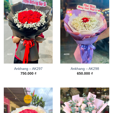
Ankhang – AK297
Ankhang – AK298
750.000
₫
650.000
₫