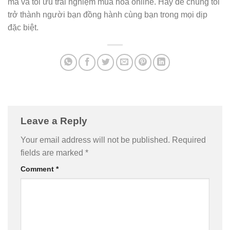
mã và tối ưu trải nghiệm mua hoa online. Hãy để chúng tôi
trở thành người bạn đồng hành cùng bạn trong mọi dịp
đặc biệt.
Leave a Reply
Your email address will not be published.
Required
fields are marked
*
Comment
*