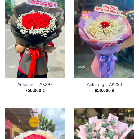
Ankhang – AK297
Ankhang – AK298
750.000
₫
650.000
₫