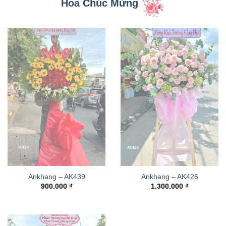
Hoa Chúc Mừng
Ankhang – AK439
Ankhang – AK426
900.000
₫
1.300.000
₫