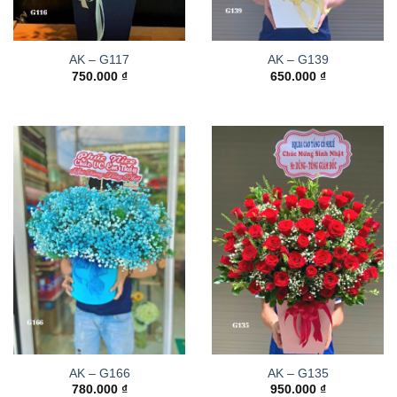
AK – G117
AK – G139
750.000
₫
650.000
₫
AK – G166
AK – G135
780.000
₫
950.000
₫