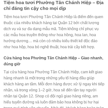
Tiệm hoa tươi Phường Tân Chánh Hiệp – Địa
chỉ đáng tin cậy cho mọi dịp
Tiệm hoa tươi Phường Tân Chánh Hiệp là điểm đến quen
thuộc của nhiều khách hàng tại Quận 12 bởi chất lượng
dịch vụ và sự đa dạng mẫu mã. Tiệm không chỉ phục vụ
các mẫu hoa truyền thống như hoa hồng, hoa lan, hoa
hướng dương… mà còn có nhiều kiểu thiết kế độc đáo
như hoa hộp, hoa bó nghệ thuật, hoa trái cây kết hợp.
Cửa hàng hoa Phường Tân Chánh Hiệp – Giao nhanh,
đúng giờ
Tại cửa hàng hoa Phường Tân Chánh Hiệp, cam kết giao
hàng nhanh là một trong những yếu tố hàng đầu giúp
khách hàng an tâm. Mỗi đơn hàng được xử lý ngay khi tiếp
nhận, và trong vòng 1–2 giờ, hoa sẽ đến tận tay người
nhận tại Quận 12. Shop có đội ngũ giao hàng riêng, am
hiểu tuyến đường và luôn đảm bảo hoa không bị hư hại