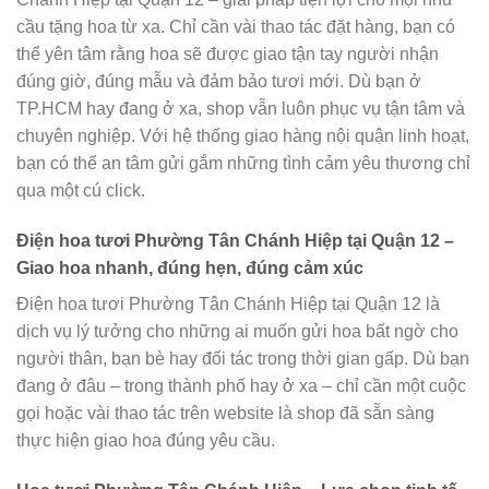
cầu tặng hoa từ xa. Chỉ cần vài thao tác đặt hàng, bạn có
thể yên tâm rằng hoa sẽ được giao tận tay người nhận
đúng giờ, đúng mẫu và đảm bảo tươi mới. Dù bạn ở
TP.HCM hay đang ở xa, shop vẫn luôn phục vụ tận tâm và
chuyên nghiệp. Với hệ thống giao hàng nội quận linh hoạt,
bạn có thể an tâm gửi gắm những tình cảm yêu thương chỉ
qua một cú click.
Điện hoa tươi Phường Tân Chánh Hiệp tại Quận 12 –
Giao hoa nhanh, đúng hẹn, đúng cảm xúc
Điện hoa tươi Phường Tân Chánh Hiệp tại Quận 12 là
dịch vụ lý tưởng cho những ai muốn gửi hoa bất ngờ cho
người thân, bạn bè hay đối tác trong thời gian gấp. Dù bạn
đang ở đâu – trong thành phố hay ở xa – chỉ cần một cuộc
gọi hoặc vài thao tác trên website là shop đã sẵn sàng
thực hiện giao hoa đúng yêu cầu.