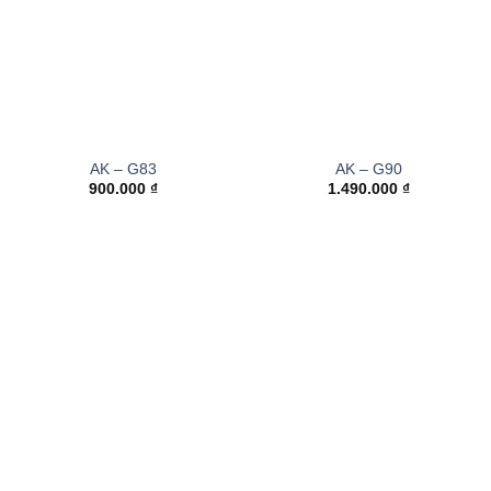
AK – G83
AK – G90
900.000
₫
1.490.000
₫