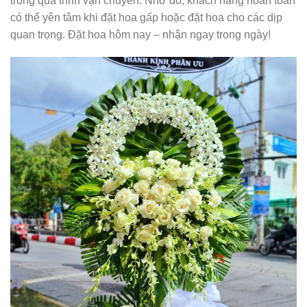
trong quá trình vận chuyển. Nhờ đó, khách hàng hoàn toàn
có thể yên tâm khi đặt hoa gấp hoặc đặt hoa cho các dịp
quan trọng. Đặt hoa hôm nay – nhận ngay trong ngày!