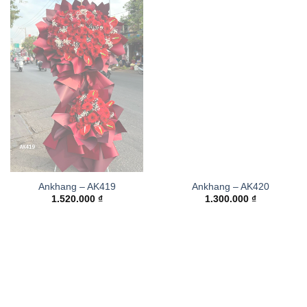
Ankhang – AK419
Ankhang – AK420
1.520.000
₫
1.300.000
₫