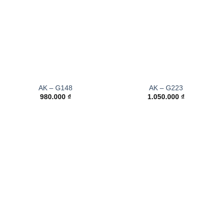
AK – G148
AK – G223
980.000
₫
1.050.000
₫