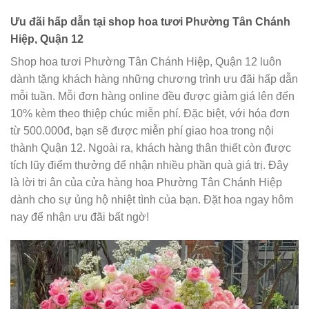
Ưu đãi hấp dẫn tại shop hoa tươi Phường Tân Chánh
Hiệp, Quận 12
Shop hoa tươi Phường Tân Chánh Hiệp, Quận 12 luôn
dành tặng khách hàng những chương trình ưu đãi hấp dẫn
mỗi tuần. Mỗi đơn hàng online đều được giảm giá lên đến
10% kèm theo thiệp chúc miễn phí. Đặc biệt, với hóa đơn
từ 500.000đ, bạn sẽ được miễn phí giao hoa trong nội
thành Quận 12. Ngoài ra, khách hàng thân thiết còn được
tích lũy điểm thưởng để nhận nhiều phần quà giá trị. Đây
là lời tri ân của cửa hàng hoa Phường Tân Chánh Hiệp
dành cho sự ủng hộ nhiệt tình của bạn. Đặt hoa ngay hôm
nay để nhận ưu đãi bất ngờ!