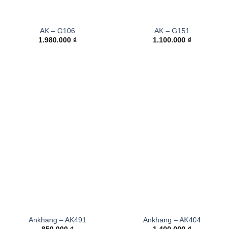
AK – G106
AK – G151
1.980.000
₫
1.100.000
₫
Ankhang – AK491
Ankhang – AK404