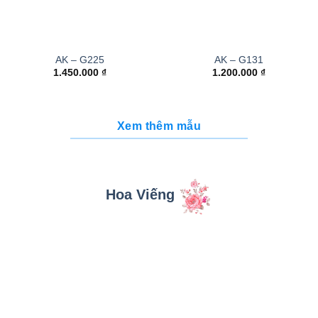
AK – G225
AK – G131
1.450.000
₫
1.200.000
₫
Xem thêm mẫu
Hoa Viếng