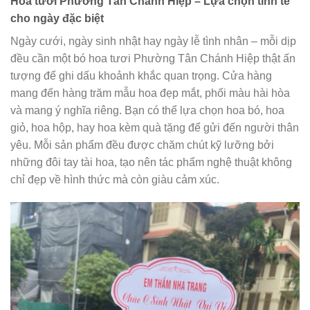
Hoa tươi Phường Tân Chánh Hiệp – Lựa chọn tinh tế
cho ngày đặc biệt
Ngày cưới, ngày sinh nhật hay ngày lễ tình nhân – mỗi dịp
đều cần một bó hoa tươi Phường Tân Chánh Hiệp thật ấn
tượng để ghi dấu khoảnh khắc quan trọng. Cửa hàng
mang đến hàng trăm mẫu hoa đẹp mắt, phối màu hài hòa
và mang ý nghĩa riêng. Bạn có thể lựa chọn hoa bó, hoa
giỏ, hoa hộp, hay hoa kèm quà tặng để gửi đến người thân
yêu. Mỗi sản phẩm đều được chăm chút kỹ lưỡng bởi
những đôi tay tài hoa, tạo nên tác phẩm nghệ thuật không
chỉ đẹp về hình thức mà còn giàu cảm xúc.