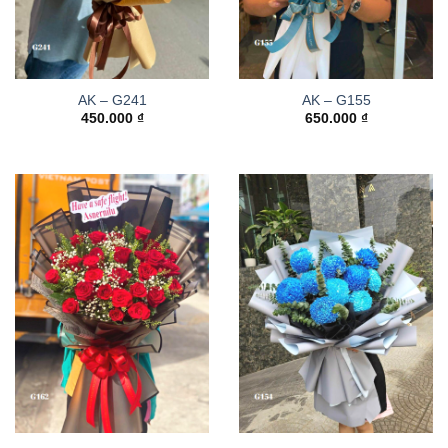
AK – G241
AK – G155
450.000
₫
650.000
₫