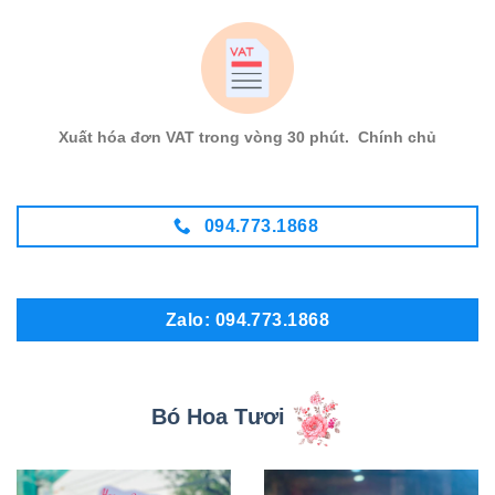
Xuất hóa đơn VAT trong vòng 30 phút. Chính chủ
094.773.1868
Zalo: 094.773.1868
Bó Hoa Tươi