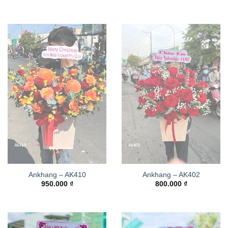
Ankhang – AK410
Ankhang – AK402
950.000
₫
800.000
₫