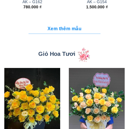
AK – G162
AK – G154
780.000
₫
1.500.000
₫
Xem thêm mẫu
Giỏ Hoa Tươi