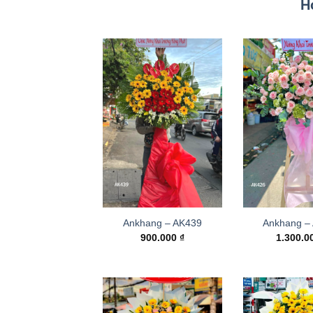
H
Ankhang – AK439
Ankhang –
900.000
₫
1.300.