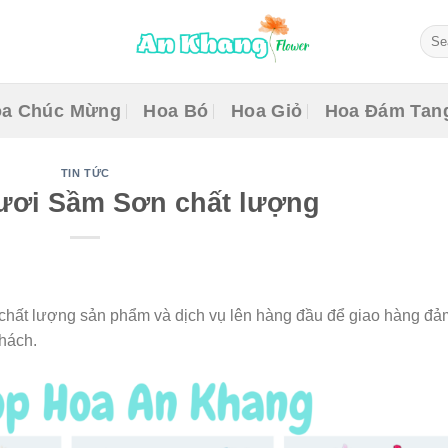
Sear
for:
a Chúc Mừng
Hoa Bó
Hoa Giỏ
Hoa Đám Tan
TIN TỨC
ươi Sầm Sơn chất lượng
chất lượng sản phẩm và dịch vụ lên hàng đầu để giao hàng đả
hách.