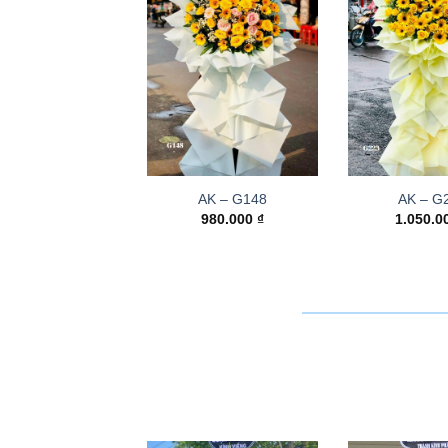
AK – G148
AK – G
980.000
₫
1.050.