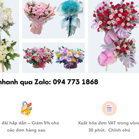
 đãi hấp dẫn – Giảm 5% cho
Xuất hóa đơn VAT trong vòn
các đơn hàng sau
30 phút. Chính chủ