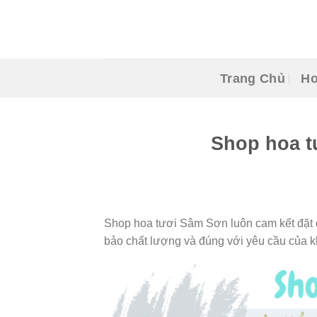
Skip
to
content
Trang Chủ
Ho
Shop hoa t
Shop hoa tươi Sâm Sơn luôn cam kết đặt 
bảo chất lượng và đúng với yêu cầu của k