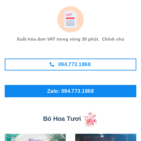
Xuất hóa đơn VAT trong vòng 30 phút. Chính chủ
094.773.1868
Zalo: 094.773.1868
Bó Hoa Tươi