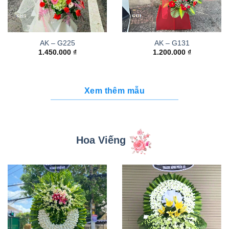
AK – G225
AK – G131
1.450.000
₫
1.200.000
₫
Xem thêm mẫu
Hoa Viếng