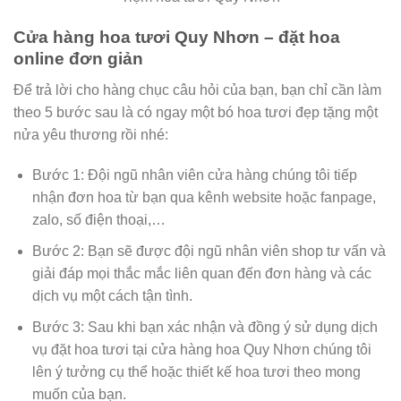
Cửa hàng hoa tươi Quy Nhơn – đặt hoa
online đơn giản
Để trả lời cho hàng chục câu hỏi của bạn, bạn chỉ cần làm
theo 5 bước sau là có ngay một bó hoa tươi đẹp tặng một
nửa yêu thương rồi nhé:
Bước 1: Đội ngũ nhân viên cửa hàng chúng tôi tiếp
nhận đơn hoa từ bạn qua kênh website hoặc fanpage,
zalo, số điện thoại,…
Bước 2: Bạn sẽ được đội ngũ nhân viên shop tư vấn và
giải đáp mọi thắc mắc liên quan đến đơn hàng và các
dịch vụ một cách tận tình.
Bước 3: Sau khi bạn xác nhận và đồng ý sử dụng dịch
vụ đặt hoa tươi tại cửa hàng hoa Quy Nhơn chúng tôi
lên ý tưởng cụ thể hoặc thiết kế hoa tươi theo mong
muốn của bạn.