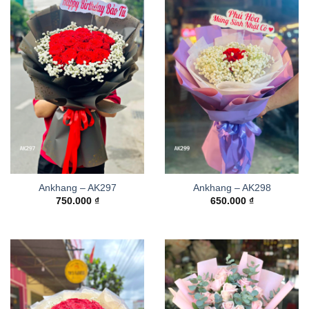
Ankhang – AK297
Ankhang – AK298
750.000
₫
650.000
₫