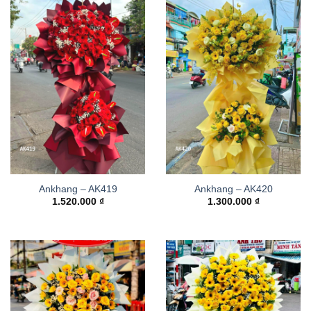
Ankhang – AK419
Ankhang – AK420
1.520.000
₫
1.300.000
₫