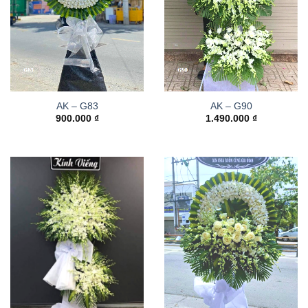
AK – G83
AK – G90
900.000
₫
1.490.000
₫