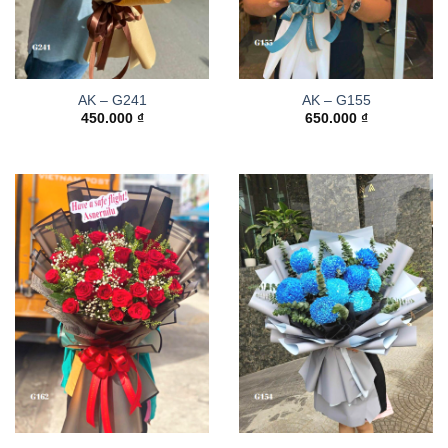
AK – G241
AK – G155
450.000
₫
650.000
₫