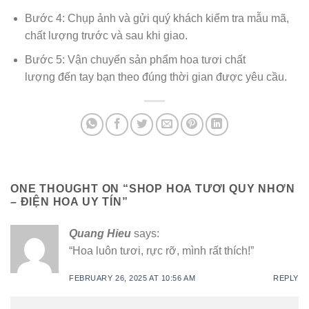
Bước 4: Chụp ảnh và gửi quý khách kiểm tra mẫu mã,
chất lượng trước và sau khi giao.
Bước 5: Vận chuyển sản phẩm hoa tươi chất
lượng đến tay bạn theo đúng thời gian được yêu cầu.
ONE THOUGHT ON “
SHOP HOA TƯƠI QUY NHƠN
– ĐIỆN HOA UY TÍN
”
Quang Hieu
says:
“Hoa luôn tươi, rực rỡ, mình rất thích!”
FEBRUARY 26, 2025 AT 10:56 AM
REPLY