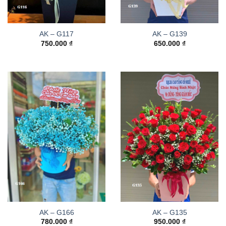
AK – G117
AK – G139
750.000
₫
650.000
₫
AK – G166
AK – G135
780.000
₫
950.000
₫