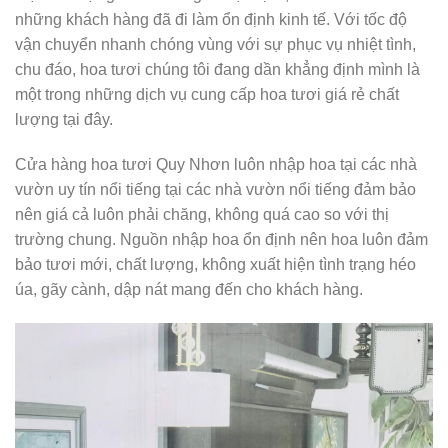
những khách hàng đã đi làm ổn định kinh tế. Với tốc độ
vận chuyển nhanh chóng vùng với sự phục vụ nhiệt tình,
chu đáo, hoa tươi chúng tôi đang dần khẳng định mình là
một trong những dịch vụ cung cấp hoa tươi giá rẻ chất
lượng tại đây.
Cửa hàng hoa tươi Quy Nhơn luôn nhập hoa tại các nhà
vườn uy tín nổi tiếng tại các nhà vườn nổi tiếng đảm bảo
nên giá cả luôn phải chăng, không quá cao so với thị
trường chung. Nguồn nhập hoa ổn định nên hoa luôn đảm
bảo tươi mới, chất lượng, không xuất hiện tình trạng héo
úa, gãy cành, dập nát mang đến cho khách hàng.