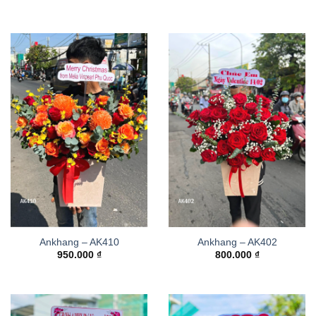
Ankhang – AK410
Ankhang – AK402
950.000
₫
800.000
₫