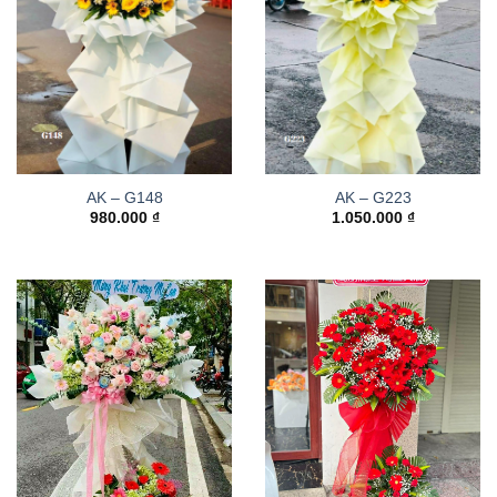
AK – G148
AK – G223
980.000
₫
1.050.000
₫