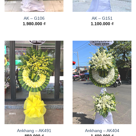
AK – G106
AK – G151
1.980.000
₫
1.100.000
₫
Ankhang – AK491
Ankhang – AK404