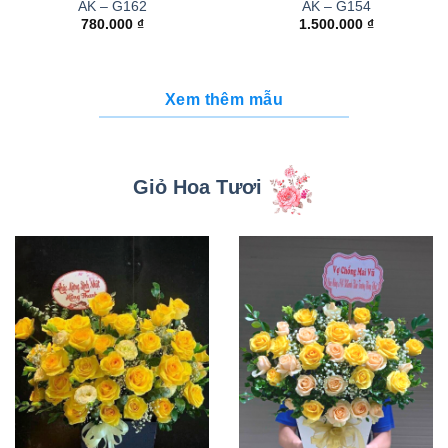
AK – G162
AK – G154
780.000
₫
1.500.000
₫
Xem thêm mẫu
Giỏ Hoa Tươi