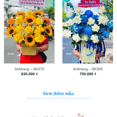
Ankhang – AK378
Ankhang – AK389
630.000
₫
750.000
₫
Xem thêm mẫu