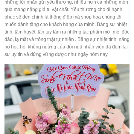
những lời nhắn gửi yêu thương, nhiều hơn cả những món
quà mang nặng giá trị vật chất. Yêu thương cho đi hạnh
phúc sẽ đến chính là thông điệp mà shop hoa chúng tôi
muốn dành tặng cho khách hàng của mình. Bằng sự nhiệt
tình, tâm huyết, tận tụy làm ra những tác phẩm mới mẻ, độc
đáo, lạ mắt và trông thật tự nhiên . Bằng sự nhiệt tình, năng
nổ học hỏi không ngừng của đội ngũ nhân viên đã đem lại
sự uy tín và đứng vững được như ngày hôm nay.