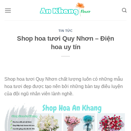
Skip
to
content
TIN TỨC
Shop hoa tươi Quy Nhơn – Điện
hoa uy tín
Shop hoa tươi Quy Nhơn chất lượng luôn có những mẫu
hoa tươi đẹp được tạo nên bởi những bàn tay điêu luyện
của đội ngũ nhân viên lành nghề.