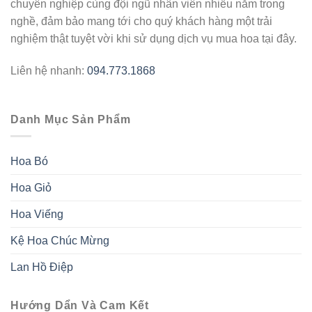
chuyên nghiệp cùng đội ngũ nhân viên nhiều năm trong
nghề, đảm bảo mang tới cho quý khách hàng một trải
nghiệm thật tuyệt vời khi sử dụng dịch vụ mua hoa tại đây.
Liên hệ nhanh:
094.773.1868
Danh Mục Sản Phẩm
Hoa Bó
Hoa Giỏ
Hoa Viếng
Kệ Hoa Chúc Mừng
Lan Hồ Điệp
Hướng Dẩn Và Cam Kết