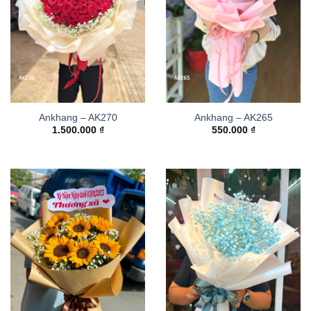
Ankhang – AK270
Ankhang – AK265
1.500.000
₫
550.000
₫