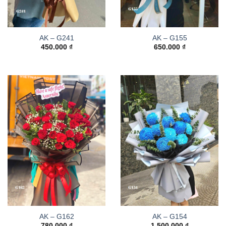
AK – G241
AK – G155
450.000
₫
650.000
₫
AK – G162
AK – G154
780.000
₫
1.500.000
₫