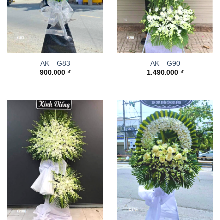
AK – G83
AK – G90
900.000
₫
1.490.000
₫