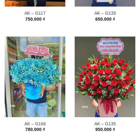
AK – G117
AK – G139
750.000
₫
650.000
₫
AK – G166
AK – G135
780.000
₫
950.000
₫