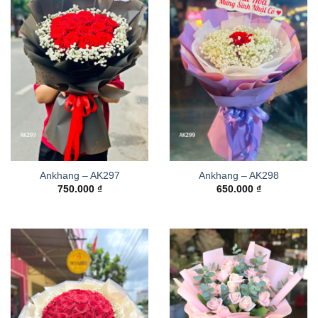
Ankhang – AK297
Ankhang – AK298
750.000
₫
650.000
₫