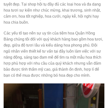
tuyệt đẹp. Tại shop hội tụ đầy đủ các loại hoa và đa dạng
hoa tươi sự kiện như chúc mừng, khai trương, sinh nhật,
cảm ơn, hoa tốt nghiệp, hoa cưới, ngày kễ, hội nghị hay
hoa chia buồn.
Các yếu tố tạo nên sự uy tín của tiệm hoa Quận Hồng
Bàng chúng tôi đối với quý khách hàng bao gồm hoa tươi,
đẹp, giữa độ tươi lâu và kiểu dáng hoa phong phú. Đội
ngũ nhân viên thiết kế tư vấn tại đây luôn làm việc với sự
năng động, sáng tạo đam mê để tìm ra một mẫu hoa thích
hợp phù hợp với nhu cầu của quý khách nhưng vẫn đảm
bảo được tính thẩm mỹ cao, giá thành ổn định, hợp lí để
bạn có thể mua được những bó hoa đẹp cho mình.