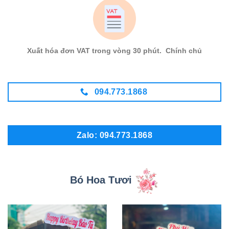
Xuất hóa đơn VAT trong vòng 30 phút. Chính chủ
094.773.1868
Zalo: 094.773.1868
Bó Hoa Tươi