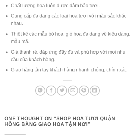
Chất lượng hoa luôn được đảm bảo tươi.
Cung cấp đa dạng các loại hoa tươi với màu sắc khác
nhau.
Thiết kế các mẫu bó hoa, giỏ hoa đa dạng về kiểu dáng,
mẫu mã.
Giá thành rẻ, đáp ứng đầy đủ và phù hợp với mọi nhu
cầu của khách hàng.
Giao hàng tận tay khách hàng nhanh chóng, chính xác
ONE THOUGHT ON “
SHOP HOA TƯƠI QUẬN
HỒNG BÀNG GIAO HOA TẬN NƠI
”