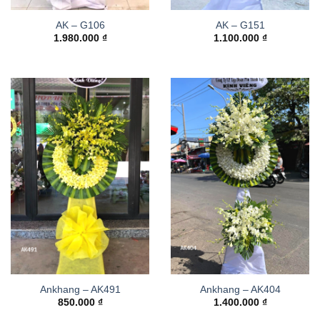
AK – G106
AK – G151
1.980.000
₫
1.100.000
₫
Ankhang – AK491
Ankhang – AK404
850.000
₫
1.400.000
₫