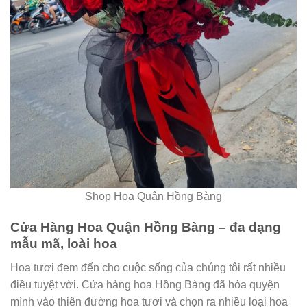
Shop Hoa Quận Hồng Bàng
Cửa Hàng Hoa Quận Hồng Bàng – đa dạng
mẫu mã, loài hoa
Hoa tươi đem đến cho cuộc sống của chúng tôi rất nhiều
điều tuyệt vời. Cửa hàng hoa Hồng Bàng đã hòa quyện
mình vào thiên đường hoa tươi và chọn ra nhiều loại hoa