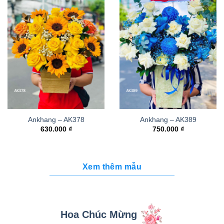
Ankhang – AK378
Ankhang – AK389
630.000
₫
750.000
₫
Xem thêm mẫu
Hoa Chúc Mừng