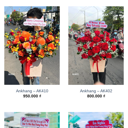
Ankhang – AK410
Ankhang – AK402
950.000
₫
800.000
₫