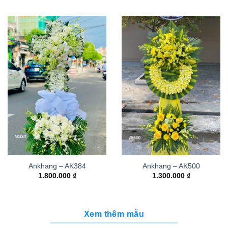
Ankhang – AK384
Ankhang – AK500
1.800.000
₫
1.300.000
₫
Xem thêm mẫu