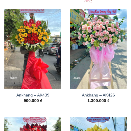
Ankhang – AK439
Ankhang – AK426
900.000
₫
1.300.000
₫