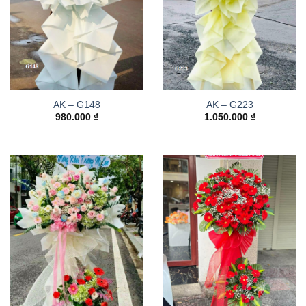
AK – G148
AK – G223
980.000
₫
1.050.000
₫