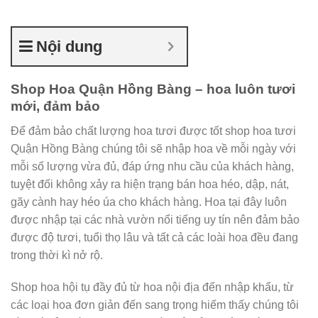
Nội dung
Shop Hoa Quận Hồng Bàng – hoa luôn tươi
mới, đảm bảo
Để đảm bảo chất lượng hoa tươi được tốt shop hoa tươi
Quận Hồng Bàng chúng tôi sẽ nhập hoa về mỗi ngày với
mỗi số lượng vừa đủ, đáp ứng nhu cầu của khách hàng,
tuyệt đối không xảy ra hiện trạng bán hoa héo, dập, nát,
gãy cành hay héo úa cho khách hàng. Hoa tại đây luôn
được nhập tại các nhà vườn nổi tiếng uy tín nên đảm bảo
được độ tươi, tuổi thọ lâu và tất cả các loài hoa đều đang
trong thời kì nở rộ.
Shop hoa hội tụ đầy đủ từ hoa nội địa đến nhập khẩu, từ
các loại hoa đơn giản đến sang trọng hiếm thấy chúng tôi