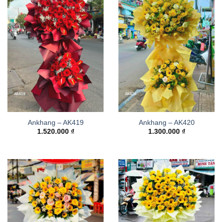
Ankhang – AK419
Ankhang – AK420
1.520.000
₫
1.300.000
₫