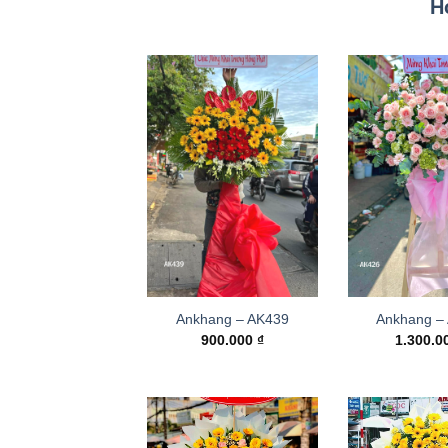
H
Ankhang – AK439
Ankhang –
900.000
₫
1.300.