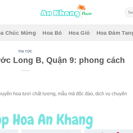
Sear
for:
a Chúc Mừng
Hoa Bó
Hoa Giỏ
Hoa Đám Tan
TIN TỨC
ớc Long B, Quận 9: phong cách
uyên hoa tươi chất lượng, mẫu mã độc đáo, dịch vụ chuyên