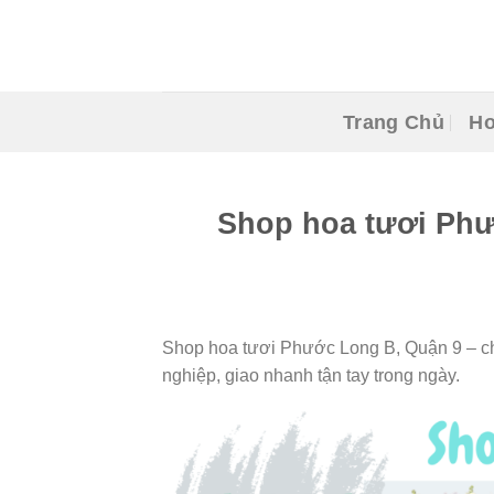
Skip
to
content
Trang Chủ
Ho
Shop hoa tươi Phư
Shop hoa tươi Phước Long B, Quận 9 – ch
nghiệp, giao nhanh tận tay trong ngày.