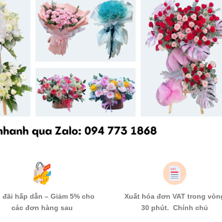
 đãi hấp dẫn – Giảm 5% cho
Xuất hóa đơn VAT trong vòn
các đơn hàng sau
30 phút. Chính chủ