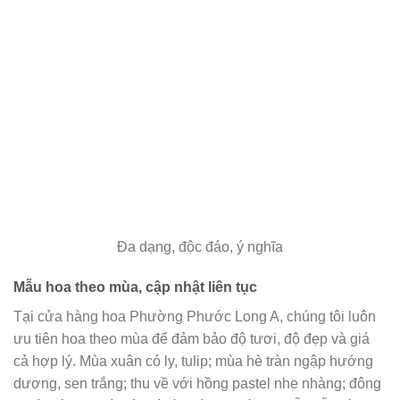
Đa dạng, độc đáo, ý nghĩa
Mẫu hoa theo mùa, cập nhật liên tục
Tại cửa hàng hoa Phường Phước Long A, chúng tôi luôn
ưu tiên hoa theo mùa để đảm bảo độ tươi, độ đẹp và giá
cả hợp lý. Mùa xuân có ly, tulip; mùa hè tràn ngập hướng
dương, sen trắng; thu về với hồng pastel nhẹ nhàng; đông