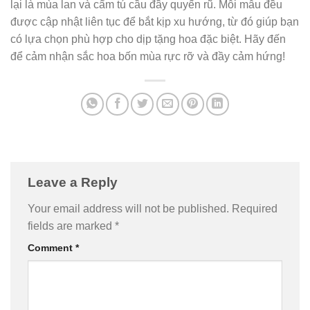
lại là mùa lan và cẩm tú cầu đầy quyến rũ. Mỗi mẫu đều
được cập nhật liên tục để bắt kịp xu hướng, từ đó giúp bạn
có lựa chọn phù hợp cho dịp tặng hoa đặc biệt. Hãy đến
để cảm nhận sắc hoa bốn mùa rực rỡ và đầy cảm hứng!
Leave a Reply
Your email address will not be published.
Required
fields are marked
*
Comment
*