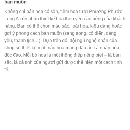
bạn muốn
Không chỉ bán hoa có sẵn, tiệm hoa tươi Phường Phước
Long A còn nhận thiết kế hoa theo yêu cầu riêng của khách
hàng. Bạn có thể chọn màu sắc, loài hoa, kiểu dáng hoặc
gợi ý phong cách bạn muốn (sang trọng, cổ điển, đáng
yêu, thanh lịch…). Dựa trên đó, đội ngũ nghệ nhân của
shop sẽ thiết kế một mẫu hoa mang dấu ấn cá nhân hóa
độc đáo. Mỗi bó hoa là một thông điệp riêng biệt – là bản
sắc, là cá tính của người gửi được thể hiện một cách tinh
tế.