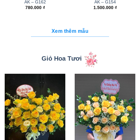
AK – G162
AK – G154
780.000
₫
1.500.000
₫
Xem thêm mẫu
Giỏ Hoa Tươi