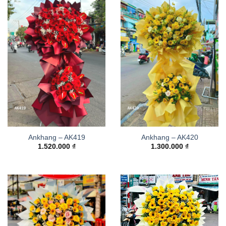
Ankhang – AK419
Ankhang – AK420
1.520.000
₫
1.300.000
₫