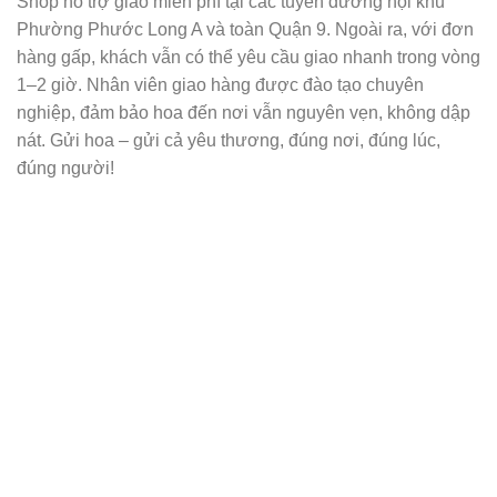
Shop hỗ trợ giao miễn phí tại các tuyến đường nội khu
Phường Phước Long A và toàn Quận 9. Ngoài ra, với đơn
hàng gấp, khách vẫn có thể yêu cầu giao nhanh trong vòng
1–2 giờ. Nhân viên giao hàng được đào tạo chuyên
nghiệp, đảm bảo hoa đến nơi vẫn nguyên vẹn, không dập
nát. Gửi hoa – gửi cả yêu thương, đúng nơi, đúng lúc,
đúng người!