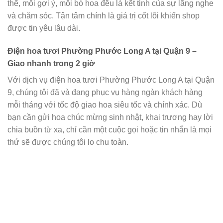
thế, mỗi gợi ý, mỗi bó hoa đều là kết tinh của sự lắng nghe
và chăm sóc. Tận tâm chính là giá trị cốt lõi khiến shop
được tin yêu lâu dài.
Điện hoa tươi Phường Phước Long A tại Quận 9 –
Giao nhanh trong 2 giờ
Với dịch vụ điện hoa tươi Phường Phước Long A tại Quận
9, chúng tôi đã và đang phục vụ hàng ngàn khách hàng
mỗi tháng với tốc độ giao hoa siêu tốc và chính xác. Dù
bạn cần gửi hoa chúc mừng sinh nhật, khai trương hay lời
chia buồn từ xa, chỉ cần một cuộc gọi hoặc tin nhắn là mọi
thứ sẽ được chúng tôi lo chu toàn.