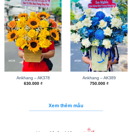
Ankhang – AK378
Ankhang – AK389
630.000
₫
750.000
₫
Xem thêm mẫu