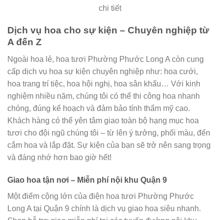
chi tiết
Dịch vụ hoa cho sự kiện – Chuyên nghiệp từ
A đến Z
Ngoài hoa lẻ, hoa tươi Phường Phước Long A còn cung
cấp dịch vụ hoa sự kiện chuyên nghiệp như: hoa cưới,
hoa trang trí tiệc, hoa hội nghị, hoa sân khấu… Với kinh
nghiệm nhiều năm, chúng tôi có thể thi công hoa nhanh
chóng, đúng kế hoạch và đảm bảo tính thẩm mỹ cao.
Khách hàng có thể yên tâm giao toàn bộ hạng mục hoa
tươi cho đội ngũ chúng tôi – từ lên ý tưởng, phối màu, đến
cắm hoa và lắp đặt. Sự kiện của bạn sẽ trở nên sang trọng
và đáng nhớ hơn bao giờ hết!
Giao hoa tận nơi – Miễn phí nội khu Quận 9
Một điểm cộng lớn của điện hoa tươi Phường Phước
Long A tại Quận 9 chính là dịch vụ giao hoa siêu nhanh.