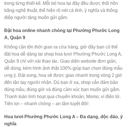
trong từng thiết kế. Mỗi bó hoa tại đây đều được thổi hồn
bằng nghệ thuật, thể hiện rõ nét cá tính, ý nghĩa và thông
điệp người tặng muốn gửi gắm.
Đặt hoa online nhanh chóng tại Phường Phước Long
A, Quận 9
Không cần tốn thời gian ra cửa hàng, giờ đây bạn có thể
đặt hoa dễ dàng tại shop hoa tươi Phường Phước Long A,
Quận 9 chỉ với vài thao tác. Giao diện website đơn giản,
dễ dùng, kèm hình ảnh thật 100% giúp bạn chọn đúng mẫu
ưng ý. Đặt xong, hoa sẽ được giao nhanh trong vòng 2 giờ
đến tận tay người nhận. Dù bạn ở xa, shop vẫn đảm bảo
đúng mẫu, đúng giờ và đúng cảm xúc bạn muốn gửi gắm.
Thanh toán linh hoạt qua chuyển khoản, Momo, ví điện tử.
Tiện lợi – nhanh chóng – an tâm tuyệt đối!
Hoa tươi Phường Phước Long A – Đa dạng, độc đáo, ý
nghĩa