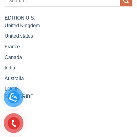
EDITION
U.S.
United Kingdom
United states
France
Canada
India
Australia
LOGIN
SUBSCRIBE