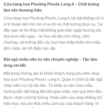
Cửa hàng hoa Phường Phước Long A – Chất lượng
làm nên thương hiệu
Cửa hàng hoa Phường Phước Long A nổi bật không chỉ vì
vị trí thuận tiện mà còn vì uy tín và chất lượng phục vụ. Tại
đây, bạn sẽ tìm thấy một không gian tràn ngập hương sắc
hoa tươi mỗi ngày – từ hoa nội địa như hồng, cẩm
chướng, cát tường đến các loại hoa nhập khẩu như mẫu
đơn, tulip, lan hồ điệp cao cấp.
Đội ngũ nhân viên tư vấn chuyên nghiệp – Tận tâm
từng chi tiết
Một trong những yếu tố khiến khách hàng yêu mến shop
hoa tươi Phường Phước Long A, Quận 9 chính là đội ngũ
nhân viên cực kỳ tận tâm. Từ khâu tư vấn chọn mẫu,
hướng dẫn đặt hàng đến khi giao nhận, mọi quy trình đều
được chăm chút kỹ lưỡng. Nhân viên của shop không chỉ
hiểu hoa, mà còn thấu hiểu cảm xúc của khách hàng. Vì