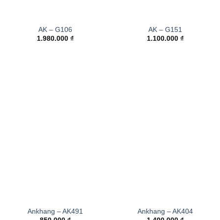
AK – G106
AK – G151
1.980.000
₫
1.100.000
₫
Ankhang – AK491
Ankhang – AK404