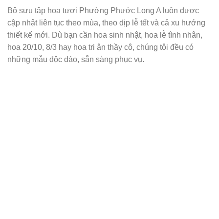
Bộ sưu tập hoa tươi Phường Phước Long A luôn được
cập nhật liên tục theo mùa, theo dịp lễ tết và cả xu hướng
thiết kế mới. Dù bạn cần hoa sinh nhật, hoa lễ tình nhân,
hoa 20/10, 8/3 hay hoa tri ân thầy cô, chúng tôi đều có
những mẫu độc đáo, sẵn sàng phục vụ.