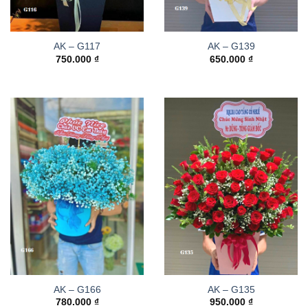
AK – G117
AK – G139
750.000
₫
650.000
₫
AK – G166
AK – G135
780.000
₫
950.000
₫