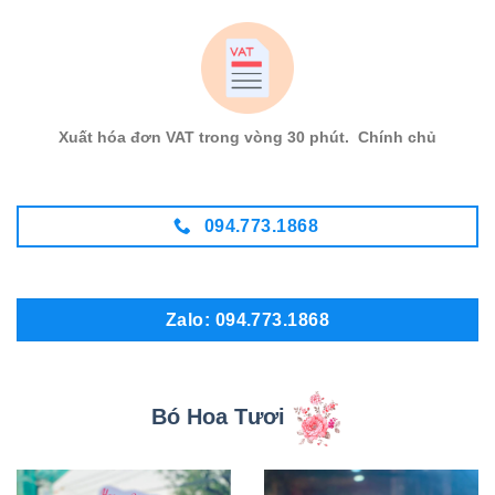
Xuất hóa đơn VAT trong vòng 30 phút. Chính chủ
094.773.1868
Zalo: 094.773.1868
Bó Hoa Tươi