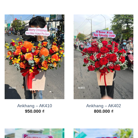
Ankhang – AK410
Ankhang – AK402
950.000
₫
800.000
₫