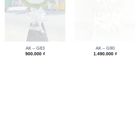
AK – G83
AK – G90
900.000
₫
1.490.000
₫