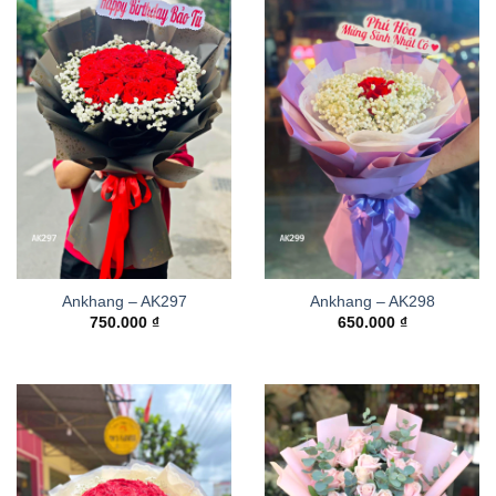
Ankhang – AK297
Ankhang – AK298
750.000
₫
650.000
₫