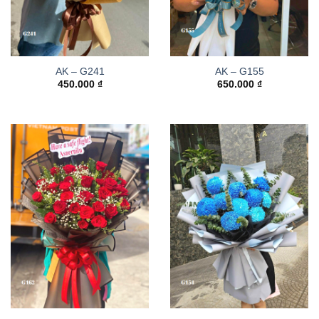
AK – G241
AK – G155
450.000
₫
650.000
₫