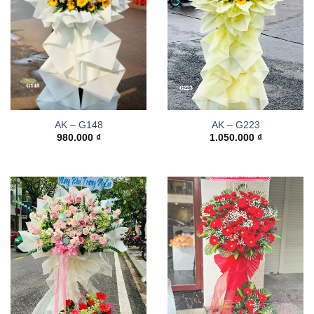
AK – G148
AK – G223
980.000
₫
1.050.000
₫