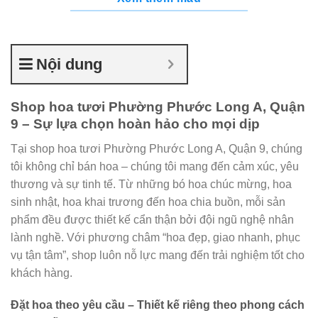
Nội dung
Shop hoa tươi Phường Phước Long A, Quận
9 – Sự lựa chọn hoàn hảo cho mọi dịp
Tại shop hoa tươi Phường Phước Long A, Quận 9, chúng
tôi không chỉ bán hoa – chúng tôi mang đến cảm xúc, yêu
thương và sự tinh tế. Từ những bó hoa chúc mừng, hoa
sinh nhật, hoa khai trương đến hoa chia buồn, mỗi sản
phẩm đều được thiết kế cẩn thận bởi đội ngũ nghệ nhân
lành nghề. Với phương châm “hoa đẹp, giao nhanh, phục
vụ tận tâm”, shop luôn nỗ lực mang đến trải nghiệm tốt cho
khách hàng.
Đặt hoa theo yêu cầu – Thiết kế riêng theo phong cách