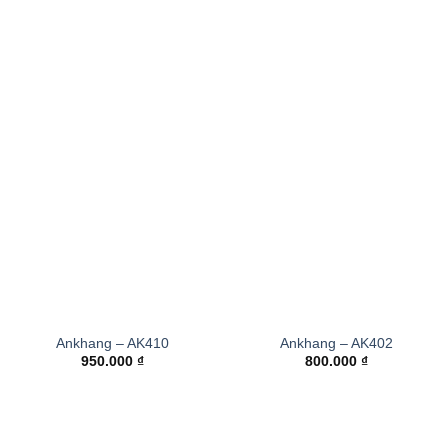
Ankhang – AK410
Ankhang – AK402
950.000
₫
800.000
₫