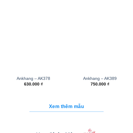
Ankhang – AK378
Ankhang – AK389
630.000
₫
750.000
₫
Xem thêm mẫu