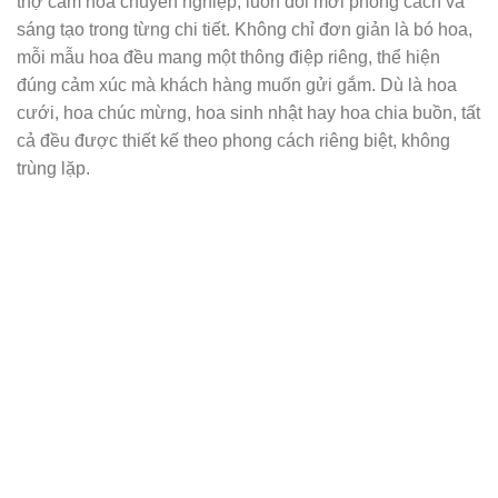
thợ cắm hoa chuyên nghiệp, luôn đổi mới phong cách và
sáng tạo trong từng chi tiết. Không chỉ đơn giản là bó hoa,
mỗi mẫu hoa đều mang một thông điệp riêng, thể hiện
đúng cảm xúc mà khách hàng muốn gửi gắm. Dù là hoa
cưới, hoa chúc mừng, hoa sinh nhật hay hoa chia buồn, tất
cả đều được thiết kế theo phong cách riêng biệt, không
trùng lặp.