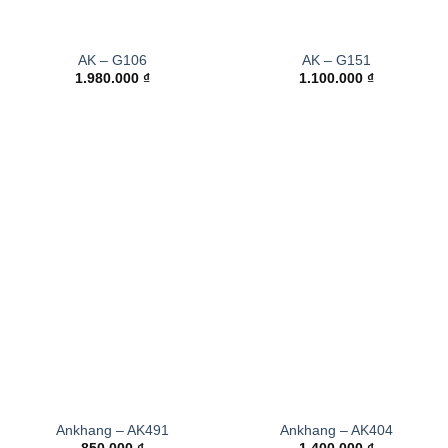
AK – G106
AK – G151
1.980.000
₫
1.100.000
₫
Ankhang – AK491
Ankhang – AK404