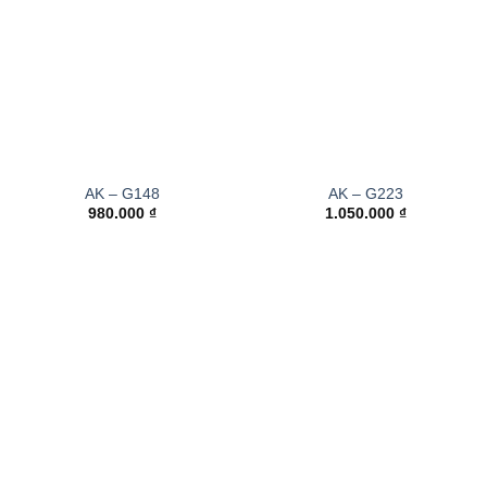
AK – G148
AK – G223
980.000
₫
1.050.000
₫