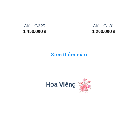
AK – G225
AK – G131
1.450.000
₫
1.200.000
₫
Xem thêm mẫu
Hoa Viếng