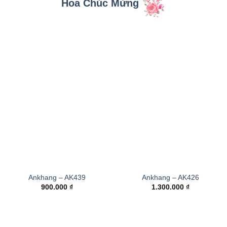
Hoa Chúc Mừng
Ankhang – AK439
Ankhang – AK426
900.000
₫
1.300.000
₫