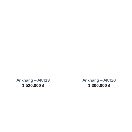
Ankhang – AK419
Ankhang – AK420
1.520.000
₫
1.300.000
₫