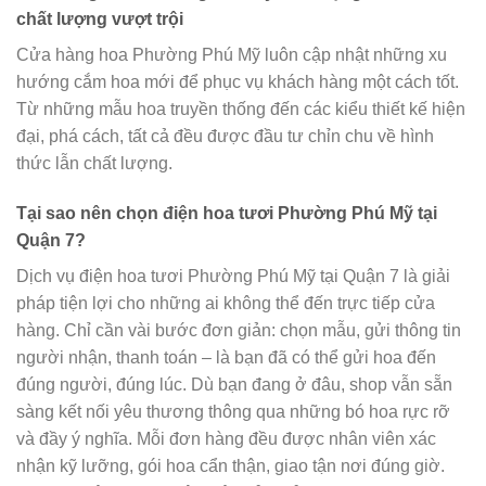
chất lượng vượt trội
Cửa hàng hoa Phường Phú Mỹ luôn cập nhật những xu
hướng cắm hoa mới để phục vụ khách hàng một cách tốt.
Từ những mẫu hoa truyền thống đến các kiểu thiết kế hiện
đại, phá cách, tất cả đều được đầu tư chỉn chu về hình
thức lẫn chất lượng.
Tại sao nên chọn điện hoa tươi Phường Phú Mỹ tại
Quận 7?
Dịch vụ điện hoa tươi Phường Phú Mỹ tại Quận 7 là giải
pháp tiện lợi cho những ai không thể đến trực tiếp cửa
hàng. Chỉ cần vài bước đơn giản: chọn mẫu, gửi thông tin
người nhận, thanh toán – là bạn đã có thể gửi hoa đến
đúng người, đúng lúc. Dù bạn đang ở đâu, shop vẫn sẵn
sàng kết nối yêu thương thông qua những bó hoa rực rỡ
và đầy ý nghĩa. Mỗi đơn hàng đều được nhân viên xác
nhận kỹ lưỡng, gói hoa cẩn thận, giao tận nơi đúng giờ.