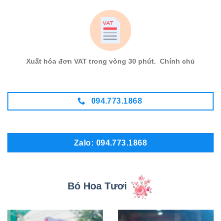
Xuất hóa đơn VAT trong vòng 30 phút. Chính chủ
094.773.1868
Zalo: 094.773.1868
Bó Hoa Tươi