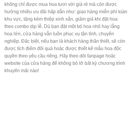
không chỉ được mua hoa tươi với giá rẻ mà còn được
hưởng nhiều ưu đãi hấp dẫn như: giao hàng miễn phí toàn
khu vực, tặng kèm thiệp xinh xắn, giảm giá khi đặt hoa
theo combo dịp lễ. Dù bạn đặt một bó hoa nhỏ hay lẵng
hoa lớn, cửa hàng vẫn luôn phục vụ tận tình, chuyên
nghiệp. Đặc biệt, nếu bạn là khách hàng thân thiết, sẽ còn
được tích điểm đổi quà hoặc được thiết kế mẫu hoa độc
quyền theo yêu cầu riêng. Hãy theo dõi fanpage hoặc
website của cửa hàng để không bỏ lỡ bất kỳ chương trình
khuyến mãi nào!