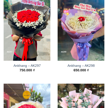
Ankhang – AK297
Ankhang – AK298
750.000
₫
650.000
₫