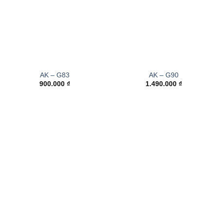
AK – G83
AK – G90
900.000
₫
1.490.000
₫