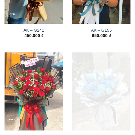
AK – G241
AK – G155
450.000
₫
650.000
₫