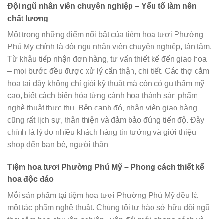
Đội ngũ nhân viên chuyên nghiệp – Yếu tố làm nên
chất lượng
Một trong những điểm nổi bật của tiệm hoa tươi Phường
Phú Mỹ chính là đội ngũ nhân viên chuyên nghiệp, tận tâm.
Từ khâu tiếp nhận đơn hàng, tư vấn thiết kế đến giao hoa
– mọi bước đều được xử lý cẩn thận, chi tiết. Các thợ cắm
hoa tại đây không chỉ giỏi kỹ thuật mà còn có gu thẩm mỹ
cao, biết cách biến hóa từng cành hoa thành sản phẩm
nghệ thuật thực thụ. Bên cạnh đó, nhân viên giao hàng
cũng rất lịch sự, thân thiện và đảm bảo đúng tiến độ. Đây
chính là lý do nhiều khách hàng tin tưởng và giới thiệu
shop đến bạn bè, người thân.
Tiệm hoa tươi Phường Phú Mỹ – Phong cách thiết kế
hoa độc đáo
Mỗi sản phẩm tại tiệm hoa tươi Phường Phú Mỹ đều là
một tác phẩm nghệ thuật. Chúng tôi tự hào sở hữu đội ngũ