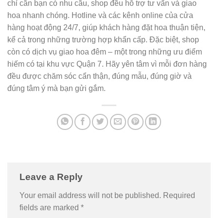
chỉ cần bạn có nhu cầu, shop đều hỗ trợ tư vấn và giao
hoa nhanh chóng. Hotline và các kênh online của cửa
hàng hoạt động 24/7, giúp khách hàng đặt hoa thuận tiện,
kể cả trong những trường hợp khẩn cấp. Đặc biệt, shop
còn có dịch vụ giao hoa đêm – một trong những ưu điểm
hiếm có tại khu vực Quận 7. Hãy yên tâm vì mỗi đơn hàng
đều được chăm sóc cẩn thận, đúng mẫu, đúng giờ và
đúng tâm ý mà bạn gửi gắm.
Leave a Reply
Your email address will not be published.
Required
fields are marked
*