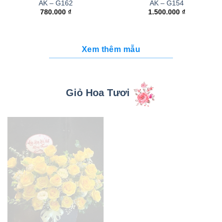
AK – G162
AK – G154
780.000
₫
1.500.000
₫
Xem thêm mẫu
Giỏ Hoa Tươi