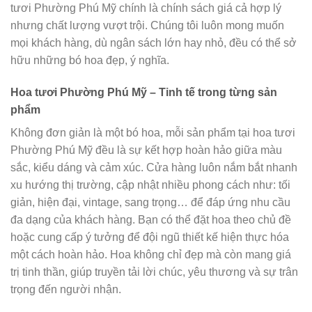
tươi Phường Phú Mỹ chính là chính sách giá cả hợp lý
nhưng chất lượng vượt trội. Chúng tôi luôn mong muốn
mọi khách hàng, dù ngân sách lớn hay nhỏ, đều có thể sở
hữu những bó hoa đẹp, ý nghĩa.
Hoa tươi Phường Phú Mỹ – Tinh tế trong từng sản
phẩm
Không đơn giản là một bó hoa, mỗi sản phẩm tại hoa tươi
Phường Phú Mỹ đều là sự kết hợp hoàn hảo giữa màu
sắc, kiểu dáng và cảm xúc. Cửa hàng luôn nắm bắt nhanh
xu hướng thị trường, cập nhật nhiều phong cách như: tối
giản, hiện đại, vintage, sang trọng… để đáp ứng nhu cầu
đa dạng của khách hàng. Bạn có thể đặt hoa theo chủ đề
hoặc cung cấp ý tưởng để đội ngũ thiết kế hiện thực hóa
một cách hoàn hảo. Hoa không chỉ đẹp mà còn mang giá
trị tinh thần, giúp truyền tải lời chúc, yêu thương và sự trân
trọng đến người nhận.