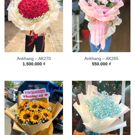
Ankhang – AK270
Ankhang – AK265
1.500.000
₫
550.000
₫