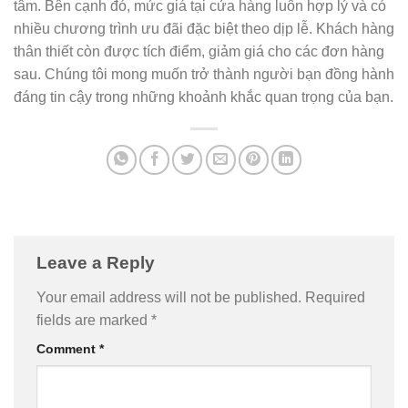
tâm. Bên cạnh đó, mức giá tại cửa hàng luôn hợp lý và có
nhiều chương trình ưu đãi đặc biệt theo dịp lễ. Khách hàng
thân thiết còn được tích điểm, giảm giá cho các đơn hàng
sau. Chúng tôi mong muốn trở thành người bạn đồng hành
đáng tin cậy trong những khoảnh khắc quan trọng của bạn.
Leave a Reply
Your email address will not be published.
Required
fields are marked
*
Comment
*