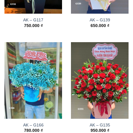
AK – G117
AK – G139
750.000
₫
650.000
₫
AK – G166
AK – G135
780.000
₫
950.000
₫