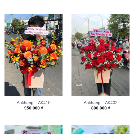
Ankhang – AK410
Ankhang – AK402
950.000
₫
800.000
₫