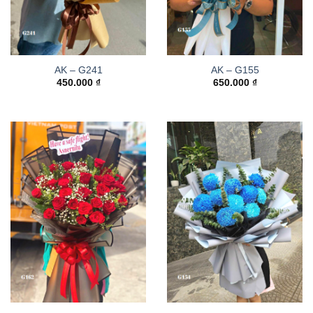
AK – G241
AK – G155
450.000
₫
650.000
₫