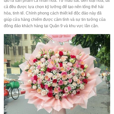
tạo ra sản phẩm cá nhân hóa. Từ màu sắc đến loại hoa, tất
cả đều được lựa chọn kỹ lưỡng để tạo nên tổng thể hài
hòa, tinh tế. Chính phong cách thiết kế độc đáo này đã
giúp cửa hàng chiếm được cảm tình và sự tin tưởng của
đông đảo khách hàng tại Quận 9 và khu vực lân cận.