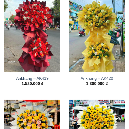
Ankhang – AK419
Ankhang – AK420
1.520.000
₫
1.300.000
₫