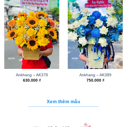
Ankhang – AK378
Ankhang – AK389
630.000
₫
750.000
₫
Xem thêm mẫu