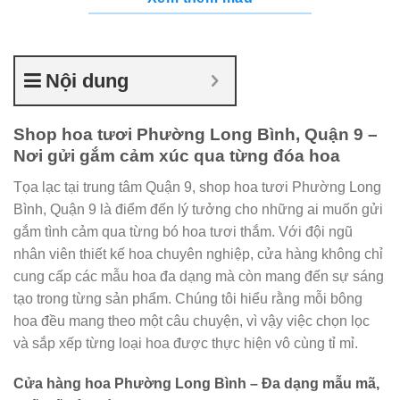
Nội dung
Shop hoa tươi Phường Long Bình, Quận 9 –
Nơi gửi gắm cảm xúc qua từng đóa hoa
Tọa lạc tại trung tâm Quận 9, shop hoa tươi Phường Long
Bình, Quận 9 là điểm đến lý tưởng cho những ai muốn gửi
gắm tình cảm qua từng bó hoa tươi thắm. Với đội ngũ
nhân viên thiết kế hoa chuyên nghiệp, cửa hàng không chỉ
cung cấp các mẫu hoa đa dạng mà còn mang đến sự sáng
tạo trong từng sản phẩm. Chúng tôi hiểu rằng mỗi bông
hoa đều mang theo một câu chuyện, vì vậy việc chọn lọc
và sắp xếp từng loại hoa được thực hiện vô cùng tỉ mỉ.
Cửa hàng hoa Phường Long Bình – Đa dạng mẫu mã,