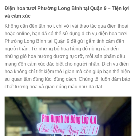
Điện hoa tươi Phường Long Bình tại Quận 9 – Tiện lợi
và cảm xúc
Không cần đến tận nơi, chỉ với vài thao tác qua điện thoại
hoặc online, bạn đã có thể sử dụng dịch vụ điện hoa tươi
Phường Long Bình tại Quận 9 để gửi gắm tình cảm đến
người thân. Từ những bó hoa hồng đỏ nồng nàn đến
những giỏ hoa hướng dương rực rỡ, mỗi sản phẩm đều
mang đến cảm xúc đặc biệt cho người nhận. Dịch vụ điện
hoa không chỉ tiết kiệm thời gian mà còn giúp bạn thể hiện
sự quan tâm đúng lúc, đúng cách. Chúng tôi luôn đảm bảo
chất lượng hoa và giao đúng mẫu như đã đặt.