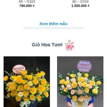
AK – G162
AK – G154
780.000
₫
1.500.000
₫
Xem thêm mẫu
Giỏ Hoa Tươi