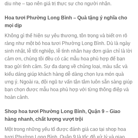
dịu nhẹ – tạo nên giá trị thực sự cho người nhận.
Hoa tươi Phường Long Bình – Quà tặng ý nghĩa cho
mọi dịp
Không gì thể hiện sự yêu thương, tôn trọng và biết ơn rõ
ràng như một bó hoa tươi Phường Long Bình. Dù là ngày
sinh nhật, lễ tốt nghiệp, lễ tình nhân hay đơn giản chỉ là lời
cảm ơn, chúng tôi đều có các mẫu hoa phù hợp để bạn
trao gửi tình cảm. Sự đa dạng về chủng loại, màu sắc và
kiểu dáng giúp khách hàng dễ dàng chọn lựa món quà
ưng ý. Ngoài ra, đội ngũ tư vấn tận tâm luôn sẵn sàng giúp
bạn chọn được mẫu hoa phù hợp với từng thông điệp và
hoàn cảnh.
Shop hoa tươi Phường Long Bình, Quận 9 – Giao
hàng nhanh, chất lượng vượt trội
Một trong những yếu tố được đánh giá cao tại shop hoa
tươi Phường Long Bình, Quận 9 là tốc độ xử lý và giao