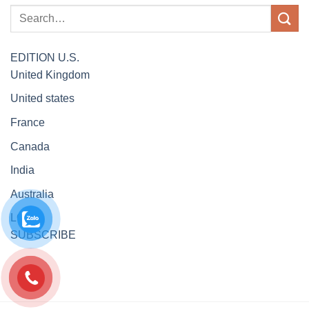
EDITION
U.S.
United Kingdom
United states
France
Canada
India
Australia
LOGIN
SUBSCRIBE