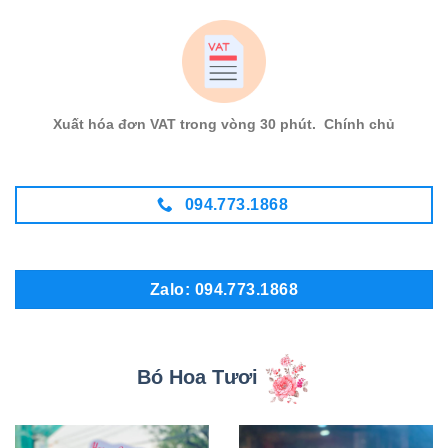
Xuất hóa đơn VAT trong vòng 30 phút. Chính chủ
094.773.1868
Zalo: 094.773.1868
Bó Hoa Tươi