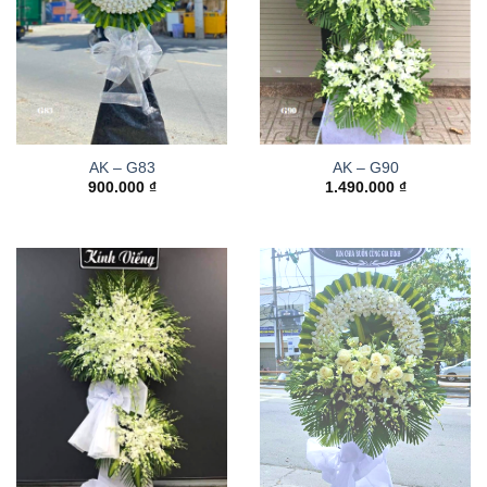
AK – G83
AK – G90
900.000
₫
1.490.000
₫