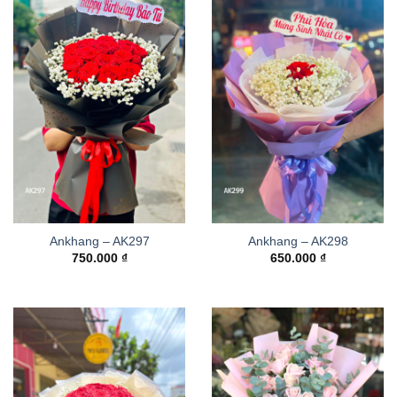
Ankhang – AK297
Ankhang – AK298
750.000
₫
650.000
₫