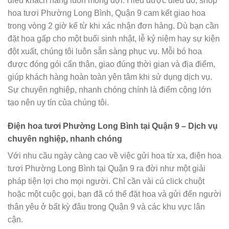
điều khách hàng luôn mong đợi. Hiểu được điều đó, shop
hoa tươi Phường Long Bình, Quận 9 cam kết giao hoa
trong vòng 2 giờ kể từ khi xác nhận đơn hàng. Dù bạn cần
đặt hoa gấp cho một buổi sinh nhật, lễ kỷ niệm hay sự kiện
đột xuất, chúng tôi luôn sẵn sàng phục vụ. Mỗi bó hoa
được đóng gói cẩn thận, giao đúng thời gian và địa điểm,
giúp khách hàng hoàn toàn yên tâm khi sử dụng dịch vụ.
Sự chuyên nghiệp, nhanh chóng chính là điểm cộng lớn
tạo nên uy tín của chúng tôi.
Điện hoa tươi Phường Long Bình tại Quận 9 – Dịch vụ
chuyên nghiệp, nhanh chóng
Với nhu cầu ngày càng cao về việc gửi hoa từ xa, điện hoa
tươi Phường Long Bình tại Quận 9 ra đời như một giải
pháp tiện lợi cho mọi người. Chỉ cần vài cú click chuột
hoặc một cuộc gọi, bạn đã có thể đặt hoa và gửi đến người
thân yêu ở bất kỳ đâu trong Quận 9 và các khu vực lân
cận.