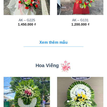
AK – G225
AK – G131
1.450.000
₫
1.200.000
₫
Xem thêm mẫu
Hoa Viếng