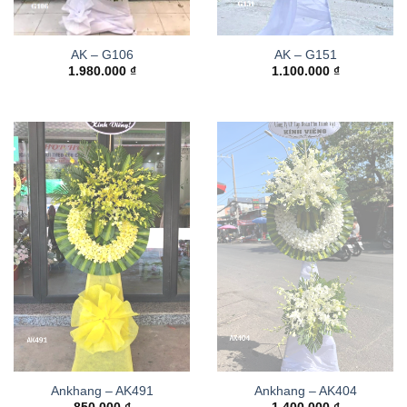
AK – G106
AK – G151
1.980.000
₫
1.100.000
₫
Ankhang – AK491
Ankhang – AK404