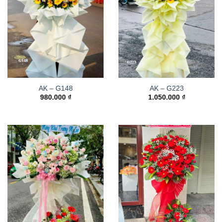
AK – G148
AK – G223
980.000
₫
1.050.000
₫