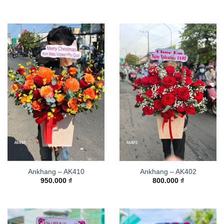
Ankhang – AK410
Ankhang – AK402
950.000
₫
800.000
₫