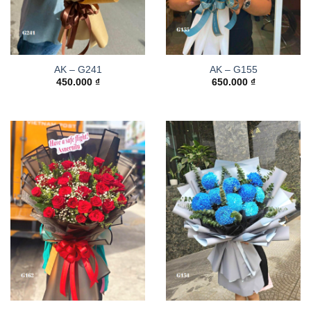
AK – G241
AK – G155
450.000
₫
650.000
₫