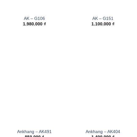
AK – G106
AK – G151
1.980.000
₫
1.100.000
₫
Ankhang – AK491
Ankhang – AK404