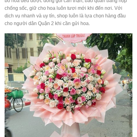
bó hoa đều được đóng gói cẩn thận, bảo quản bằng hộp
chống sốc, giữ cho hoa luôn tươi mới khi đến nơi. Với
dịch vụ nhanh và uy tín, shop luôn là lựa chọn hàng đầu
cho người dân Quận 2 khi cần gửi hoa.