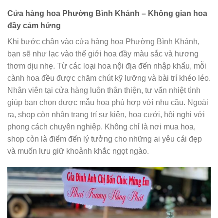
Cửa hàng hoa Phường Bình Khánh – Không gian hoa
đầy cảm hứng
Khi bước chân vào cửa hàng hoa Phường Bình Khánh,
bạn sẽ như lạc vào thế giới hoa đầy màu sắc và hương
thơm dịu nhẹ. Từ các loại hoa nội địa đến nhập khẩu, mỗi
cành hoa đều được chăm chút kỹ lưỡng và bài trí khéo léo.
Nhân viên tại cửa hàng luôn thân thiện, tư vấn nhiệt tình
giúp bạn chọn được mẫu hoa phù hợp với nhu cầu. Ngoài
ra, shop còn nhận trang trí sự kiện, hoa cưới, hội nghị với
phong cách chuyên nghiệp. Không chỉ là nơi mua hoa,
shop còn là điểm đến lý tưởng cho những ai yêu cái đẹp
và muốn lưu giữ khoảnh khắc ngọt ngào.