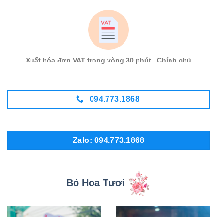
Xuất hóa đơn VAT trong vòng 30 phút. Chính chủ
094.773.1868
Zalo: 094.773.1868
Bó Hoa Tươi