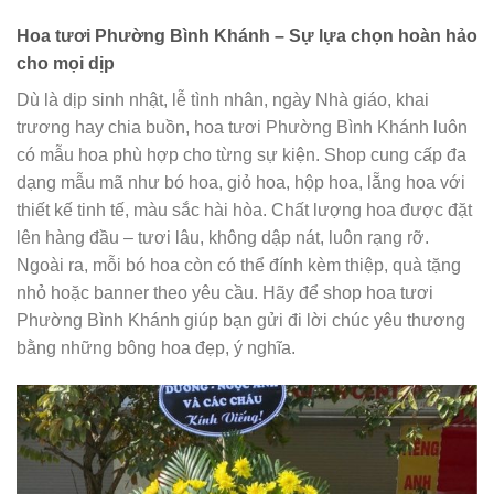
Hoa tươi Phường Bình Khánh – Sự lựa chọn hoàn hảo
cho mọi dịp
Dù là dịp sinh nhật, lễ tình nhân, ngày Nhà giáo, khai
trương hay chia buồn, hoa tươi Phường Bình Khánh luôn
có mẫu hoa phù hợp cho từng sự kiện. Shop cung cấp đa
dạng mẫu mã như bó hoa, giỏ hoa, hộp hoa, lẵng hoa với
thiết kế tinh tế, màu sắc hài hòa. Chất lượng hoa được đặt
lên hàng đầu – tươi lâu, không dập nát, luôn rạng rỡ.
Ngoài ra, mỗi bó hoa còn có thể đính kèm thiệp, quà tặng
nhỏ hoặc banner theo yêu cầu. Hãy để shop hoa tươi
Phường Bình Khánh giúp bạn gửi đi lời chúc yêu thương
bằng những bông hoa đẹp, ý nghĩa.