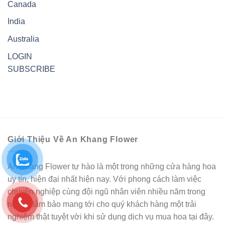
Canada
India
Australia
LOGIN
SUBSCRIBE
Giới Thiệu Về An Khang Flower
An Khang Flower tự hào là một trong những cửa hàng hoa
uy tín, hiện đại nhất hiện nay. Với phong cách làm việc
chuyên nghiệp cùng đội ngũ nhân viên nhiều năm trong
nghề, đảm bảo mang tới cho quý khách hàng một trải
nghiệm thật tuyệt vời khi sử dụng dịch vụ mua hoa tại đây.