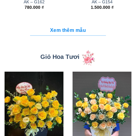
AK – G162
AK – G154
780.000
₫
1.500.000
₫
Xem thêm mẫu
Giỏ Hoa Tươi