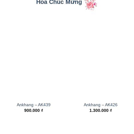
Hoa Chúc Mừng
Ankhang – AK439
Ankhang – AK426
900.000
₫
1.300.000
₫