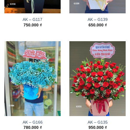
AK – G117
AK – G139
750.000
₫
650.000
₫
AK – G166
AK – G135
780.000
₫
950.000
₫