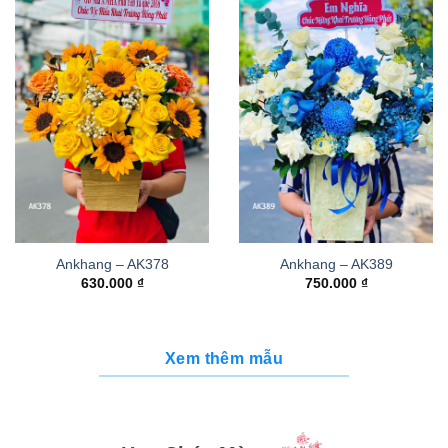
Ankhang – AK378
Ankhang – AK389
630.000
₫
750.000
₫
Xem thêm mẫu