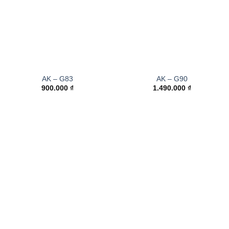
AK – G83
AK – G90
900.000
₫
1.490.000
₫