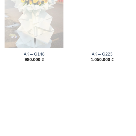
AK – G148
AK – G223
980.000
₫
1.050.000
₫