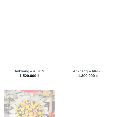
Ankhang – AK419
Ankhang – AK420
1.520.000
₫
1.300.000
₫