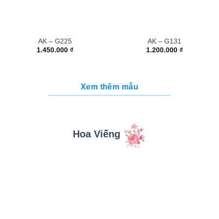
AK – G225
AK – G131
1.450.000
₫
1.200.000
₫
Xem thêm mẫu
Hoa Viếng