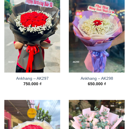
Ankhang – AK297
Ankhang – AK298
750.000
₫
650.000
₫