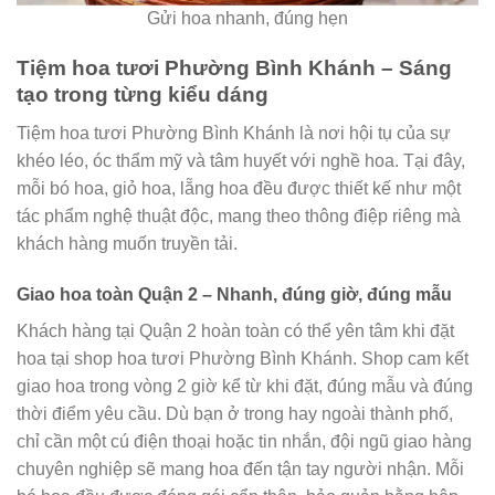
Gửi hoa nhanh, đúng hẹn
Tiệm hoa tươi Phường Bình Khánh – Sáng
tạo trong từng kiểu dáng
Tiệm hoa tươi Phường Bình Khánh là nơi hội tụ của sự
khéo léo, óc thẩm mỹ và tâm huyết với nghề hoa. Tại đây,
mỗi bó hoa, giỏ hoa, lẵng hoa đều được thiết kế như một
tác phẩm nghệ thuật độc, mang theo thông điệp riêng mà
khách hàng muốn truyền tải.
Giao hoa toàn Quận 2 – Nhanh, đúng giờ, đúng mẫu
Khách hàng tại Quận 2 hoàn toàn có thể yên tâm khi đặt
hoa tại shop hoa tươi Phường Bình Khánh. Shop cam kết
giao hoa trong vòng 2 giờ kể từ khi đặt, đúng mẫu và đúng
thời điểm yêu cầu. Dù bạn ở trong hay ngoài thành phố,
chỉ cần một cú điện thoại hoặc tin nhắn, đội ngũ giao hàng
chuyên nghiệp sẽ mang hoa đến tận tay người nhận. Mỗi