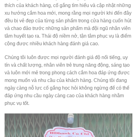
thích của khách hàng, cố gắng tìm hiểu và cập nhật những
xu hướng cắm hoa mới, mong rằng mọi người khi đến đây
đều bị vẻ đẹp của từng sản phẩm trong cửa hàng cuốn hút
và chao đảo trước những sản phẩm mà đội ngũ nhân viên
tâm huyết tạo ra. Thái độ niềm nở, tận tâm phục vụ là điểm
cộng được nhiều khách hàng đánh giá cao.
Chúng tôi luôn được mọi người đánh giá độ nổi tiếng, uy
tín và chất lượng, nhân viên trẻ trung năng động, sáng tạo
và luôn mới mẻ trong phong cách cắm hoa đáp ứng được
mong muốn và nhu cầu của khách hàng. Chúng tôi đang
ngày càng nỗ lực cố gắng học hỏi không ngừng để có thể
đáp ứng nhu cầu ngày càng cao của khách hàng nhằm
phục vụ tốt.