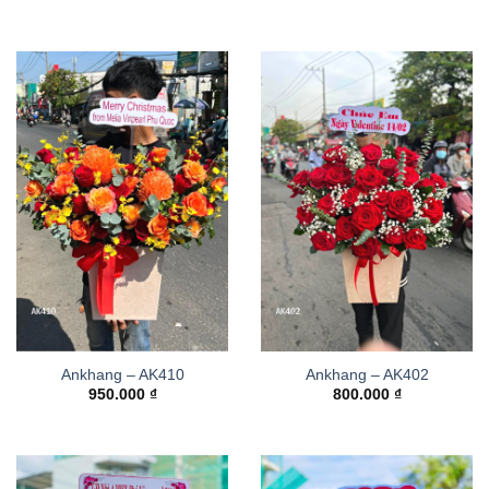
Ankhang – AK410
Ankhang – AK402
950.000
₫
800.000
₫