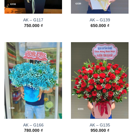
AK – G117
AK – G139
750.000
₫
650.000
₫
AK – G166
AK – G135
780.000
₫
950.000
₫