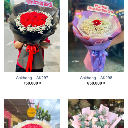
Ankhang – AK297
Ankhang – AK298
750.000
₫
650.000
₫