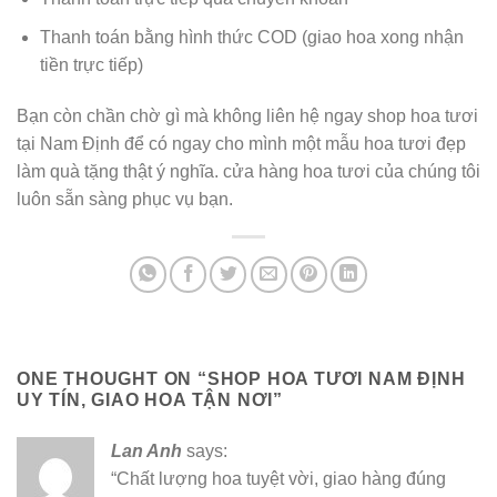
Thanh toán bằng hình thức COD (giao hoa xong nhận
tiền trực tiếp)
Bạn còn chần chờ gì mà không liên hệ ngay shop hoa tươi
tại Nam Định để có ngay cho mình một mẫu hoa tươi đẹp
làm quà tặng thật ý nghĩa. cửa hàng hoa tươi của chúng tôi
luôn sẵn sàng phục vụ bạn.
ONE THOUGHT ON “
SHOP HOA TƯƠI NAM ĐỊNH
UY TÍN, GIAO HOA TẬN NƠI
”
Lan Anh
says:
“Chất lượng hoa tuyệt vời, giao hàng đúng