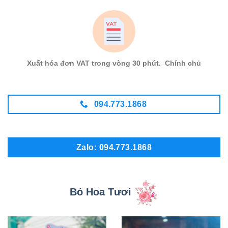
Xuất hóa đơn VAT trong vòng 30 phút. Chính chủ
094.773.1868
Zalo: 094.773.1868
Bó Hoa Tươi