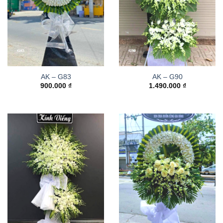
AK – G83
AK – G90
900.000
₫
1.490.000
₫