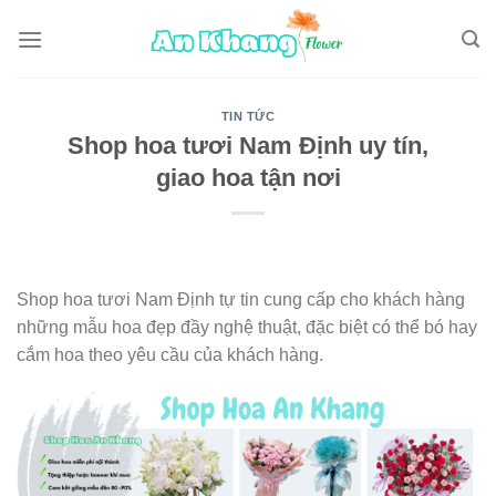
Skip
to
content
TIN TỨC
Shop hoa tươi Nam Định uy tín,
giao hoa tận nơi
Shop hoa tươi Nam Định tự tin cung cấp cho khách hàng
những mẫu hoa đẹp đầy nghệ thuật, đặc biệt có thể bó hay
cắm hoa theo yêu cầu của khách hàng.