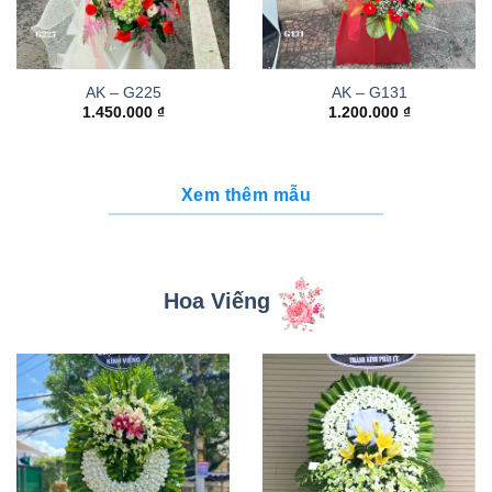
AK – G225
AK – G131
1.450.000
₫
1.200.000
₫
Xem thêm mẫu
Hoa Viếng