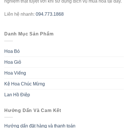
nghiệm thật tuyệt vời khi sử dụng dịch vụ mua hoa tại đây.
Liên hệ nhanh:
094.773.1868
Danh Mục Sản Phẩm
Hoa Bó
Hoa Giỏ
Hoa Viếng
Kệ Hoa Chúc Mừng
Lan Hồ Điệp
Hướng Dẩn Và Cam Kết
Hướng dẩn đặt hàng và thanh toán