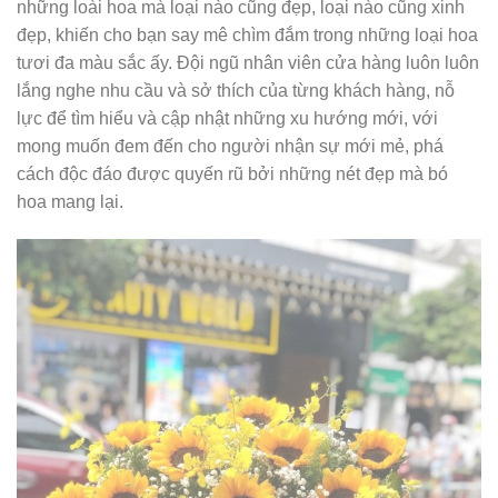
những loài hoa mà loại nào cũng đẹp, loại nào cũng xinh
đẹp, khiến cho bạn say mê chìm đắm trong những loại hoa
tươi đa màu sắc ấy. Đội ngũ nhân viên cửa hàng luôn luôn
lắng nghe nhu cầu và sở thích của từng khách hàng, nỗ
lực để tìm hiểu và cập nhật những xu hướng mới, với
mong muốn đem đến cho người nhận sự mới mẻ, phá
cách độc đáo được quyến rũ bởi những nét đẹp mà bó
hoa mang lại.