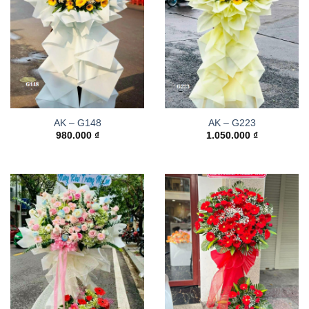
AK – G148
AK – G223
980.000
₫
1.050.000
₫