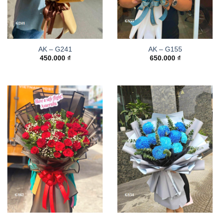
AK – G241
AK – G155
450.000
₫
650.000
₫