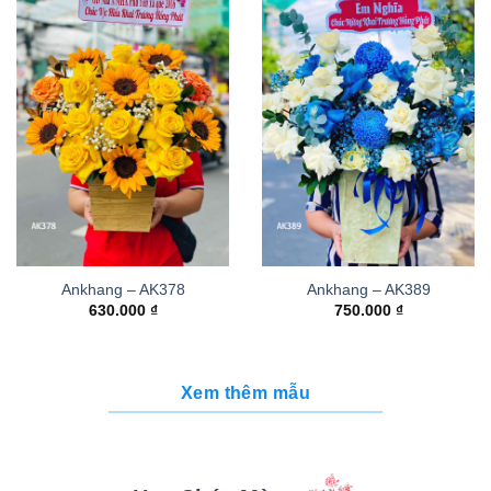
Ankhang – AK378
Ankhang – AK389
630.000
₫
750.000
₫
Xem thêm mẫu