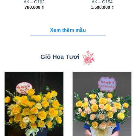
AK – G162
AK – G154
780.000
₫
1.500.000
₫
Xem thêm mẫu
Giỏ Hoa Tươi