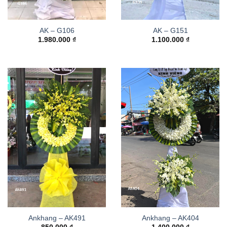
AK – G106
AK – G151
1.980.000
₫
1.100.000
₫
Ankhang – AK491
Ankhang – AK404