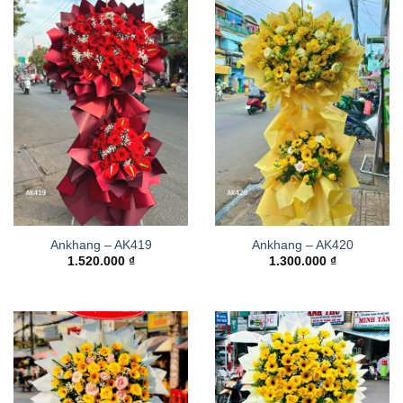
Ankhang – AK419
Ankhang – AK420
1.520.000
₫
1.300.000
₫