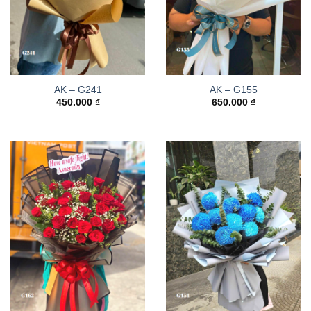
AK – G241
AK – G155
450.000
₫
650.000
₫