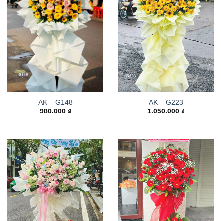
AK – G148
AK – G223
980.000
₫
1.050.000
₫