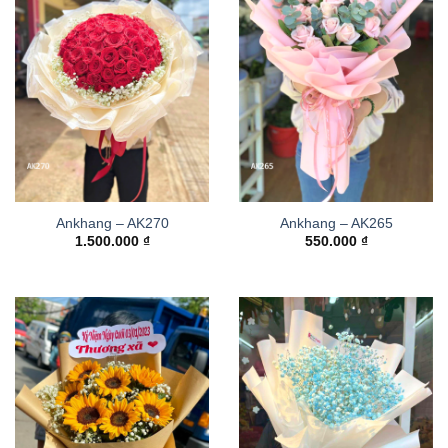
Ankhang – AK270
Ankhang – AK265
1.500.000
₫
550.000
₫