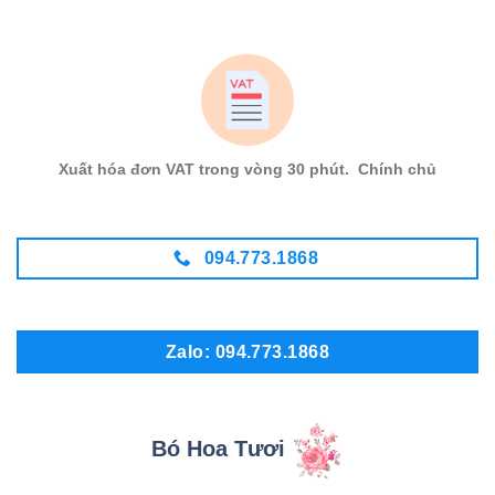
Xuất hóa đơn VAT trong vòng 30 phút. Chính chủ
094.773.1868
Zalo: 094.773.1868
Bó Hoa Tươi