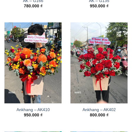
AK – G166
AK – G135
780.000
₫
950.000
₫
Ankhang – AK410
Ankhang – AK402
950.000
₫
800.000
₫