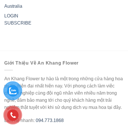
Australia
LOGIN
SUBSCRIBE
Giới Thiệu Về An Khang Flower
An Khang Flower tự hào là một trong những cửa hàng hoa
uy tín, hiện đại nhất hiện nay. Với phong cách làm việc
chuyên nghiệp cùng đội ngũ nhân viên nhiều năm trong
nghề, đảm bảo mang tới cho quý khách hàng một trải
nghiệm thật tuyệt vời khi sử dụng dịch vụ mua hoa tại đây.
Liên hệ nhanh:
094.773.1868