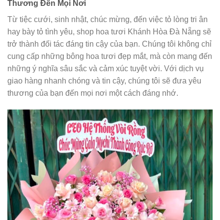
Thương Đến Mọi Nơi
Từ tiệc cưới, sinh nhật, chúc mừng, đến việc tỏ lòng tri ân
hay bày tỏ tình yêu, shop hoa tươi Khánh Hòa Đà Nẵng sẽ
trở thành đối tác đáng tin cậy của bạn. Chúng tôi không chỉ
cung cấp những bông hoa tươi đẹp mắt, mà còn mang đến
những ý nghĩa sâu sắc và cảm xúc tuyệt vời. Với dịch vụ
giao hàng nhanh chóng và tin cậy, chúng tôi sẽ đưa yêu
thương của bạn đến mọi nơi một cách đáng nhớ.