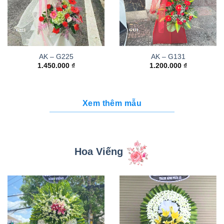
AK – G225
AK – G131
1.450.000
₫
1.200.000
₫
Xem thêm mẫu
Hoa Viếng