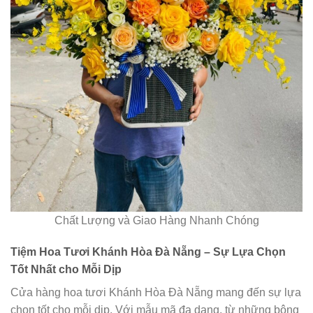
Chất Lượng và Giao Hàng Nhanh Chóng
Tiệm Hoa Tươi Khánh Hòa Đà Nẵng – Sự Lựa Chọn
Tốt Nhất cho Mỗi Dịp
Cửa hàng hoa tươi Khánh Hòa Đà Nẵng mang đến sự lựa
chọn tốt cho mỗi dịp. Với mẫu mã đa dạng, từ những bông