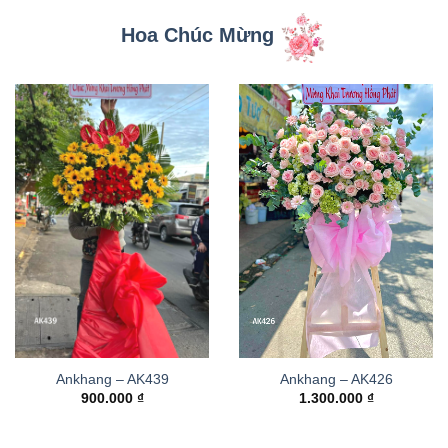
Hoa Chúc Mừng
Ankhang – AK439
Ankhang – AK426
900.000
₫
1.300.000
₫