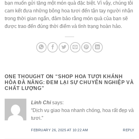
bạn muốn gửi tặng một món quà đặc biệt. Vì vậy, chúng tôi
cam kết đưa những bông hoa tươi đến tận tay người nhận
trong thời gian ngắn, đảm bảo rằng món quà của bạn sẽ
được trao đến đúng thời điểm và tình trạng hoàn hảo.
ONE THOUGHT ON “
SHOP HOA TƯƠI KHÁNH
HÒA ĐÀ NẴNG: ĐEM LẠI SỰ CHUYÊN NGHIỆP VÀ
CHẤT LƯỢNG
”
Linh Chi
says:
“Dịch vụ giao hoa nhanh chóng, hoa rất đẹp và
tươi.”
FEBRUARY 26, 2025 AT 10:22 AM
REPLY