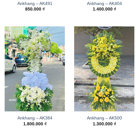
Ankhang – AK491
Ankhang – AK404
850.000
₫
1.400.000
₫
Ankhang – AK384
Ankhang – AK500
1.800.000
₫
1.300.000
₫