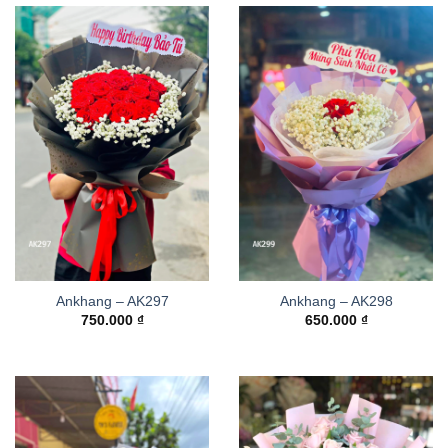
Ankhang – AK297
Ankhang – AK298
750.000
₫
650.000
₫