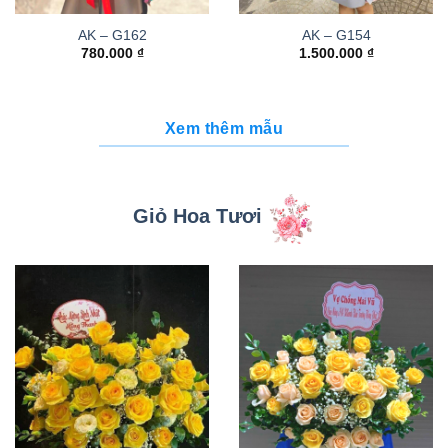
AK – G162
AK – G154
780.000
₫
1.500.000
₫
Xem thêm mẫu
Giỏ Hoa Tươi