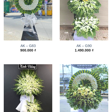
AK – G83
AK – G90
900.000
₫
1.490.000
₫