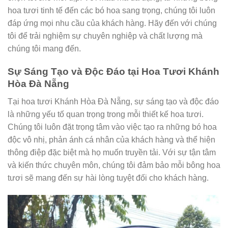
hoa tươi tinh tế đến các bó hoa sang trọng, chúng tôi luôn
đáp ứng mọi nhu cầu của khách hàng. Hãy đến với chúng
tôi để trải nghiệm sự chuyên nghiệp và chất lượng mà
chúng tôi mang đến.
Sự Sáng Tạo và Độc Đáo tại Hoa Tươi Khánh
Hòa Đà Nẵng
Tại hoa tươi Khánh Hòa Đà Nẵng, sự sáng tạo và độc đáo
là những yếu tố quan trọng trong mỗi thiết kế hoa tươi.
Chúng tôi luôn đặt trọng tâm vào việc tạo ra những bó hoa
độc vô nhị, phản ánh cá nhân của khách hàng và thể hiện
thông điệp đặc biệt mà họ muốn truyền tải. Với sự tận tâm
và kiến thức chuyên môn, chúng tôi đảm bảo mỗi bông hoa
tươi sẽ mang đến sự hài lòng tuyệt đối cho khách hàng.