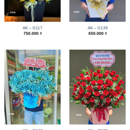
AK – G117
AK – G139
750.000
₫
650.000
₫