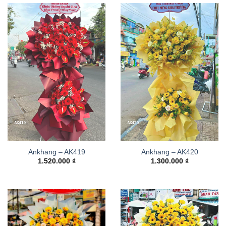
Ankhang – AK419
Ankhang – AK420
1.520.000
₫
1.300.000
₫