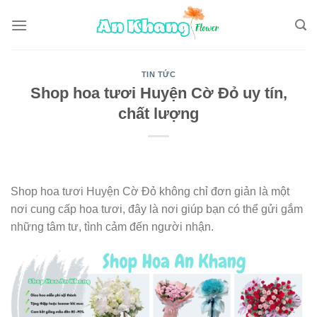
Skip
to
content
TIN TỨC
Shop hoa tươi Huyện Cờ Đỏ uy tín,
chất lượng
Shop hoa tươi Huyện Cờ Đỏ không chỉ đơn giản là một
nơi cung cấp hoa tươi, đây là nơi giúp bạn có thể gửi gắm
những tâm tư, tình cảm đến người nhận.