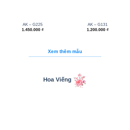
AK – G225
AK – G131
1.450.000
₫
1.200.000
₫
Xem thêm mẫu
Hoa Viếng