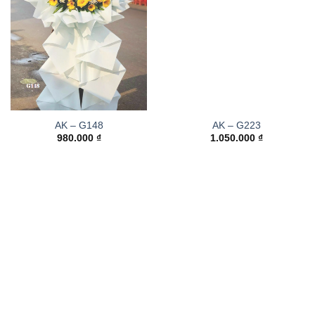
AK – G148
AK – G223
980.000
₫
1.050.000
₫