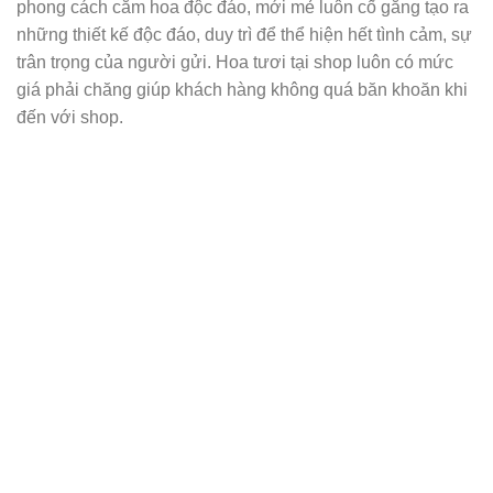
phong cách cắm hoa độc đáo, mới mẻ luôn cố gắng tạo ra
những thiết kế độc đáo, duy trì để thể hiện hết tình cảm, sự
trân trọng của người gửi. Hoa tươi tại shop luôn có mức
giá phải chăng giúp khách hàng không quá băn khoăn khi
đến với shop.