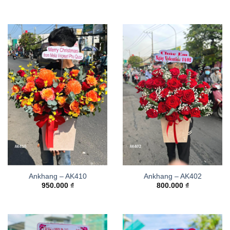
Ankhang – AK410
Ankhang – AK402
950.000
₫
800.000
₫