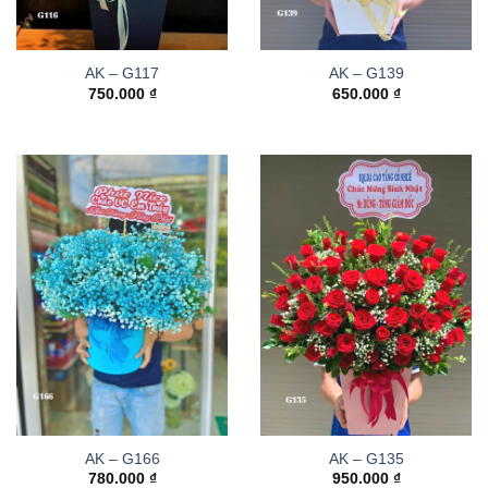
AK – G117
AK – G139
750.000
₫
650.000
₫
AK – G166
AK – G135
780.000
₫
950.000
₫