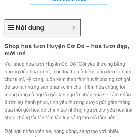
Nội dung
Shop hoa tươi Huyện Cờ Đỏ – hoa tươi đẹp,
mới mẻ
Với shop hoa tươi Huyện Cờ Đỏ “Gói yêu thương bằng
những đóa hoa xinh”, mỗi đóa hoa ở tiệm luôn được chăm
chút tỉ mỉ, kỹ càng, luôn kèm theo tâm huyết của người gói
để tạo ra những sản phẩm chỉn chu. Tiệm hoa chúng tôi
mong rằng cả người gửi lẫn người nhận hoa sẽ cảm nhận
được sự hạnh phúc, tình yêu thương được gửi gắm thông
qua mỗi gói hoa dó chính tay những người thợ yêu hoa trại
shop chúng tôi tận tâm tận tụy sáng tạo mà làm nên.
Đội ngũ nhân viên trẻ, năng động, sáng tạo với nhiều