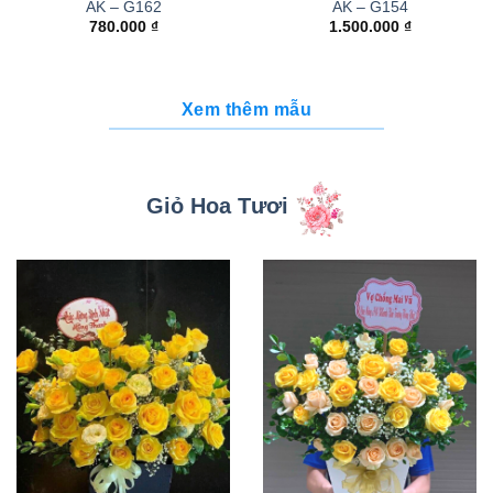
AK – G162
AK – G154
780.000
₫
1.500.000
₫
Xem thêm mẫu
Giỏ Hoa Tươi