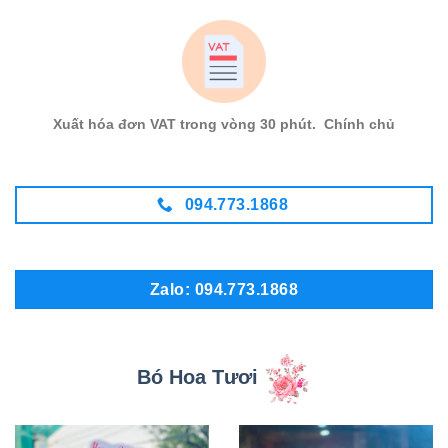
Xuất hóa đơn VAT trong vòng 30 phút. Chính chủ
094.773.1868
Zalo: 094.773.1868
Bó Hoa Tươi