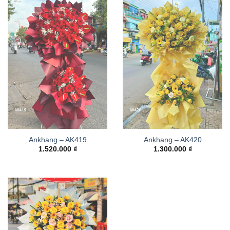
Ankhang – AK419
Ankhang – AK420
1.520.000
₫
1.300.000
₫