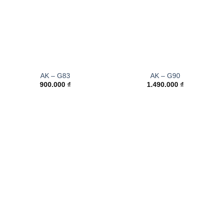
AK – G83
AK – G90
900.000
₫
1.490.000
₫