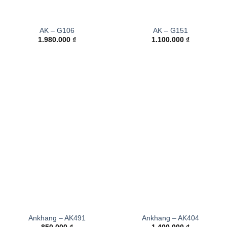
AK – G106
AK – G151
1.980.000
₫
1.100.000
₫
Ankhang – AK491
Ankhang – AK404