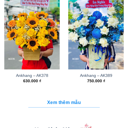
Ankhang – AK378
Ankhang – AK389
630.000
₫
750.000
₫
Xem thêm mẫu