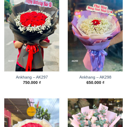
Ankhang – AK297
Ankhang – AK298
750.000
₫
650.000
₫