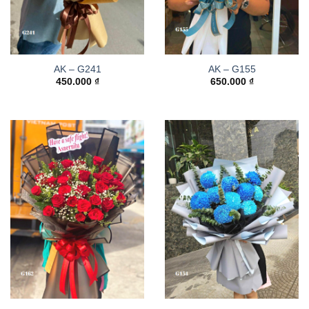
AK – G241
AK – G155
450.000
₫
650.000
₫