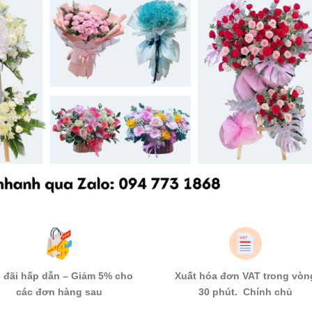
 đãi hấp dẫn – Giảm 5% cho
Xuất hóa đơn VAT trong vòn
các đơn hàng sau
30 phút. Chính chủ