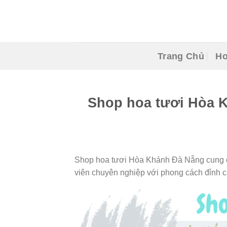
Skip
to
content
Trang Chủ
Ho
Shop hoa tươi Hòa K
Shop hoa tươi Hòa Khánh Đà Nẵng cung cấ
viên chuyên nghiệp với phong cách đỉnh c