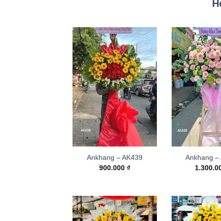
H
Ankhang – AK439
Ankhang –
900.000
₫
1.300.