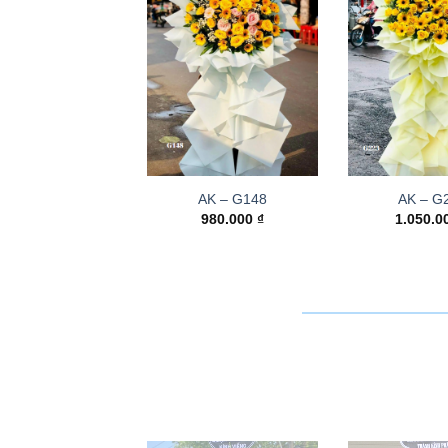
AK – G148
AK – G
980.000
₫
1.050.