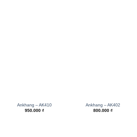
Ankhang – AK410
Ankhang – AK402
950.000
₫
800.000
₫