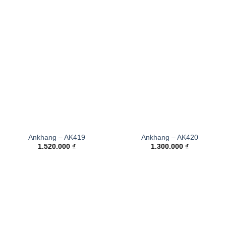
Ankhang – AK419
Ankhang – AK420
1.520.000
₫
1.300.000
₫