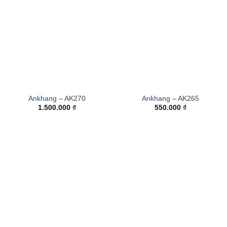
Ankhang – AK270
Ankhang – AK265
1.500.000
₫
550.000
₫