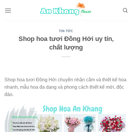
Skip
to
content
TIN TỨC
Shop hoa tươi Đồng Hới uy tín,
chất lượng
Shop hoa tươi Đồng Hới chuyên nhận cắm và thiết kế hoa
nhanh, mẫu hoa đa dạng và phong cách thiết kế mới, độc
đáo.