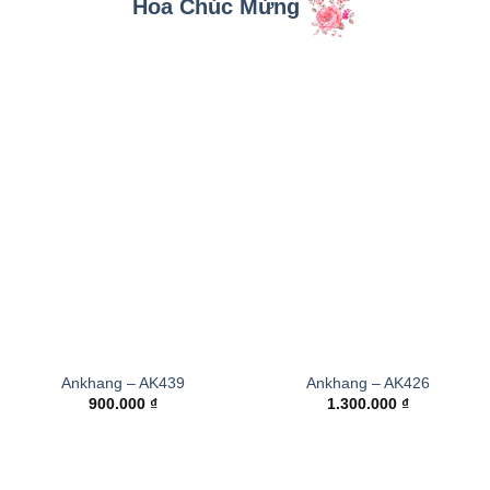
Hoa Chúc Mừng
Ankhang – AK439
Ankhang – AK426
900.000
₫
1.300.000
₫