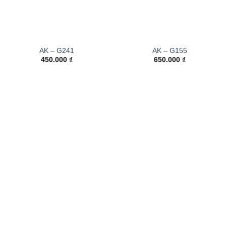
AK – G241
AK – G155
450.000
₫
650.000
₫