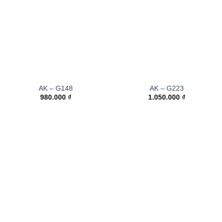
AK – G148
AK – G223
980.000
₫
1.050.000
₫