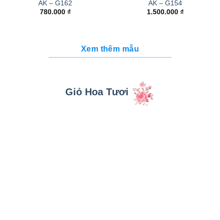
AK – G162
AK – G154
780.000
₫
1.500.000
₫
Xem thêm mẫu
Giỏ Hoa Tươi