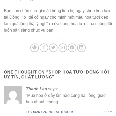
Bạn còn chần chờ gì mà không liên hệ ngay shop hoa tươi
tại Đồng Hới để có ngay cho mình một mẫu hoa tươi đẹp
làm quà tặng thật ý nghĩa. cửa hàng hoa tươi của chúng tôi
luôn sẵn sàng phục vụ bạn.
ONE THOUGHT ON “
SHOP HOA TƯƠI ĐỒNG HỚI
UY TÍN, CHẤT LƯỢNG
”
Thanh Lan
says:
“Mua hoa ở đây lần nào cũng hài lòng, giao
hoa nhanh chóng
FEBRUARY 26, 2025 AT 11:08 AM
REPLY