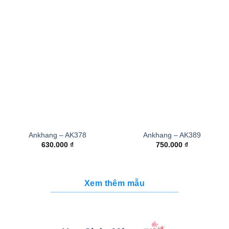
Ankhang – AK378
Ankhang – AK389
630.000
₫
750.000
₫
Xem thêm mẫu