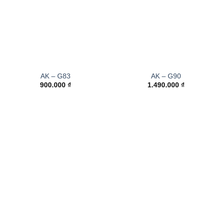
AK – G83
AK – G90
900.000
₫
1.490.000
₫