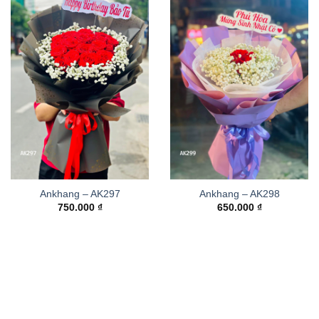
Ankhang – AK297
Ankhang – AK298
750.000
₫
650.000
₫