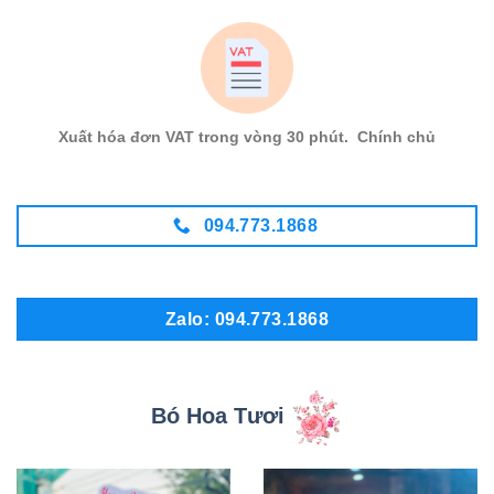
Xuất hóa đơn VAT trong vòng 30 phút. Chính chủ
094.773.1868
Zalo: 094.773.1868
Bó Hoa Tươi