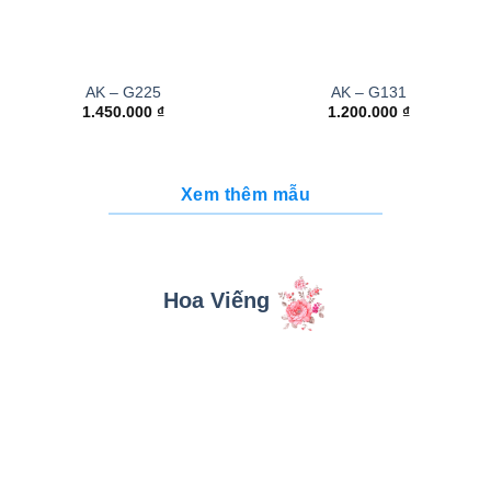
AK – G225
AK – G131
1.450.000
₫
1.200.000
₫
Xem thêm mẫu
Hoa Viếng