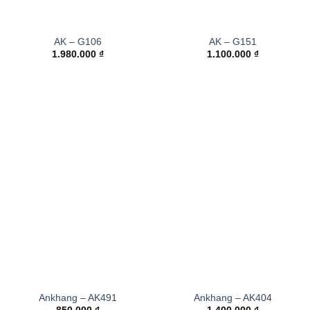
AK – G106
AK – G151
1.980.000
₫
1.100.000
₫
Ankhang – AK491
Ankhang – AK404