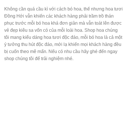
Không cần quá cầu kì với cách bó hoa, thế nhưng hoa tươi
Đồng Hới vẫn khiến các khách hàng phải trầm trồ thán
phục trước mỗi bó hoa khá đơn giản mà vẫn toát lên được
vẻ đẹp kiêu sa vốn có của mỗi loài hoa. Shop hoa chúng
tôi mang kiểu dáng hoa tươi độc đáo, mỗi bó hoa là cả một
ý tưởng thu hút độc đáo, mới lạ khiến mọi khách hàng đều
bị cuốn theo mê mẩn. Nếu có nhu cầu hãy ghé đến ngay
shop chúng tôi để trải nghiệm nhé.