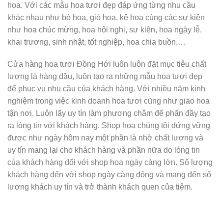
hoa. Với các mẫu hoa tươi đẹp đáp ứng từng nhu cầu
khác nhau như bó hoa, giỏ hoa, kệ hoa cùng các sự kiện
như hoa chúc mừng, hoa hội nghị, sự kiện, hoa ngày lễ,
khai trương, sinh nhật, tốt nghiệp, hoa chia buồn,…
Cửa hàng hoa tươi Đồng Hới luôn luôn đặt mục tiêu chất
lượng là hàng đầu, luôn tạo ra những mẫu hoa tươi đẹp
để phục vụ nhu cầu của khách hàng. Với nhiều năm kinh
nghiệm trong việc kinh doanh hoa tươi cũng như giao hoa
tận nơi. Luôn lấy uy tín làm phương châm để phấn đầy tạo
ra lòng tin với khách hàng. Shop hoa chúng tôi đứng vững
được như ngày hôm nay một phần là nhờ chất lượng và
uy tín mang lại cho khách hàng và phần nữa do lòng tin
của khách hàng đối với shop hoa ngày càng lớn. Số lượng
khách hàng đến với shop ngày càng đông và mang đến số
lượng khách uy tín và trở thành khách quen của tiệm.