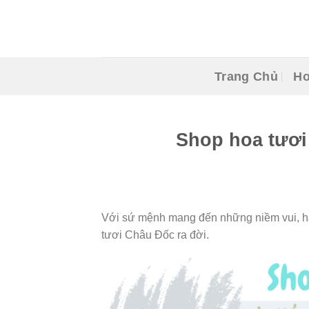
Skip
to
content
Trang Chủ
Ho
Shop hoa tươi
Với sứ mệnh mang đến những niềm vui, hạ
tươi Châu Đốc ra đời.