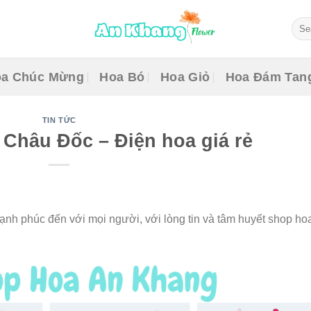
Sear
for:
a Chúc Mừng
Hoa Bó
Hoa Giỏ
Hoa Đám Tan
TIN TỨC
 Châu Đốc – Điện hoa giá rẻ
nh phúc đến với mọi người, với lòng tin và tâm huyết shop ho