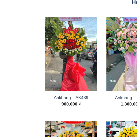
H
Ankhang – AK439
Ankhang –
900.000
₫
1.300.