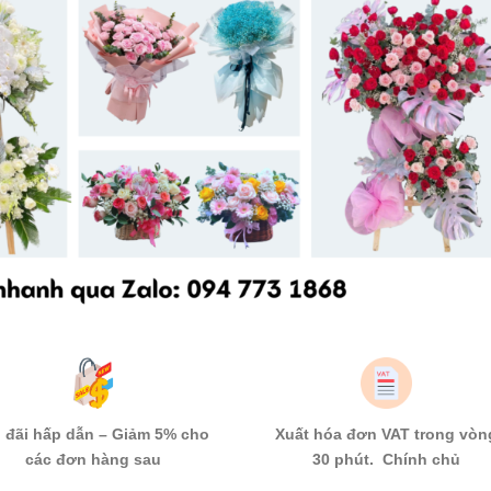
 đãi hấp dẫn – Giảm 5% cho
Xuất hóa đơn VAT trong vòn
các đơn hàng sau
30 phút. Chính chủ