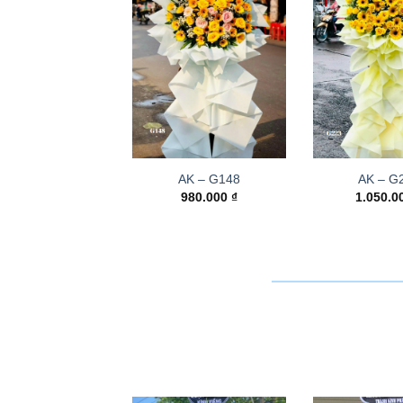
AK – G148
AK – G
980.000
₫
1.050.