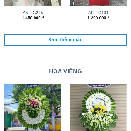
AK – G225
AK – G131
1.450.000
₫
1.200.000
₫
Xem thêm mẫu
HOA VIẾNG