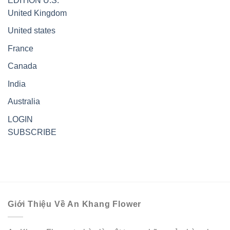
EDITION
U.S.
United Kingdom
United states
France
Canada
India
Australia
LOGIN
SUBSCRIBE
Giới Thiệu Về An Khang Flower