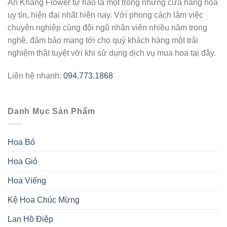
An Khang Flower tự hào là một trong những cửa hàng hoa
uy tín, hiện đại nhất hiện nay. Với phong cách làm việc
chuyên nghiệp cùng đội ngũ nhân viên nhiều năm trong
nghề, đảm bảo mang tới cho quý khách hàng một trải
nghiệm thật tuyệt vời khi sử dụng dịch vụ mua hoa tại đây.
Liên hệ nhanh:
094.773.1868
Danh Mục Sản Phẩm
Hoa Bó
Hoa Giỏ
Hoa Viếng
Kệ Hoa Chúc Mừng
Lan Hồ Điệp