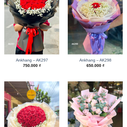
Ankhang – AK297
Ankhang – AK298
750.000
₫
650.000
₫