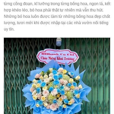
từng công đoạn, kĩ lưỡng trong từng bông hoa, ngọn lá, kết
hợp khéo léo, bó hoa phải thật tự nhiên mà vẫn thu hút.
Những bó hoa luôn được làm từ những bông hoa đẹp chất
lượng, tươi mới khi được nhập tại các nhà vườn nổi tiếng
uy tín.