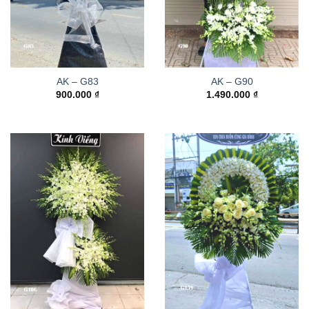
AK – G83
AK – G90
900.000
₫
1.490.000
₫