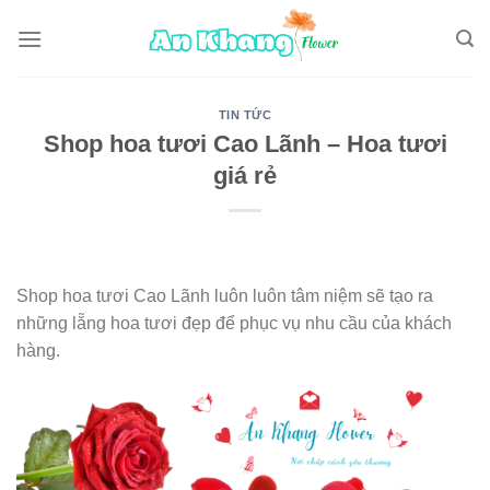
Skip
to
content
TIN TỨC
Shop hoa tươi Cao Lãnh – Hoa tươi
giá rẻ
Shop hoa tươi Cao Lãnh luôn luôn tâm niệm sẽ tạo ra
những lẵng hoa tươi đẹp để phục vụ nhu cầu của khách
hàng.