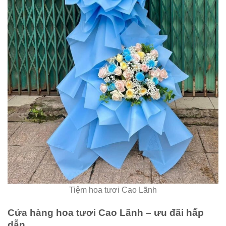
Tiệm hoa tươi Cao Lãnh
Cửa hàng hoa tươi Cao Lãnh – ưu đãi hấp
dẫn