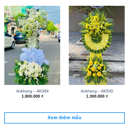
Ankhang – AK384
Ankhang – AK500
1.800.000
₫
1.300.000
₫
Xem thêm mẫu