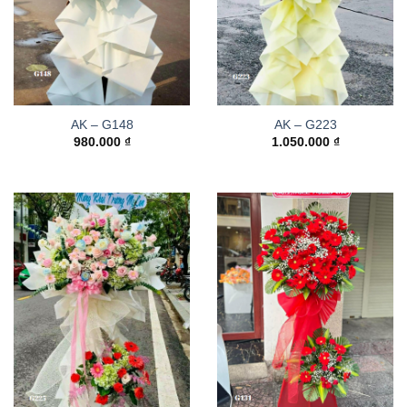
AK – G148
AK – G223
980.000
₫
1.050.000
₫