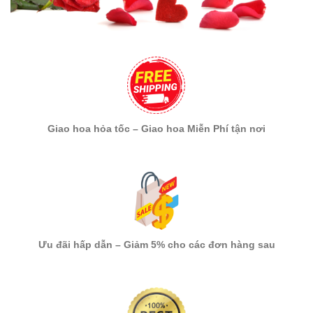
Giao hoa hỏa tốc – Giao hoa Miễn Phí tận nơi
Ưu đãi hấp dẫn – Giảm 5% cho các đơn hàng sau