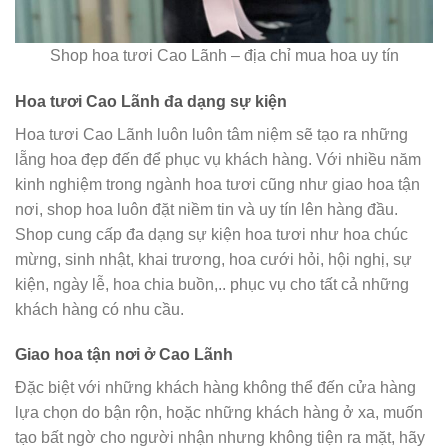
Shop hoa tươi Cao Lãnh – địa chỉ mua hoa uy tín
Hoa tươi Cao Lãnh đa dạng sự kiện
Hoa tươi Cao Lãnh luôn luôn tâm niệm sẽ tạo ra những
lẵng hoa đẹp đến để phục vụ khách hàng. Với nhiều năm
kinh nghiệm trong ngành hoa tươi cũng như giao hoa tận
nơi, shop hoa luôn đặt niềm tin và uy tín lên hàng đầu.
Shop cung cấp đa dạng sự kiện hoa tươi như hoa chúc
mừng, sinh nhật, khai trương, hoa cưới hỏi, hội nghị, sự
kiện, ngày lễ, hoa chia buồn,.. phục vụ cho tất cả những
khách hàng có nhu cầu.
Giao hoa tận nơi ở Cao Lãnh
Đặc biệt với những khách hàng không thể đến cửa hàng
lựa chọn do bận rộn, hoặc những khách hàng ở xa, muốn
tạo bất ngờ cho người nhận nhưng không tiện ra mặt, hãy