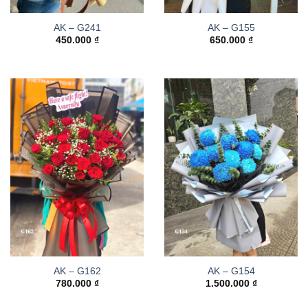
AK – G241
AK – G155
450.000
₫
650.000
₫
AK – G162
AK – G154
780.000
₫
1.500.000
₫