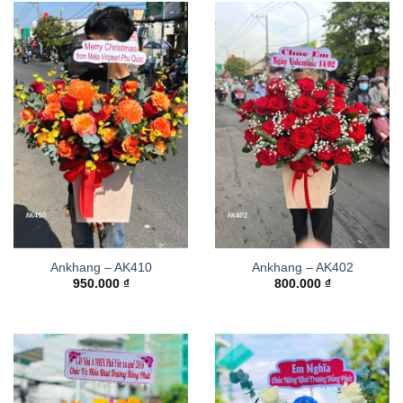
Ankhang – AK410
Ankhang – AK402
950.000
₫
800.000
₫