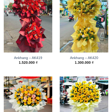
Ankhang – AK419
Ankhang – AK420
1.520.000
₫
1.300.000
₫