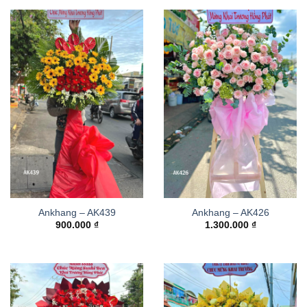
Ankhang – AK439
Ankhang – AK426
900.000
₫
1.300.000
₫