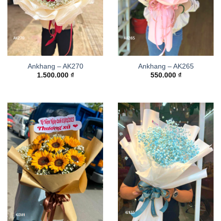
Ankhang – AK270
Ankhang – AK265
1.500.000
₫
550.000
₫