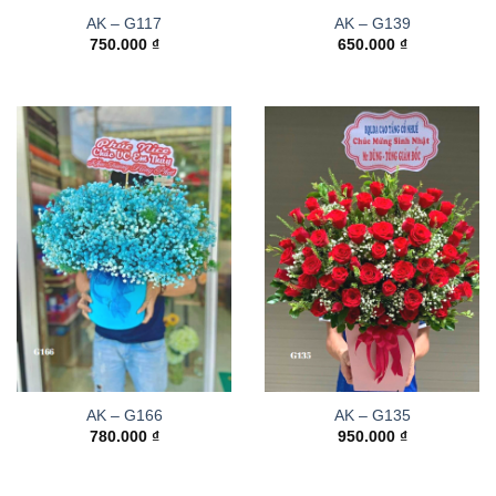
AK – G117
AK – G139
750.000
₫
650.000
₫
AK – G166
AK – G135
780.000
₫
950.000
₫