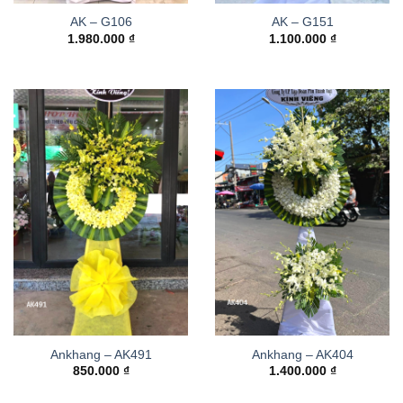
AK – G106
AK – G151
1.980.000
₫
1.100.000
₫
Ankhang – AK491
Ankhang – AK404
850.000
₫
1.400.000
₫