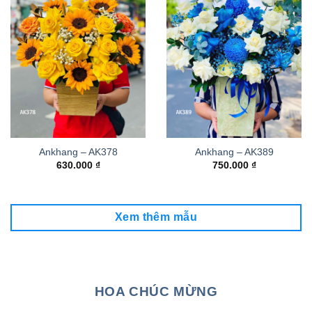
Ankhang – AK378
Ankhang – AK389
630.000
₫
750.000
₫
Xem thêm mẫu
HOA CHÚC MỪNG