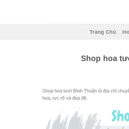
Skip
to
content
Trang Chủ
Ho
Shop hoa tư
Shop hoa tươi Bình Thuận là địa chỉ chuyên
hoa, rực rỡ và đẹp đẽ.