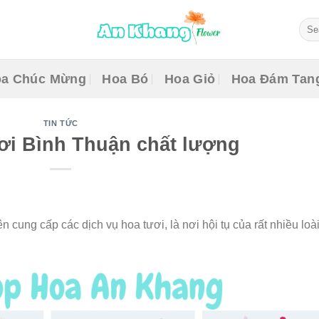
Sear
for:
a Chúc Mừng
Hoa Bó
Hoa Giỏ
Hoa Đám Tan
TIN TỨC
ơi Bình Thuận chất lượng
 cung cấp các dịch vụ hoa tươi, là nơi hội tụ của rất nhiều loà