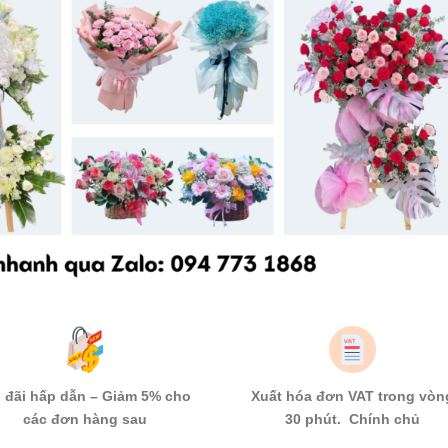
 đãi hấp dẫn – Giảm 5% cho
Xuất hóa đơn VAT trong vòn
các đơn hàng sau
30 phút. Chính chủ