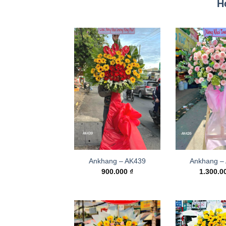
H
Ankhang – AK439
Ankhang –
900.000
₫
1.300.