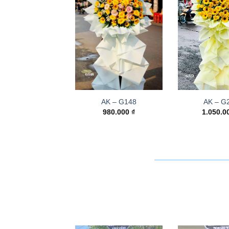
AK – G148
AK – G
980.000
₫
1.050.