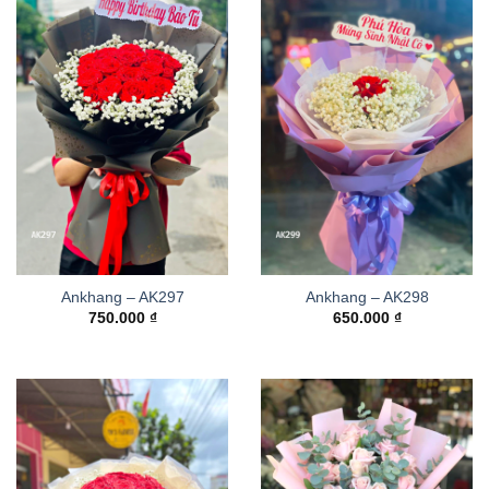
Ankhang – AK297
Ankhang – AK298
750.000
₫
650.000
₫