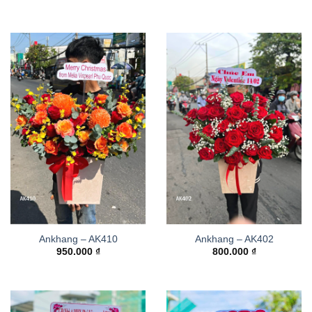
Ankhang – AK410
Ankhang – AK402
950.000
₫
800.000
₫