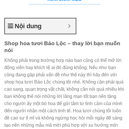
Nội dung
Shop hoa tươi Bảo Lộc – thay lời bạn muốn
nói
Không phải trong trường hợp nào bạn cũng có thể mở lời
động viên hay khích lệ ai đó đúng không. Nếu như bạn
cũng đang gặp phải vấn đề như thế này thì hãy đến với
shop hoa tươi Bảo Lộc chúng tôi nhé. Không cần phải quá
cao sang, quan trọng vật chất, không cần nói quá nhiều khi
bạn không thể nói những lời lãng mạn tốt bạn nên tặng
cho người ấy một bó hoa để gửi tâm tư tình cảm của mình
đến người nhận một cách tinh tế. Hoa tươi chúng tôi luôn
đề cao sự tỉ mĩ và không ngừng học hỏi mỗi ngày để sáng
tạo nên những mẫu mã mới phù hợp với xu hướng mới