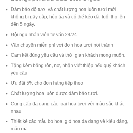
Đảm bảo độ tươi và chất lượng hoa luôn tươi mới,
không bị gãy dập, héo úa và có thể kéo dài tuổi thọ lên
đến 5 ngày.
Đội ngũ nhân viên tư vấn 24/24
Vận chuyển miễn phí với đơn hoa tươi nội thành
Cam kết đúng yêu cầu và thời gian khách mong muốn.
Tặng kèm băng rôn, nơ, nhận viết thiệp nếu quý khách
yêu cầu
Ưu đãi 5% cho đơn hàng tiếp theo
Chất lượng hoa luôn được đảm bảo tươi.
Cung cấp đa dạng các loại hoa tươi với màu sắc khác
nhau.
Thiết kế các mẫu bó hoa, giỏ hoa đa dạng về kiểu dáng,
mẫu mã.