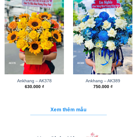
Ankhang – AK378
Ankhang – AK389
630.000
₫
750.000
₫
Xem thêm mẫu