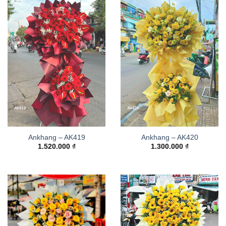
Ankhang – AK419
Ankhang – AK420
1.520.000
₫
1.300.000
₫