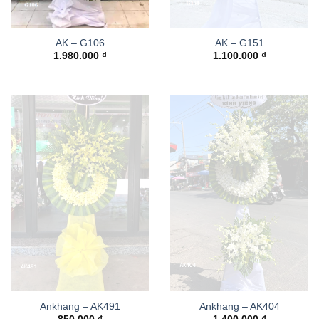
AK – G106
AK – G151
1.980.000
₫
1.100.000
₫
Ankhang – AK491
Ankhang – AK404