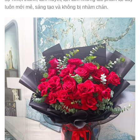
luôn mới mẻ, sáng tạo và không bị nhàm chán.