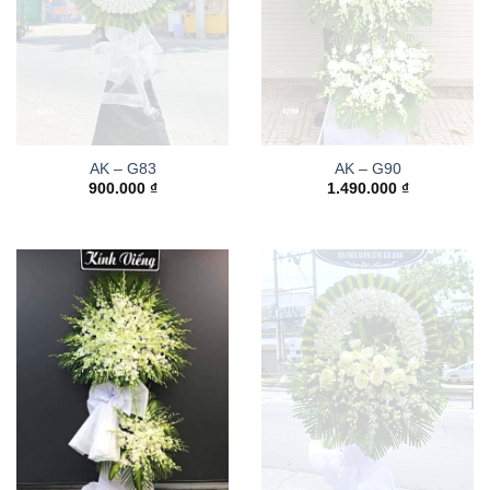
AK – G83
AK – G90
900.000
₫
1.490.000
₫