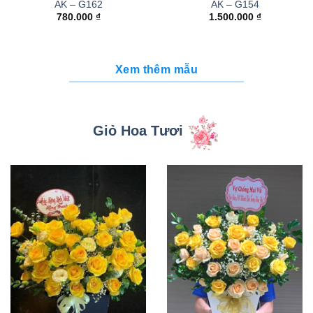
AK – G162
AK – G154
780.000
₫
1.500.000
₫
Xem thêm mẫu
Giỏ Hoa Tươi