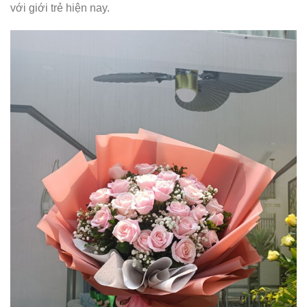
với giới trẻ hiện nay.