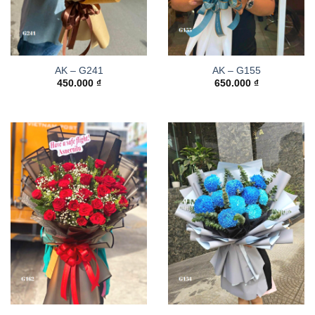
AK – G241
AK – G155
450.000
₫
650.000
₫