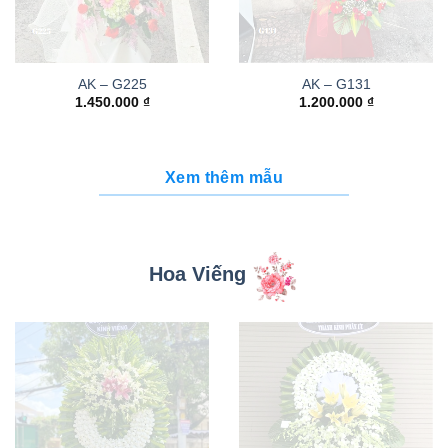
AK – G225
AK – G131
1.450.000
₫
1.200.000
₫
Xem thêm mẫu
Hoa Viếng