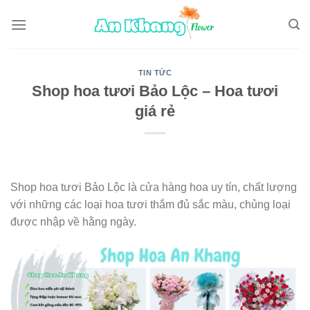
Skip
to
content
TIN TỨC
Shop hoa tươi Bảo Lộc – Hoa tươi
giá rẻ
Shop hoa tươi Bảo Lộc là cửa hàng hoa uy tín, chất lượng
với những các loại hoa tươi thắm đủ sắc màu, chủng loại
được nhập về hằng ngày.