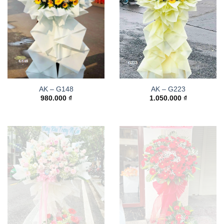
AK – G148
AK – G223
980.000
₫
1.050.000
₫