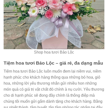
Shop hoa tươi Bảo Lộc
Tiệm hoa tươi Bảo Lộc – giá rẻ, đa dạng mẫu
Tiệm hoa tươi Bảo Lộc luôn muốn đem lại niềm vui, niềm
hạnh phúc cho khách hàng thông qua những bó hoa, giỏ
hoa, những lời yêu thương nhắn gửi nhiều hon những
món quà có giá trị vật chất đó chính à nụ cười. Yêu thương
cho di hạnh phúc sẽ đong đầy chính là thông điệp mà
chúng tôi muốn gửi gắm dành tặng cho khách hàng. Bằng
sự nhiệt thành, tâm huyết, tận tâm những tác phẩm tại đây