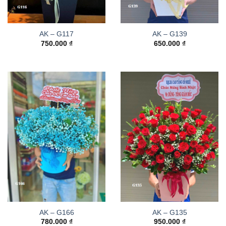
AK – G117
AK – G139
750.000
₫
650.000
₫
AK – G166
AK – G135
780.000
₫
950.000
₫