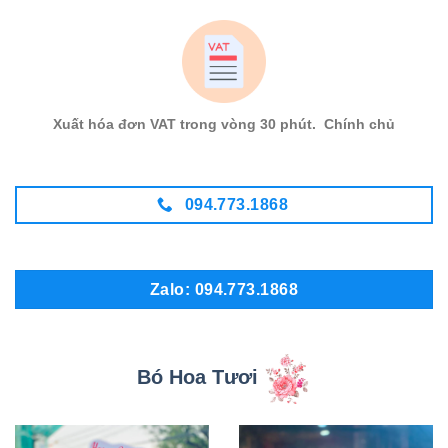
Xuất hóa đơn VAT trong vòng 30 phút. Chính chủ
094.773.1868
Zalo: 094.773.1868
Bó Hoa Tươi