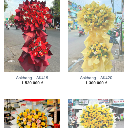
Ankhang – AK419
Ankhang – AK420
1.520.000
₫
1.300.000
₫