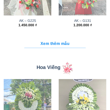
AK – G225
AK – G131
1.450.000
₫
1.200.000
₫
Xem thêm mẫu
Hoa Viếng