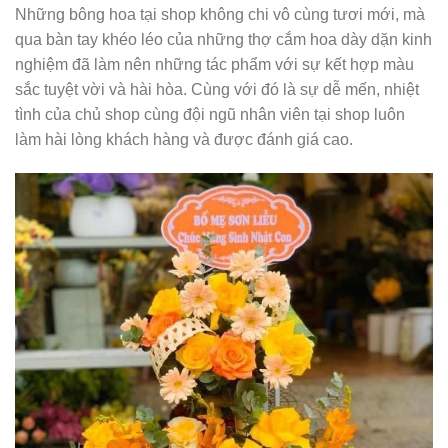
Những bông hoa tại shop không chi vô cùng tươi mới, mà
qua bàn tay khéo léo của những thợ cắm hoa dày dặn kinh
nghiệm đã làm nên những tác phẩm với sự kết hợp màu
sắc tuyệt vời và hài hòa. Cùng với đó là sự dễ mến, nhiệt
tình của chủ shop cùng đội ngũ nhân viên tại shop luôn
làm hài lòng khách hàng và được đánh giá cao.