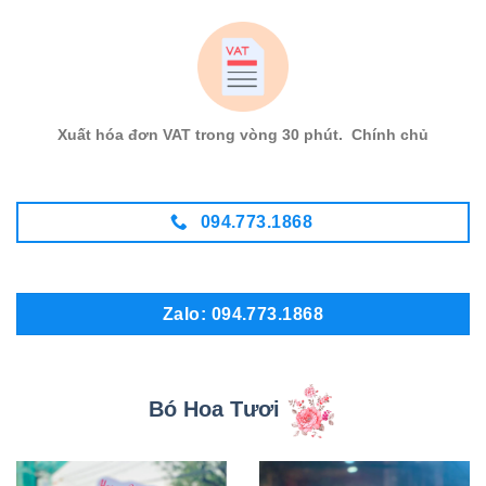
Xuất hóa đơn VAT trong vòng 30 phút. Chính chủ
094.773.1868
Zalo: 094.773.1868
Bó Hoa Tươi