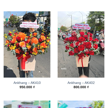
Ankhang – AK410
Ankhang – AK402
950.000
₫
800.000
₫