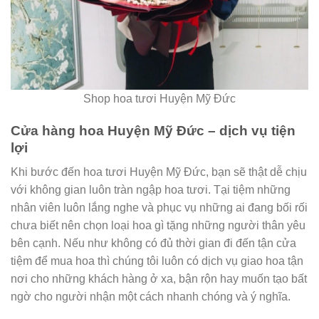
Shop hoa tươi Huyện Mỹ Đức
Cửa hàng hoa Huyện Mỹ Đức – dịch vụ tiện
lợi
Khi bước đến hoa tươi Huyện Mỹ Đức, bạn sẽ thật dễ chịu
với không gian luôn tràn ngập hoa tươi. Tại tiệm những
nhân viên luôn lắng nghe và phục vụ những ai đang bối rối
chưa biết nên chọn loại hoa gì tặng những người thân yêu
bên cạnh. Nếu như không có đủ thời gian đi đến tận cửa
tiệm để mua hoa thì chúng tôi luôn có dịch vụ giao hoa tận
nơi cho những khách hàng ở xa, bận rộn hay muốn tạo bất
ngờ cho người nhận một cách nhanh chóng và ý nghĩa.