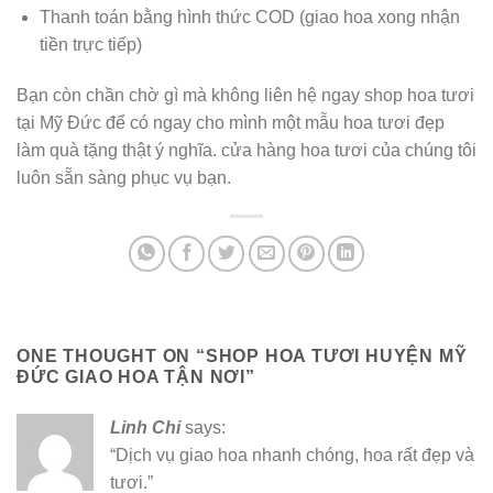
Thanh toán bằng hình thức COD (giao hoa xong nhận
tiền trực tiếp)
Bạn còn chần chờ gì mà không liên hệ ngay shop hoa tươi
tại Mỹ Đức để có ngay cho mình một mẫu hoa tươi đẹp
làm quà tặng thật ý nghĩa. cửa hàng hoa tươi của chúng tôi
luôn sẵn sàng phục vụ bạn.
ONE THOUGHT ON “
SHOP HOA TƯƠI HUYỆN MỸ
ĐỨC GIAO HOA TẬN NƠI
”
Linh Chi
says:
“Dịch vụ giao hoa nhanh chóng, hoa rất đẹp và
tươi.”