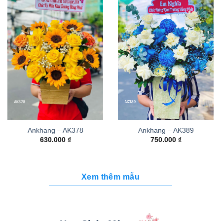
Ankhang – AK378
Ankhang – AK389
630.000
₫
750.000
₫
Xem thêm mẫu