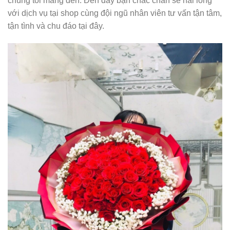
chúng tôi mang đến. Đến đây bạn chắc chắn sẽ hài lòng
với dịch vụ tại shop cùng đội ngũ nhân viên tư vấn tận tâm,
tận tình và chu đáo tại đây.