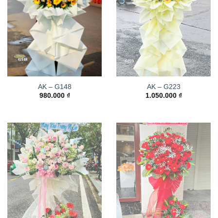
AK – G148
AK – G223
980.000
₫
1.050.000
₫