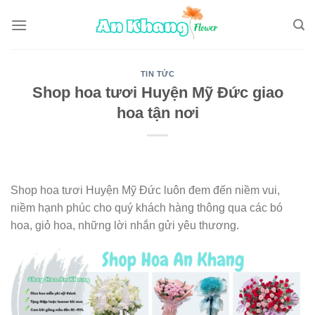
Skip
to
content
TIN TỨC
Shop hoa tươi Huyện Mỹ Đức giao
hoa tận nơi
Shop hoa tươi Huyện Mỹ Đức luôn đem đến niềm vui,
niềm hạnh phúc cho quý khách hàng thông qua các bó
hoa, giỏ hoa, những lời nhắn gửi yêu thương.