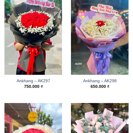
Ankhang – AK297
Ankhang – AK298
750.000
₫
650.000
₫