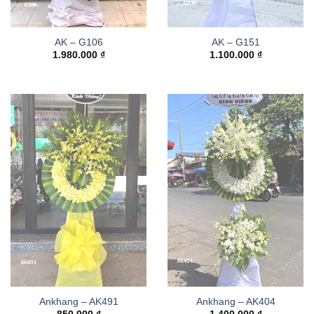
AK – G106
AK – G151
1.980.000
₫
1.100.000
₫
Ankhang – AK491
Ankhang – AK404