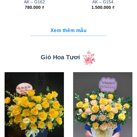
AK – G162
AK – G154
780.000
₫
1.500.000
₫
Xem thêm mẫu
Giỏ Hoa Tươi