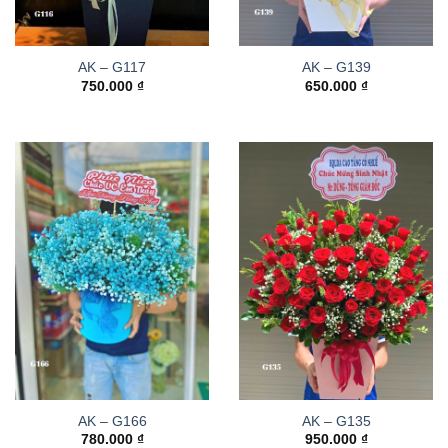
AK – G117
AK – G139
750.000
₫
650.000
₫
AK – G166
AK – G135
780.000
₫
950.000
₫