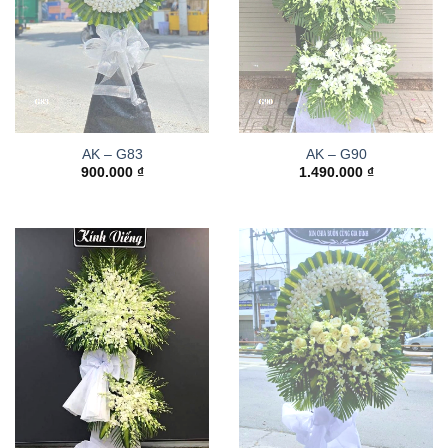
AK – G83
AK – G90
900.000
₫
1.490.000
₫