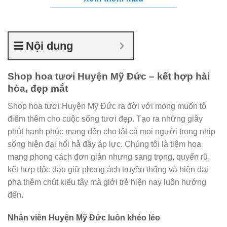
Nội dung
Shop hoa tươi Huyện Mỹ Đức – kết hợp hài
hòa, đẹp mắt
Shop hoa tươi Huyện Mỹ Đức ra đời với mong muốn tô
điểm thêm cho cuộc sống tươi đẹp. Tạo ra những giây
phút hạnh phúc mang đến cho tất cả mọi người trong nhịp
sống hiện đại hối hả đầy áp lực. Chúng tôi là tiệm hoa
mang phong cách đơn giản nhưng sang trọng, quyến rũ,
kết hợp độc đáo giữ phong ách truyền thống và hiện đại
pha thêm chút kiểu tây mà giới trẻ hiện nay luôn hướng
đến.
Nhân viên Huyện Mỹ Đức luôn khéo léo