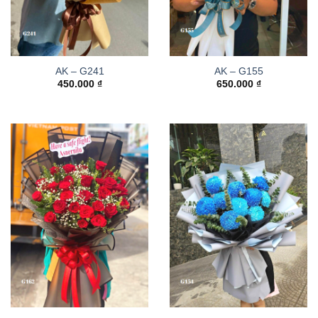
AK – G241
AK – G155
450.000
₫
650.000
₫