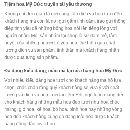
Tiệm hoa Mỹ Đức truyền tải yêu thương
Không chỉ đơn giản là nơi cung cấp dịch vụ hoa tươi đến
khách hàng mà còn là nơi gửi gắm tình cảm, trao gửi thông
điệp tình yêu để những bông hoa nói lên tiếng lòng với
người nhận. Mỗi sản phẩm tại shop là sự đam mê, tâm
huyết của những người trẻ yêu hoa, thể hiện qua chất
lượng dịch vụ sản phẩm, tinh thần mà khách hàng nhận
được qua từng sản phẩm.
Đa dạng kiểu dáng, mẫu mã tại cửa hàng hoa Mỹ Đức
Với nhiều kiểu dáng hoa tươi cho khách hàng tha hồ lựa
chọn, chắc chắn rằng quý khách hàng sẽ vừa ý với chất
lượng và dịch vụ hoa tươi tại tiệm. Đội ngũ luôn mang đến
cho khách hàng những mẫu hoa đẹp tươi như hoa chúc
mừng, giỏ hoa, kệ hoa, bó hoa, bình hoa hay những vòng
hoa đến khách hàng cùng đa dạng loài hoa được khách
hàng đông đảo lựa chọn.