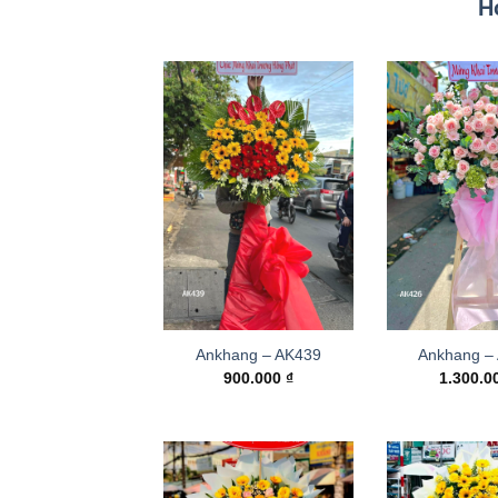
H
Ankhang – AK439
Ankhang –
900.000
₫
1.300.