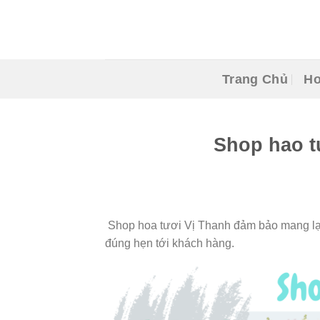
Skip
to
content
Trang Chủ
Ho
Shop hao t
Shop hoa tươi Vị Thanh đảm bảo mang lại 
đúng hẹn tới khách hàng.