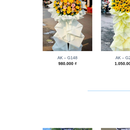
AK – G148
AK – G
980.000
₫
1.050.