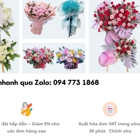
 đãi hấp dẫn – Giảm 5% cho
Xuất hóa đơn VAT trong vòn
các đơn hàng sau
30 phút. Chính chủ