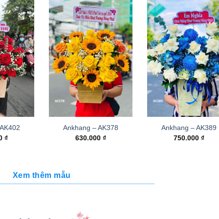
 AK402
Ankhang – AK378
Ankhang – AK389
00
₫
630.000
₫
750.000
₫
Xem thêm mẫu