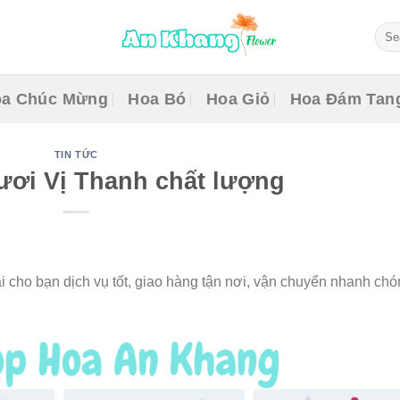
Sear
for:
a Chúc Mừng
Hoa Bó
Hoa Giỏ
Hoa Đám Tan
TIN TỨC
ươi Vị Thanh chất lượng
cho bạn dịch vụ tốt, giao hàng tận nơi, vận chuyển nhanh chó