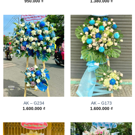
950.000
₫
1.380.000
₫
AK – G234
AK – G173
1.600.000
₫
1.600.000
₫