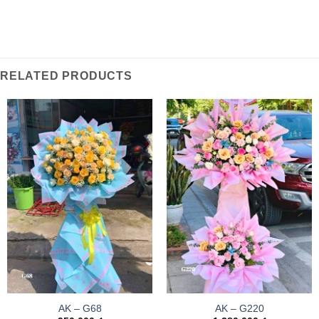
RELATED PRODUCTS
AK – G68
AK – G220