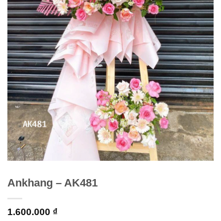
Ankhang – AK481
1.600.000
₫