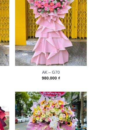
AK – G70
980.000
₫