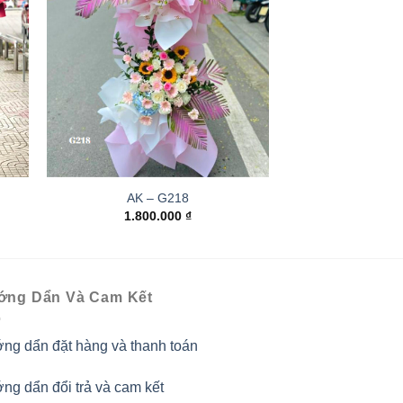
AK – G218
1.800.000
₫
ớng Dẩn Và Cam Kết
ng dẩn đặt hàng và thanh toán
ng dẩn đổi trả và cam kết