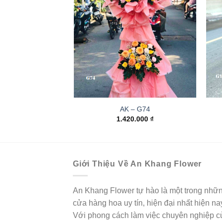
AK – G74
1.420.000
₫
Giới Thiệu Về An Khang Flower
An Khang Flower tự hào là một trong nhữ
cửa hàng hoa uy tín, hiện đại nhất hiện na
Với phong cách làm việc chuyên nghiệp c