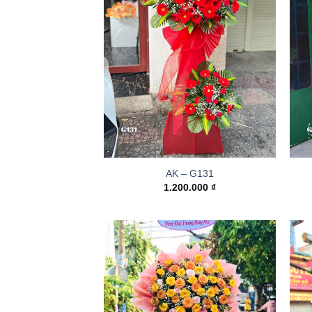
AK – G131
1.200.000
₫