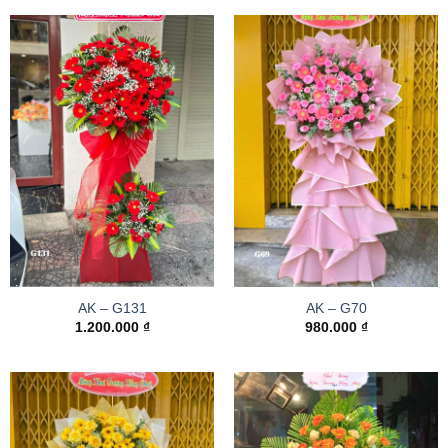
AK – G131
AK – G70
1.200.000
₫
980.000
₫