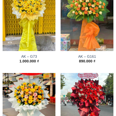
AK – G73
AK – G161
1.000.000
₫
890.000
₫