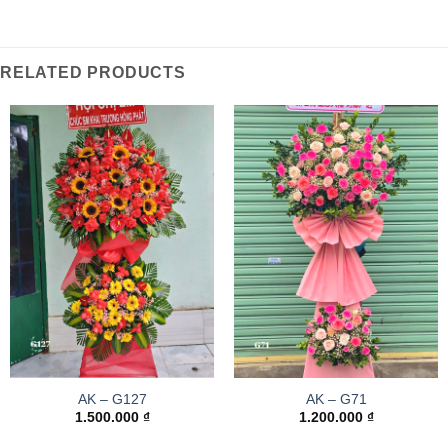
RELATED PRODUCTS
AK – G127
AK – G71
1.500.000
₫
1.200.000
₫