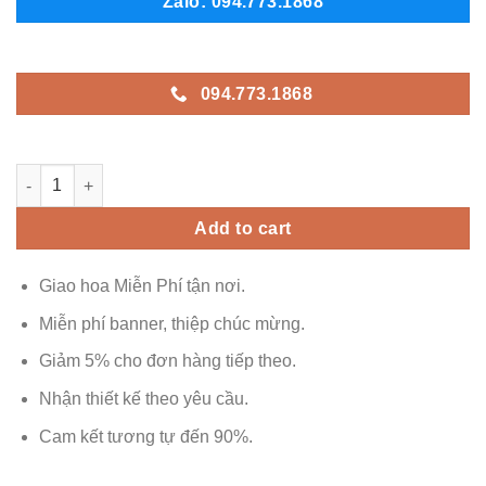
Zalo: 094.773.1868
094.773.1868
AK - G217 quantity
Add to cart
Giao hoa Miễn Phí tận nơi.
Miễn phí banner, thiệp chúc mừng.
Giảm 5% cho đơn hàng tiếp theo.
Nhận thiết kế theo yêu cầu.
Cam kết tương tự đến 90%.