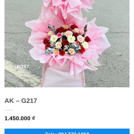
AK – G217
1.450.000
₫