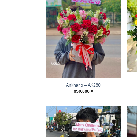
Ankhang – AK280
650.000
₫