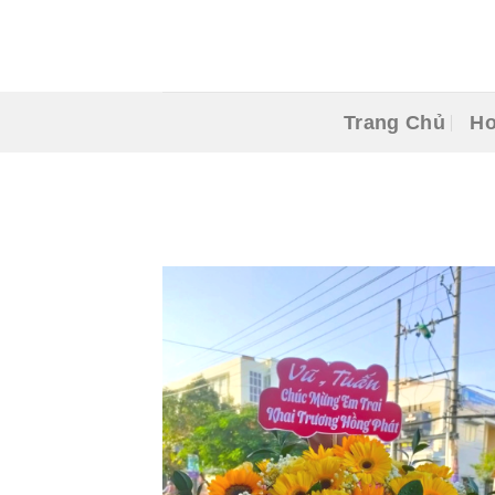
Skip
to
content
Trang Chủ
Ho