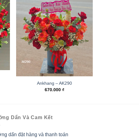
Ankhang – AK290
670.000
₫
ớng Dẩn Và Cam Kết
ng dẩn đặt hàng và thanh toán