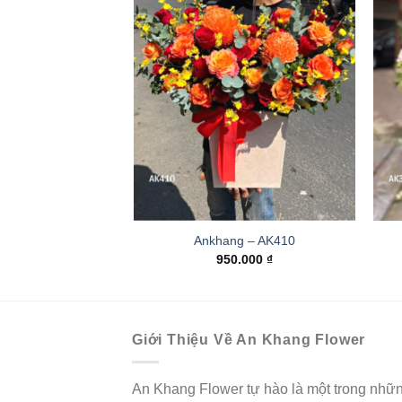
Ankhang – AK410
950.000
₫
Giới Thiệu Về An Khang Flower
An Khang Flower tự hào là một trong nhữ