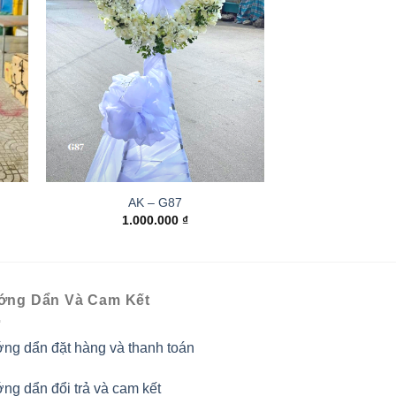
AK – G87
1.000.000
₫
ớng Dẩn Và Cam Kết
ng dẩn đặt hàng và thanh toán
ng dẩn đổi trả và cam kết