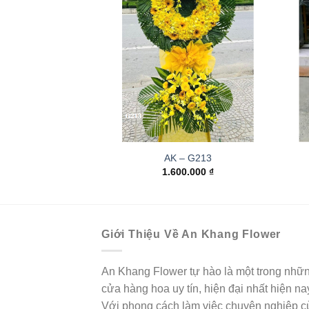
AK – G213
1.600.000
₫
Giới Thiệu Về An Khang Flower
An Khang Flower tự hào là một trong nhữ
cửa hàng hoa uy tín, hiện đại nhất hiện na
Với phong cách làm việc chuyên nghiệp c