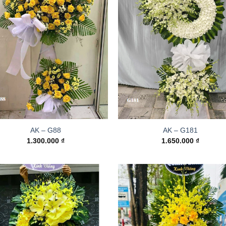
AK – G88
AK – G181
1.300.000
₫
1.650.000
₫