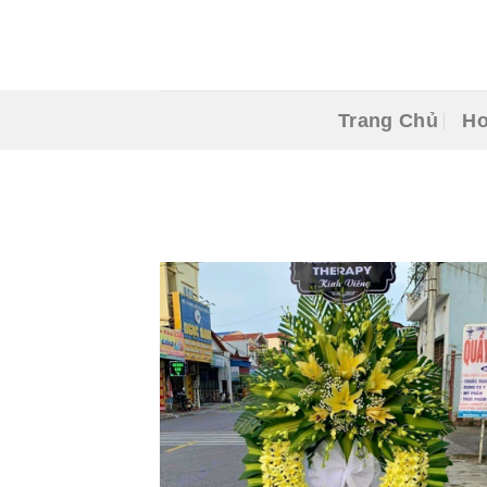
Skip
to
content
Trang Chủ
Ho