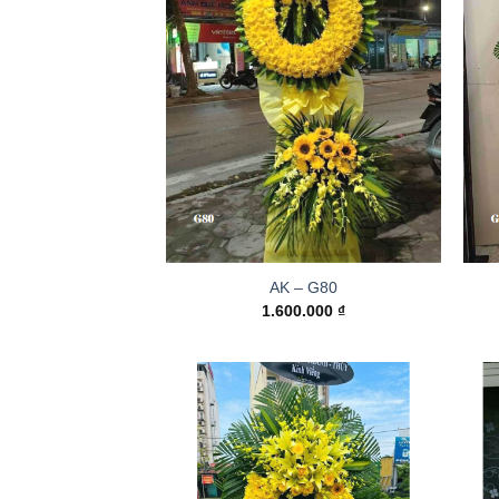
AK – G80
1.600.000
₫