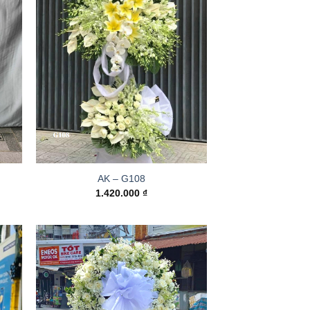
AK – G108
1.420.000
₫