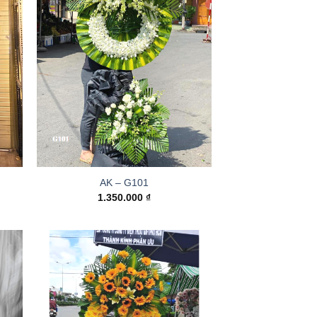
AK – G101
1.350.000
₫