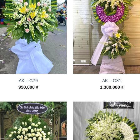
AK – G79
AK – G81
950.000
₫
1.300.000
₫