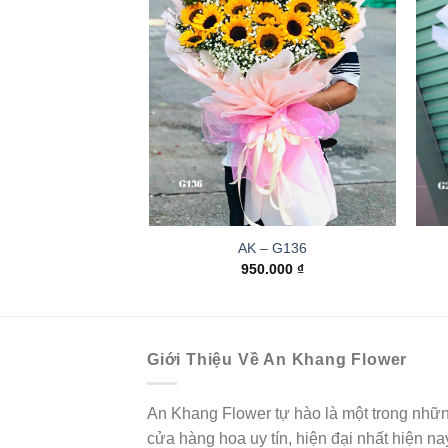
AK – G136
950.000
₫
Giới Thiệu Về An Khang Flower
An Khang Flower tự hào là một trong nhữ
cửa hàng hoa uy tín, hiện đại nhất hiện na