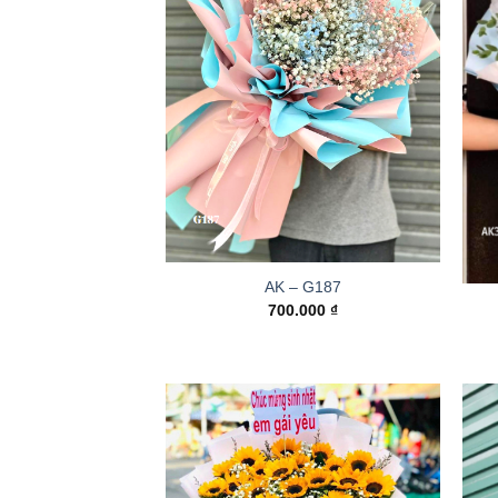
AK – G187
700.000
₫