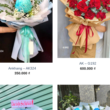
AK – G192
Ankhang – AK324
600.000
₫
350.000
₫