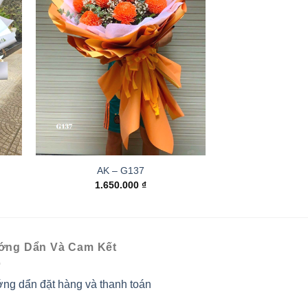
AK – G137
1.650.000
₫
ớng Dẩn Và Cam Kết
ng dẩn đặt hàng và thanh toán