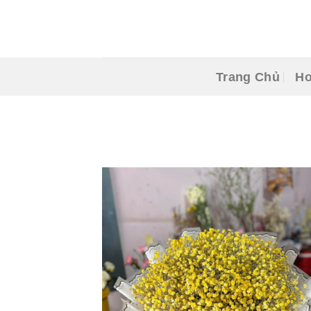
Skip
to
content
Trang Chủ
Ho