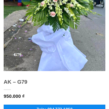
AK – G79
950.000
₫