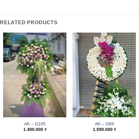
RELATED PRODUCTS
AK – G105
AK – G89
1.400.000
₫
1.590.000
₫