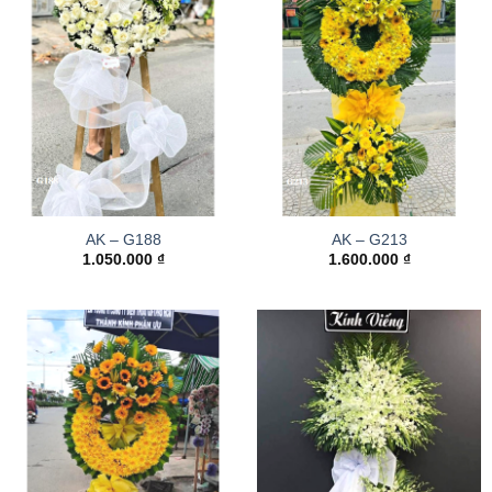
AK – G188
AK – G213
1.050.000
₫
1.600.000
₫