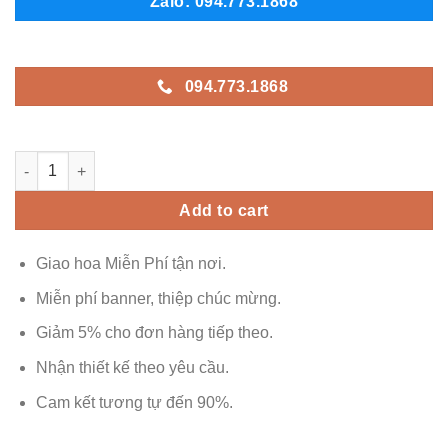
Zalo: 094.773.1868
094.773.1868
AK - G79 quantity
Add to cart
Giao hoa Miễn Phí tận nơi.
Miễn phí banner, thiệp chúc mừng.
Giảm 5% cho đơn hàng tiếp theo.
Nhận thiết kế theo yêu cầu.
Cam kết tương tự đến 90%.