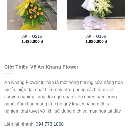
AK – G215
AK – G106
1.420.000
₫
1.980.000
₫
Giới Thiệu Về An Khang Flower
An Khang Flower tự hào là một trong những cửa hàng hoa
uy tín, hiện đại nhất hiện nay. Với phong cách làm việc
chuyên nghiệp cùng đội ngũ nhân viên nhiều năm trong
nghề, đảm bảo mang tới cho quý khách hàng một trải
nghiệm thật tuyệt vời khi sử dụng dịch vụ mua hoa tại đây.
Liên hệ nhanh:
094.773.1868